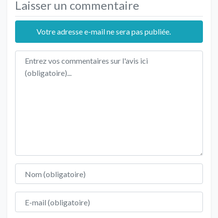
Laisser un commentaire
Votre adresse e-mail ne sera pas publiée.
Texte de l'avis
Nom
E-mail