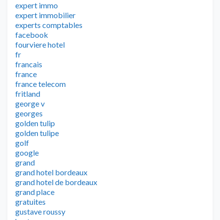
expert immo
expert immobilier
experts comptables
facebook
fourviere hotel
fr
francais
france
france telecom
fritland
george v
georges
golden tulip
golden tulipe
golf
google
grand
grand hotel bordeaux
grand hotel de bordeaux
grand place
gratuites
gustave roussy