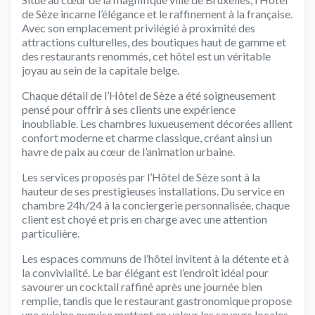
de Sèze incarne l’élégance et le raffinement à la française.
Avec son emplacement privilégié à proximité des
attractions culturelles, des boutiques haut de gamme et
des restaurants renommés, cet hôtel est un véritable
joyau au sein de la capitale belge.
Chaque détail de l’Hôtel de Sèze a été soigneusement
pensé pour offrir à ses clients une expérience
inoubliable. Les chambres luxueusement décorées allient
confort moderne et charme classique, créant ainsi un
havre de paix au cœur de l’animation urbaine.
Les services proposés par l’Hôtel de Sèze sont à la
hauteur de ses prestigieuses installations. Du service en
chambre 24h/24 à la conciergerie personnalisée, chaque
client est choyé et pris en charge avec une attention
particulière.
Les espaces communs de l’hôtel invitent à la détente et à
la convivialité. Le bar élégant est l’endroit idéal pour
savourer un cocktail raffiné après une journée bien
remplie, tandis que le restaurant gastronomique propose
une cuisine exquise mettant en valeur les saveurs locales