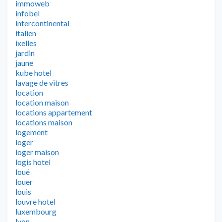
immoweb
infobel
intercontinental
italien
ixelles
jardin
jaune
kube hotel
lavage de vitres
location
location maison
locations appartement
locations maison
logement
loger
loger maison
logis hotel
loué
louer
louis
louvre hotel
luxembourg
lyon