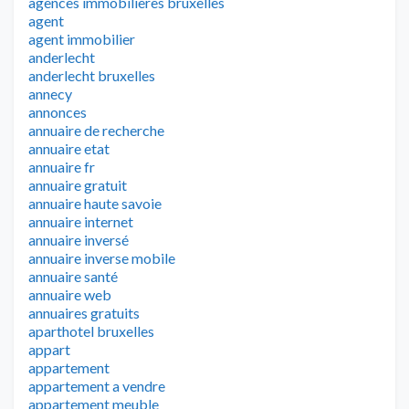
agences immobilières bruxelles
agent
agent immobilier
anderlecht
anderlecht bruxelles
annecy
annonces
annuaire de recherche
annuaire etat
annuaire fr
annuaire gratuit
annuaire haute savoie
annuaire internet
annuaire inversé
annuaire inverse mobile
annuaire santé
annuaire web
annuaires gratuits
aparthotel bruxelles
appart
appartement
appartement a vendre
appartement meuble