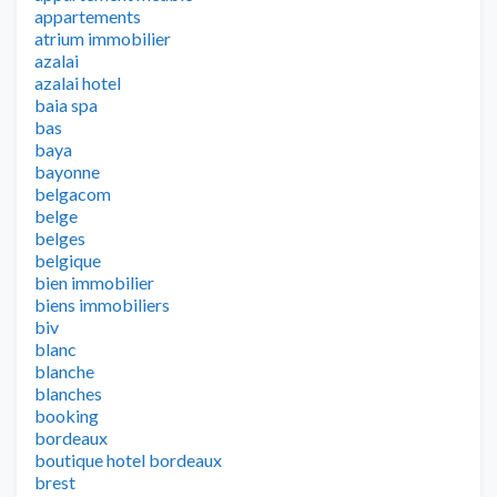
appartements
atrium immobilier
azalai
azalai hotel
baia spa
bas
baya
bayonne
belgacom
belge
belges
belgique
bien immobilier
biens immobiliers
biv
blanc
blanche
blanches
booking
bordeaux
boutique hotel bordeaux
brest