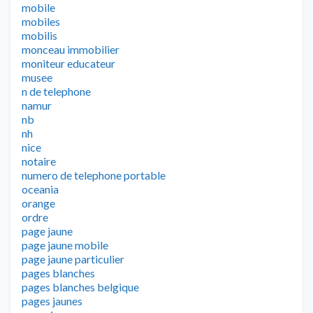
mobile
mobiles
mobilis
monceau immobilier
moniteur educateur
musee
n de telephone
namur
nb
nh
nice
notaire
numero de telephone portable
oceania
orange
ordre
page jaune
page jaune mobile
page jaune particulier
pages blanches
pages blanches belgique
pages jaunes