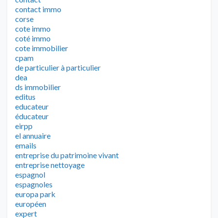
contact immo
corse
cote immo
coté immo
cote immobilier
cpam
de particulier à particulier
dea
ds immobilier
editus
educateur
éducateur
eirpp
el annuaire
emails
entreprise du patrimoine vivant
entreprise nettoyage
espagnol
espagnoles
europa park
européen
expert