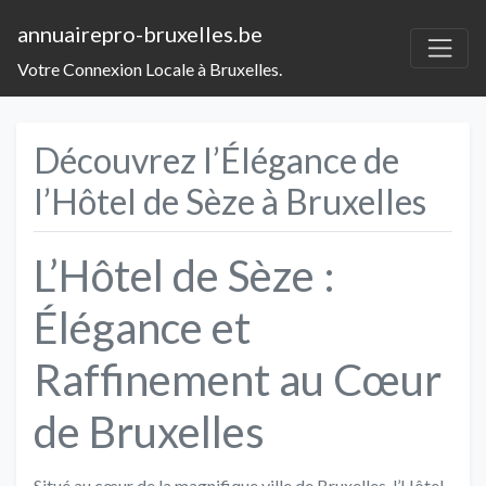
annuairepro-bruxelles.be
Votre Connexion Locale à Bruxelles.
Découvrez l’Élégance de
l’Hôtel de Sèze à Bruxelles
L’Hôtel de Sèze :
Élégance et
Raffinement au Cœur
de Bruxelles
Situé au cœur de la magnifique ville de Bruxelles, l’Hôtel