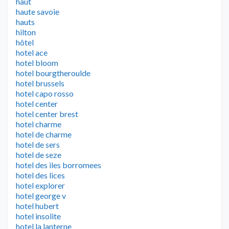
haut
haute savoie
hauts
hilton
hôtel
hotel ace
hotel bloom
hotel bourgtheroulde
hotel brussels
hotel capo rosso
hotel center
hotel center brest
hotel charme
hotel de charme
hotel de sers
hotel de seze
hotel des iles borromees
hotel des lices
hotel explorer
hotel george v
hotel hubert
hotel insolite
hotel la lanterne