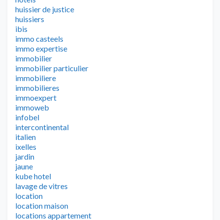
huissier de justice
huissiers
ibis
immo casteels
immo expertise
immobilier
immobilier particulier
immobiliere
immobilieres
immoexpert
immoweb
infobel
intercontinental
italien
ixelles
jardin
jaune
kube hotel
lavage de vitres
location
location maison
locations appartement