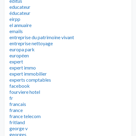
editus
educateur
éducateur
eirpp
el annuaire
emails
entreprise du patrimoine vivant
entreprise nettoyage
europa park
européen
expert
expert immo
expert immobilier
experts comptables
facebook
fourviere hotel
fr
francais
france
france telecom
fritland
george v
georges