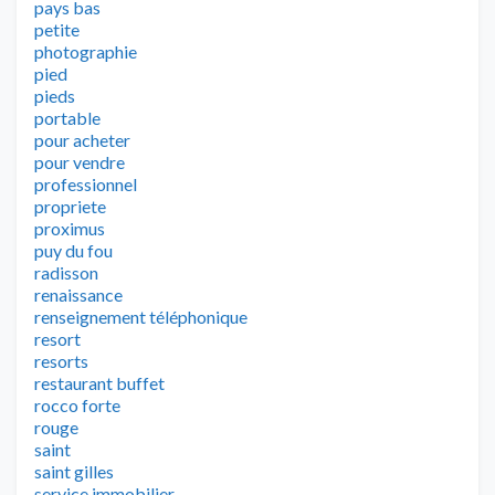
pays bas
petite
photographie
pied
pieds
portable
pour acheter
pour vendre
professionnel
propriete
proximus
puy du fou
radisson
renaissance
renseignement téléphonique
resort
resorts
restaurant buffet
rocco forte
rouge
saint
saint gilles
service immobilier