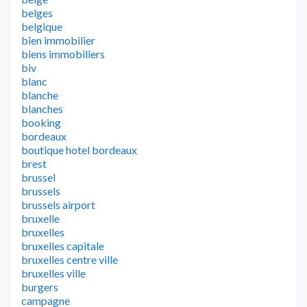
belges
belgique
bien immobilier
biens immobiliers
biv
blanc
blanche
blanches
booking
bordeaux
boutique hotel bordeaux
brest
brussel
brussels
brussels airport
bruxelle
bruxelles
bruxelles capitale
bruxelles centre ville
bruxelles ville
burgers
campagne