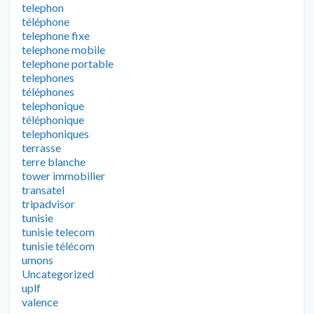
telephon
téléphone
telephone fixe
telephone mobile
telephone portable
telephones
téléphones
telephonique
téléphonique
telephoniques
terrasse
terre blanche
tower immobilier
transatel
tripadvisor
tunisie
tunisie telecom
tunisie télécom
umons
Uncategorized
uplf
valence