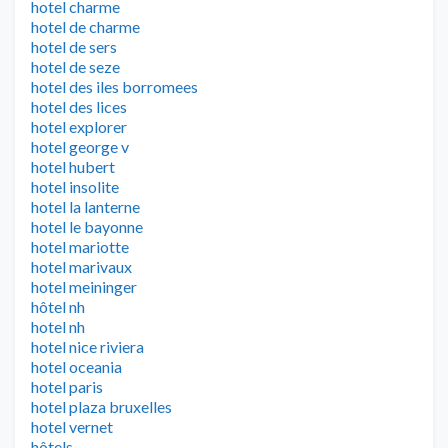
hotel charme
hotel de charme
hotel de sers
hotel de seze
hotel des iles borromees
hotel des lices
hotel explorer
hotel george v
hotel hubert
hotel insolite
hotel la lanterne
hotel le bayonne
hotel mariotte
hotel marivaux
hotel meininger
hôtel nh
hotel nh
hotel nice riviera
hotel oceania
hotel paris
hotel plaza bruxelles
hotel vernet
hôtels