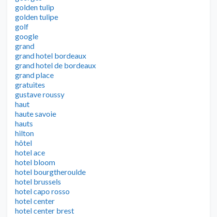
golden tulip
golden tulipe
golf
google
grand
grand hotel bordeaux
grand hotel de bordeaux
grand place
gratuites
gustave roussy
haut
haute savoie
hauts
hilton
hôtel
hotel ace
hotel bloom
hotel bourgtheroulde
hotel brussels
hotel capo rosso
hotel center
hotel center brest