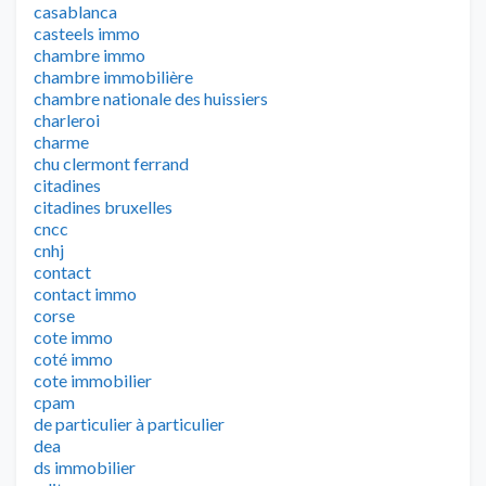
casablanca
casteels immo
chambre immo
chambre immobilière
chambre nationale des huissiers
charleroi
charme
chu clermont ferrand
citadines
citadines bruxelles
cncc
cnhj
contact
contact immo
corse
cote immo
coté immo
cote immobilier
cpam
de particulier à particulier
dea
ds immobilier