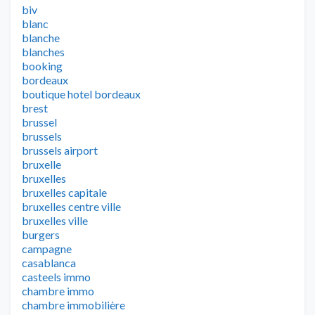
biv
blanc
blanche
blanches
booking
bordeaux
boutique hotel bordeaux
brest
brussel
brussels
brussels airport
bruxelle
bruxelles
bruxelles capitale
bruxelles centre ville
bruxelles ville
burgers
campagne
casablanca
casteels immo
chambre immo
chambre immobilière