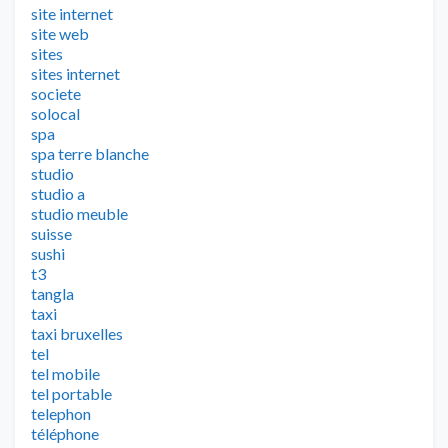
site internet
site web
sites
sites internet
societe
solocal
spa
spa terre blanche
studio
studio a
studio meuble
suisse
sushi
t3
tangla
taxi
taxi bruxelles
tel
tel mobile
tel portable
telephon
téléphone