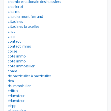
chambre nationale des huissiers
charleroi
charme
chu clermont ferrand
citadines
citadines bruxelles
cncc
cnhj
contact
contact immo
corse
cote immo
coté immo
cote immobilier
cpam
de particulier à particulier
dea
ds immobilier
editus
educateur
éducateur
eirpp
el annuaire