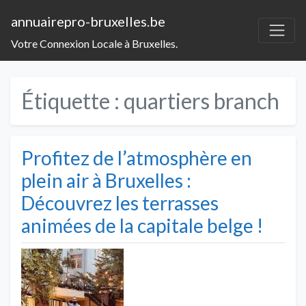
annuairepro-bruxelles.be
Votre Connexion Locale à Bruxelles.
Étiquette :
quartiers branch
Profitez de l’atmosphère en
plein air à Bruxelles :
Découvrez les terrasses
animées de la capitale belge !