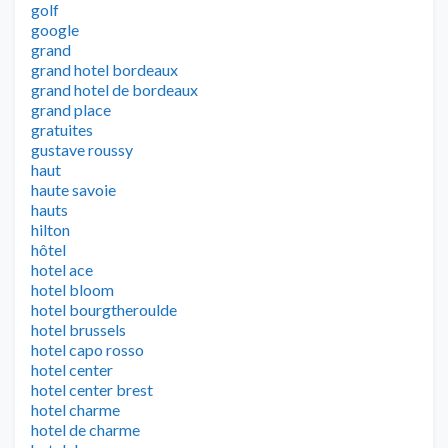
golf
google
grand
grand hotel bordeaux
grand hotel de bordeaux
grand place
gratuites
gustave roussy
haut
haute savoie
hauts
hilton
hôtel
hotel ace
hotel bloom
hotel bourgtheroulde
hotel brussels
hotel capo rosso
hotel center
hotel center brest
hotel charme
hotel de charme