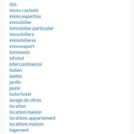
ibis
immo casteels
immo expertise
immobilier
immobilier particulier
immobiliere
immobilieres
immoexpert
immoweb
infobel
intercontinental
italien
ixelles
jardin
jaune
kube hotel
lavage de vitres
location
location maison
locations appartement
locations maison
logement