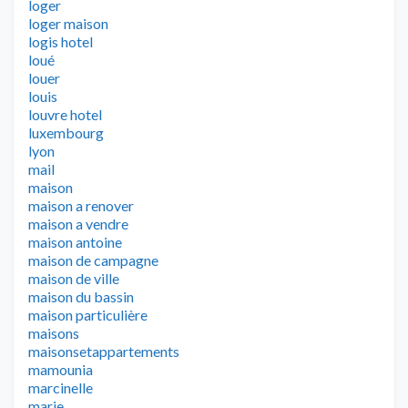
loger
loger maison
logis hotel
loué
louer
louis
louvre hotel
luxembourg
lyon
mail
maison
maison a renover
maison a vendre
maison antoine
maison de campagne
maison de ville
maison du bassin
maison particulière
maisons
maisonsetappartements
mamounia
marcinelle
marie