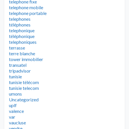
telephone fixe
telephone mobile
telephone portable
telephones
téléphones
telephonique
téléphonique
telephoniques
terrasse
terre blanche
tower immobilier
transatel
tripadvisor
tunisie
tunisie télécom
tunisie telecom
umons
Uncategorized
uplf
valence
var
vaucluse
vendre