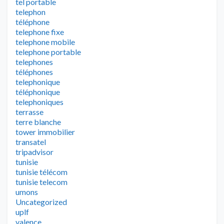
tel portable
telephon
téléphone
telephone fixe
telephone mobile
telephone portable
telephones
téléphones
telephonique
téléphonique
telephoniques
terrasse
terre blanche
tower immobilier
transatel
tripadvisor
tunisie
tunisie télécom
tunisie telecom
umons
Uncategorized
uplf
valence