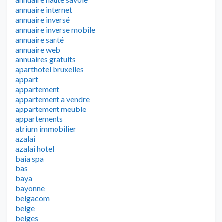
annuaire internet
annuaire inversé
annuaire inverse mobile
annuaire santé
annuaire web
annuaires gratuits
aparthotel bruxelles
appart
appartement
appartement a vendre
appartement meuble
appartements
atrium immobilier
azalai
azalai hotel
baia spa
bas
baya
bayonne
belgacom
belge
belges