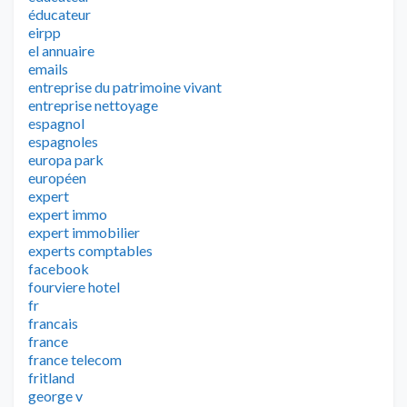
éducateur
eirpp
el annuaire
emails
entreprise du patrimoine vivant
entreprise nettoyage
espagnol
espagnoles
europa park
européen
expert
expert immo
expert immobilier
experts comptables
facebook
fourviere hotel
fr
francais
france
france telecom
fritland
george v