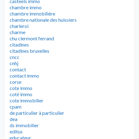
casteels immo
chambre immo
chambre immobilière
chambre nationale des huissiers
charleroi
charme
chu clermont ferrand
citadines
citadines bruxelles
cncc
cnhj
contact
contact immo
corse
cote immo
coté immo
cote immobilier
cpam
de particulier à particulier
dea
ds immobilier
editus
educateur