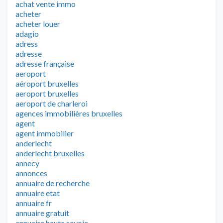
achat vente immo
acheter
acheter louer
adagio
adress
adresse
adresse française
aeroport
aéroport bruxelles
aeroport bruxelles
aeroport de charleroi
agences immobilières bruxelles
agent
agent immobilier
anderlecht
anderlecht bruxelles
annecy
annonces
annuaire de recherche
annuaire etat
annuaire fr
annuaire gratuit
annuaire haute savoie