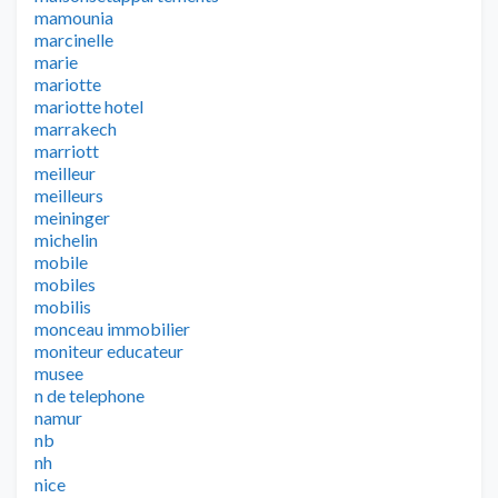
mamounia
marcinelle
marie
mariotte
mariotte hotel
marrakech
marriott
meilleur
meilleurs
meininger
michelin
mobile
mobiles
mobilis
monceau immobilier
moniteur educateur
musee
n de telephone
namur
nb
nh
nice