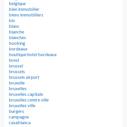
belgique
bien immobilier
biens immobiliers
biv
blanc
blanche
blanches
booking
bordeaux
boutique hotel bordeaux
brest
brussel
brussels
brussels airport
bruxelle
bruxelles
bruxelles capitale
bruxelles centre ville
bruxelles ville
burgers
campagne
casablanca