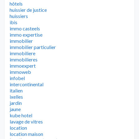
hôtels
huissier de justice
huissiers
ibis
immo casteels
immo expertise
immobilier
immobilier particulier
immobiliere
immobilieres
immoexpert
immoweb
infobel
intercontinental
italien
ixelles
jardin
jaune
kube hotel
lavage de vitres
location
location maison