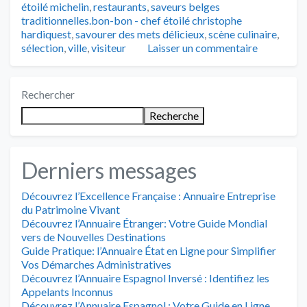
étoilé michelin
,
restaurants
,
saveurs belges
traditionnelles.bon-bon - chef étoilé christophe
hardiquest
,
savourer des mets délicieux
,
scène culinaire
,
sélection
,
ville
,
visiteur
Laisser un commentaire
Rechercher
Recherche
Derniers messages
Découvrez l’Excellence Française : Annuaire Entreprise
du Patrimoine Vivant
Découvrez l’Annuaire Étranger: Votre Guide Mondial
vers de Nouvelles Destinations
Guide Pratique: l’Annuaire État en Ligne pour Simplifier
Vos Démarches Administratives
Découvrez l’Annuaire Espagnol Inversé : Identifiez les
Appelants Inconnus
Découvrez l’Annuaire Espagnol : Votre Guide en Ligne