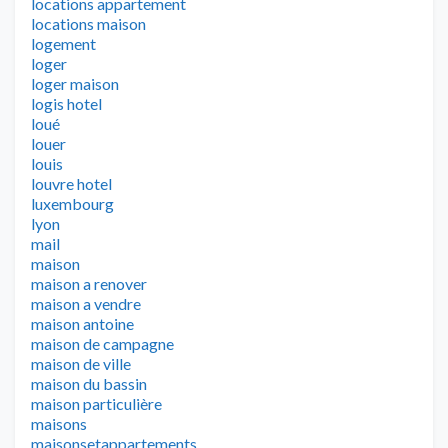
locations appartement
locations maison
logement
loger
loger maison
logis hotel
loué
louer
louis
louvre hotel
luxembourg
lyon
mail
maison
maison a renover
maison a vendre
maison antoine
maison de campagne
maison de ville
maison du bassin
maison particulière
maisons
maisonsetappartements