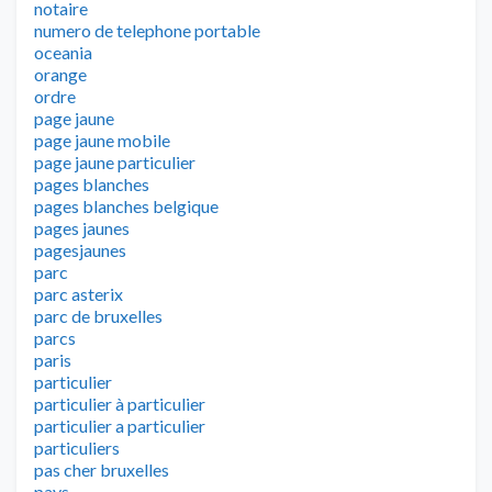
notaire
numero de telephone portable
oceania
orange
ordre
page jaune
page jaune mobile
page jaune particulier
pages blanches
pages blanches belgique
pages jaunes
pagesjaunes
parc
parc asterix
parc de bruxelles
parcs
paris
particulier
particulier à particulier
particulier a particulier
particuliers
pas cher bruxelles
pays