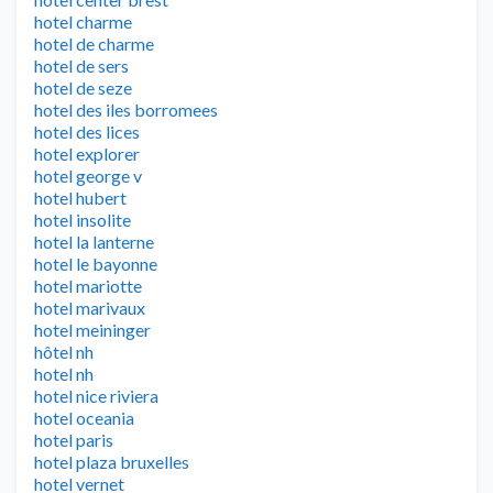
hotel charme
hotel de charme
hotel de sers
hotel de seze
hotel des iles borromees
hotel des lices
hotel explorer
hotel george v
hotel hubert
hotel insolite
hotel la lanterne
hotel le bayonne
hotel mariotte
hotel marivaux
hotel meininger
hôtel nh
hotel nh
hotel nice riviera
hotel oceania
hotel paris
hotel plaza bruxelles
hotel vernet