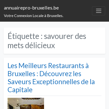
annuairepro-bruxelles.be
Votre Connexion Locale à Bruxelles.
Étiquette :
savourer des
mets délicieux
Les Meilleurs Restaurants à
Bruxelles : Découvrez les
Saveurs Exceptionnelles de la
Capitale