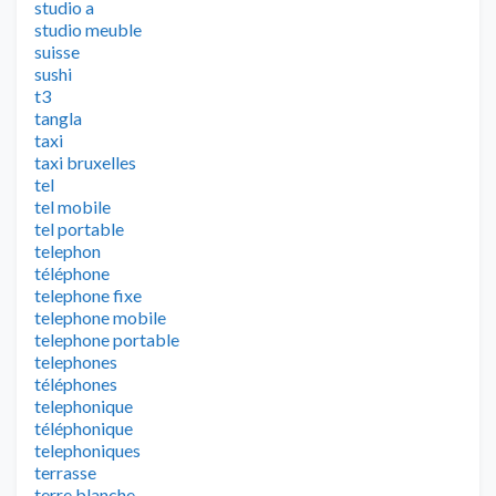
studio a
studio meuble
suisse
sushi
t3
tangla
taxi
taxi bruxelles
tel
tel mobile
tel portable
telephon
téléphone
telephone fixe
telephone mobile
telephone portable
telephones
téléphones
telephonique
téléphonique
telephoniques
terrasse
terre blanche