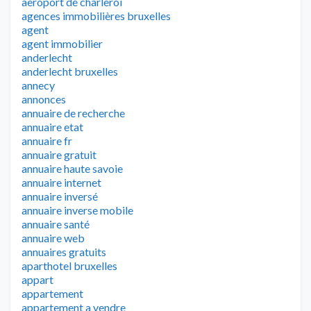
aeroport de charleroi
agences immobilières bruxelles
agent
agent immobilier
anderlecht
anderlecht bruxelles
annecy
annonces
annuaire de recherche
annuaire etat
annuaire fr
annuaire gratuit
annuaire haute savoie
annuaire internet
annuaire inversé
annuaire inverse mobile
annuaire santé
annuaire web
annuaires gratuits
aparthotel bruxelles
appart
appartement
appartement a vendre