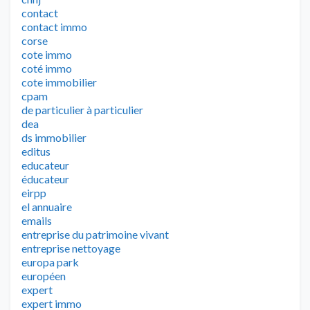
contact
contact immo
corse
cote immo
coté immo
cote immobilier
cpam
de particulier à particulier
dea
ds immobilier
editus
educateur
éducateur
eirpp
el annuaire
emails
entreprise du patrimoine vivant
entreprise nettoyage
europa park
européen
expert
expert immo