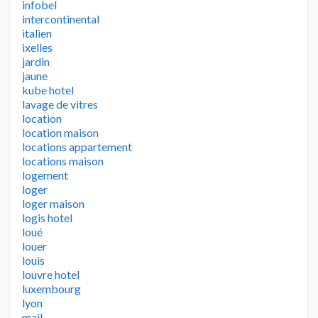
infobel
intercontinental
italien
ixelles
jardin
jaune
kube hotel
lavage de vitres
location
location maison
locations appartement
locations maison
logement
loger
loger maison
logis hotel
loué
louer
louis
louvre hotel
luxembourg
lyon
mail