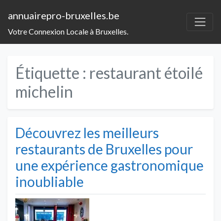
annuairepro-bruxelles.be
Votre Connexion Locale à Bruxelles.
Étiquette :
restaurant étoilé
michelin
Découvrez les meilleurs
restaurants de Bruxelles pour
une expérience gastronomique
inoubliable