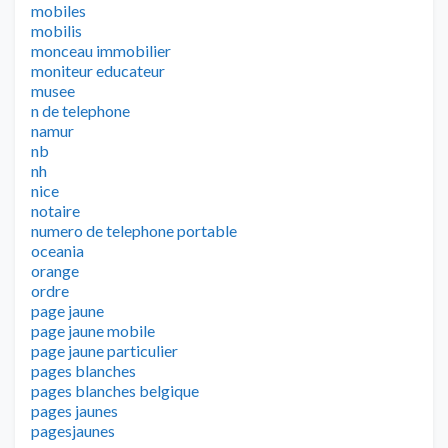
mobiles
mobilis
monceau immobilier
moniteur educateur
musee
n de telephone
namur
nb
nh
nice
notaire
numero de telephone portable
oceania
orange
ordre
page jaune
page jaune mobile
page jaune particulier
pages blanches
pages blanches belgique
pages jaunes
pagesjaunes