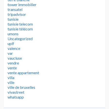
tower immobilier
transatel
tripadvisor
tunisie
tunisie telecom
tunisie télécom
umons
Uncategorized
uplf
valence
var
vaucluse
vendre
vente
vente appartement
villa
ville
ville de bruxelles
vivastreet
whatsapp