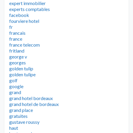
expert immobilier
experts comptables
facebook
fourviere hotel
fr
francais
france
france telecom
fritland
george v
georges
golden tulip
golden tulipe
golf
google
grand
grand hotel bordeaux
grand hotel de bordeaux
grand place
gratuites
gustave roussy
haut