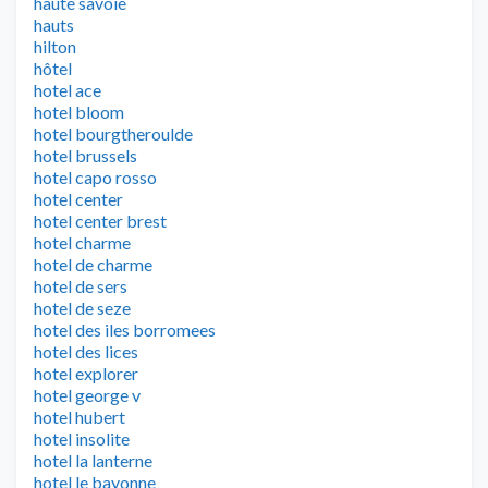
haute savoie
hauts
hilton
hôtel
hotel ace
hotel bloom
hotel bourgtheroulde
hotel brussels
hotel capo rosso
hotel center
hotel center brest
hotel charme
hotel de charme
hotel de sers
hotel de seze
hotel des iles borromees
hotel des lices
hotel explorer
hotel george v
hotel hubert
hotel insolite
hotel la lanterne
hotel le bayonne