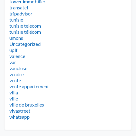
tower immobilier
transatel
tripadvisor
tunisie
tunisie telecom
tunisie télécom
umons
Uncategorized
uplf
valence
var
vaucluse
vendre
vente
vente appartement
villa
ville
ville de bruxelles
vivastreet
whatsapp