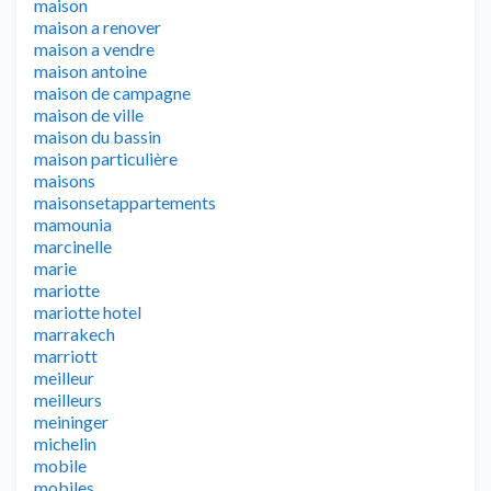
maison
maison a renover
maison a vendre
maison antoine
maison de campagne
maison de ville
maison du bassin
maison particulière
maisons
maisonsetappartements
mamounia
marcinelle
marie
mariotte
mariotte hotel
marrakech
marriott
meilleur
meilleurs
meininger
michelin
mobile
mobiles