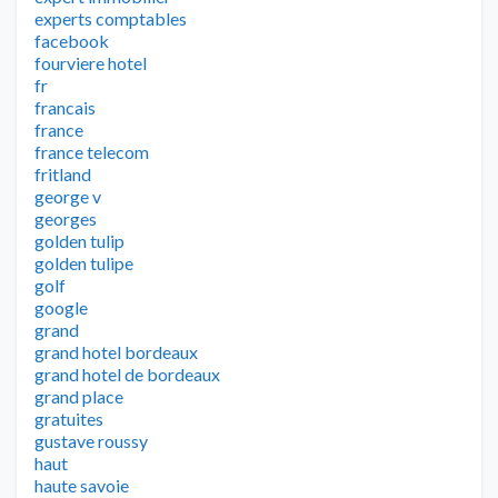
experts comptables
facebook
fourviere hotel
fr
francais
france
france telecom
fritland
george v
georges
golden tulip
golden tulipe
golf
google
grand
grand hotel bordeaux
grand hotel de bordeaux
grand place
gratuites
gustave roussy
haut
haute savoie