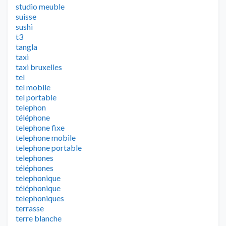
studio meuble
suisse
sushi
t3
tangla
taxi
taxi bruxelles
tel
tel mobile
tel portable
telephon
téléphone
telephone fixe
telephone mobile
telephone portable
telephones
téléphones
telephonique
téléphonique
telephoniques
terrasse
terre blanche