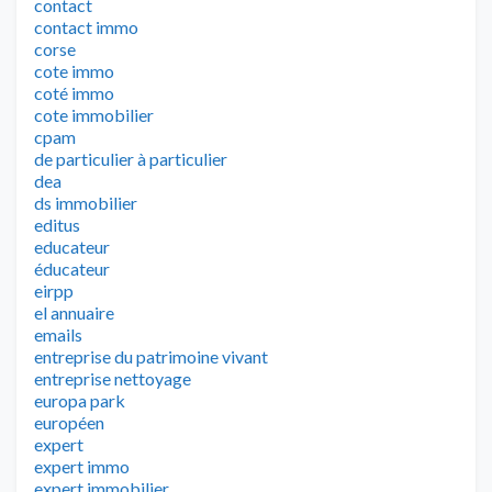
contact
contact immo
corse
cote immo
coté immo
cote immobilier
cpam
de particulier à particulier
dea
ds immobilier
editus
educateur
éducateur
eirpp
el annuaire
emails
entreprise du patrimoine vivant
entreprise nettoyage
europa park
européen
expert
expert immo
expert immobilier