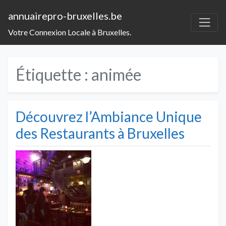
annuairepro-bruxelles.be
Votre Connexion Locale à Bruxelles.
Étiquette :
animée
Découvrez l’Ambiance Unique
des Restaurants à Bruxelles