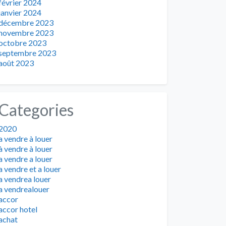
février 2024
janvier 2024
décembre 2023
novembre 2023
octobre 2023
septembre 2023
août 2023
Categories
2020
a vendre à louer
à vendre à louer
a vendre a louer
a vendre et a louer
a vendrea louer
a vendrealouer
accor
accor hotel
achat