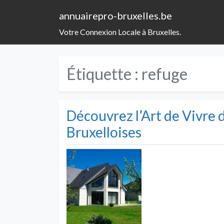
annuairepro-bruxelles.be
Votre Connexion Locale à Bruxelles.
Étiquette :
refuge
Découvrez l’Art de Vivre 
Bruxelloises