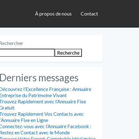
À propos de nous
Contact
Rechercher
Recherche
Derniers messages
Découvrez l’Excellence Française : Annuaire
Entreprise du Patrimoine Vivant
Trouvez Rapidement avec l’Annuaire Fixe
Gratuit
Trouvez Rapidement Vos Contacts avec
l’Annuaire Fixe en Ligne
Connectez-vous avec l’Annuaire Facebook :
Restez en Contact avec le Monde
Trouvez Votre Expert-Comptable Idéal grâce