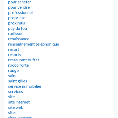
pour acheter
pour vendre
professionnel
propriete
proximus
puy du fou
radisson
renaissance
renseignement téléphonique
resort
resorts
restaurant buffet
rocco forte
rouge
saint
saint gilles
service immobilier
services
site
site internet
site web
sites
sites internet