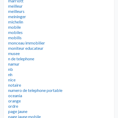
marriott
meilleur
meilleurs
meininger
michelin
mobile
mobiles
mobilis
monceau immobilier
moniteur educateur
musee
n de telephone
namur
nb
nh
nice
notaire
numero de telephone portable
oceania
orange
ordre
page jaune
page jaune mobile