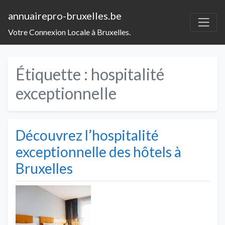
annuairepro-bruxelles.be
Votre Connexion Locale à Bruxelles.
Étiquette :
hospitalité
exceptionnelle
Découvrez l’hospitalité
exceptionnelle des hôtels à
Bruxelles