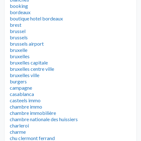
booking
bordeaux
boutique hotel bordeaux
brest
brussel
brussels
brussels airport
bruxelle
bruxelles
bruxelles capitale
bruxelles centre ville
bruxelles ville
burgers
campagne
casablanca
casteels immo
chambre immo
chambre immobilière
chambre nationale des huissiers
charleroi
charme
chu clermont ferrand