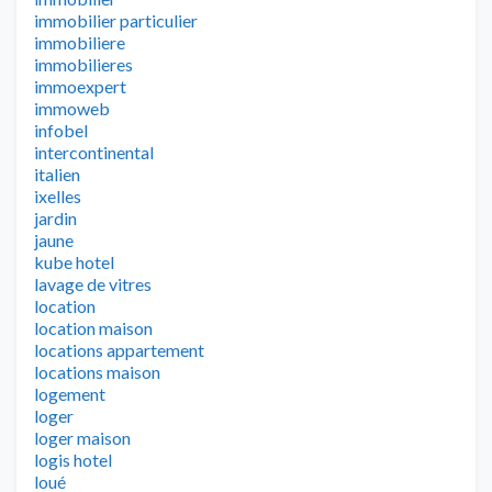
immobilier particulier
immobiliere
immobilieres
immoexpert
immoweb
infobel
intercontinental
italien
ixelles
jardin
jaune
kube hotel
lavage de vitres
location
location maison
locations appartement
locations maison
logement
loger
loger maison
logis hotel
loué