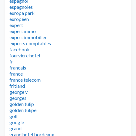
espagnol
espagnoles
europa park
européen
expert
expert immo
expert immobilier
experts comptables
facebook
fourviere hotel
fr
francais
france
france telecom
fritland
george v
georges
golden tulip
golden tulipe
golf
google
grand
grand hotel bordeaux