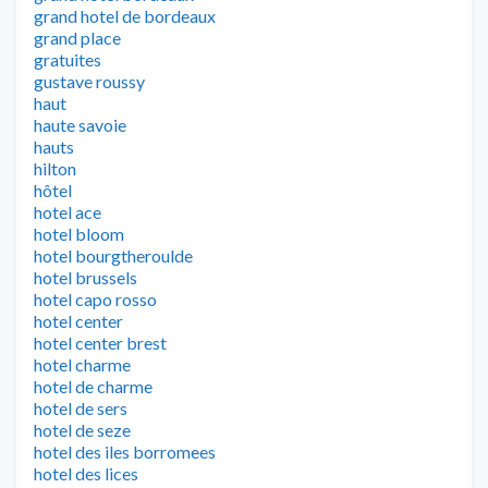
grand hotel de bordeaux
grand place
gratuites
gustave roussy
haut
haute savoie
hauts
hilton
hôtel
hotel ace
hotel bloom
hotel bourgtheroulde
hotel brussels
hotel capo rosso
hotel center
hotel center brest
hotel charme
hotel de charme
hotel de sers
hotel de seze
hotel des iles borromees
hotel des lices