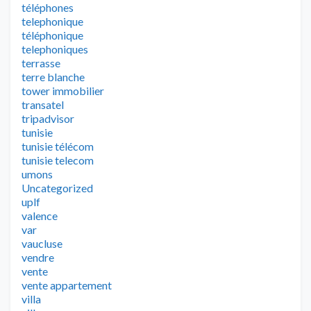
téléphones
telephonique
téléphonique
telephoniques
terrasse
terre blanche
tower immobilier
transatel
tripadvisor
tunisie
tunisie télécom
tunisie telecom
umons
Uncategorized
uplf
valence
var
vaucluse
vendre
vente
vente appartement
villa