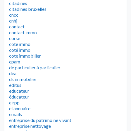
citadines
citadines bruxelles
cncc
cnhj
contact
contact immo
corse
cote immo
coté immo
cote immobilier
cpam
de particulier à particulier
dea
ds immobilier
editus
educateur
éducateur
eirpp
el annuaire
emails
entreprise du patrimoine vivant
entreprise nettoyage