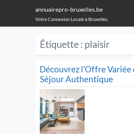
annuairepro-bruxelles.be
Votre Connexion Locale à Bruxelles.
Étiquette :
plaisir
Découvrez l’Offre Variée 
Séjour Authentique