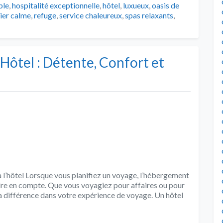
ble
,
hospitalité exceptionnelle
,
hôtel
,
luxueux
,
oasis de
ier calme
,
refuge
,
service chaleureux
,
spas relaxants
,
’Hôtel : Détente, Confort et
à l’hôtel Lorsque vous planifiez un voyage, l’hébergement
ndre en compte. Que vous voyagiez pour affaires ou pour
e la différence dans votre expérience de voyage. Un hôtel