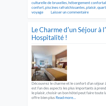
culturelle de bruxelles
,
hébergement conforta
confort
,
piscines rafraîchissantes
,
plaisir
,
quart
voyage
Laisser un commentaire
Le Charme d’un Séjour à l
Hospitalité !
Découvrez le charme et le confort d’un séjour 
est l’un des aspects les plus importants à pre
le plaisir, choisir un bon hôtel peut faire tout
offre bien plus
Read more…