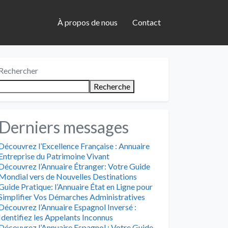
À propos de nous
Contact
Rechercher
Recherche
Derniers messages
Découvrez l’Excellence Française : Annuaire
Entreprise du Patrimoine Vivant
Découvrez l’Annuaire Étranger: Votre Guide
Mondial vers de Nouvelles Destinations
Guide Pratique: l’Annuaire État en Ligne pour
Simplifier Vos Démarches Administratives
Découvrez l’Annuaire Espagnol Inversé :
Identifiez les Appelants Inconnus
Découvrez l’Annuaire Espagnol : Votre Guide