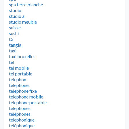
spa terre blanche
studio
studio a
studio meuble
suisse
sushi
t3
tangla
taxi
taxi bruxelles
tel
tel mobile
tel portable
telephon
téléphone
telephone fixe
telephone mobile
telephone portable
telephones
téléphones
telephonique
téléphonique