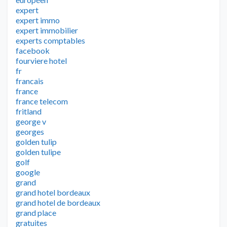
expert
expert immo
expert immobilier
experts comptables
facebook
fourviere hotel
fr
francais
france
france telecom
fritland
george v
georges
golden tulip
golden tulipe
golf
google
grand
grand hotel bordeaux
grand hotel de bordeaux
grand place
gratuites