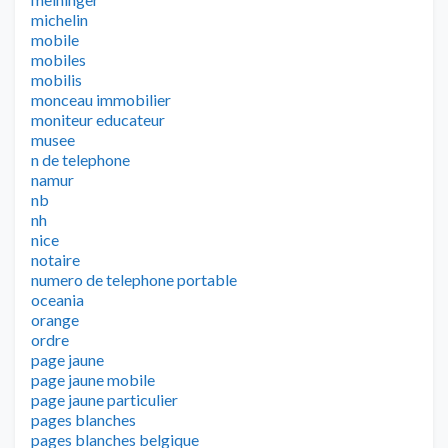
michelin
mobile
mobiles
mobilis
monceau immobilier
moniteur educateur
musee
n de telephone
namur
nb
nh
nice
notaire
numero de telephone portable
oceania
orange
ordre
page jaune
page jaune mobile
page jaune particulier
pages blanches
pages blanches belgique