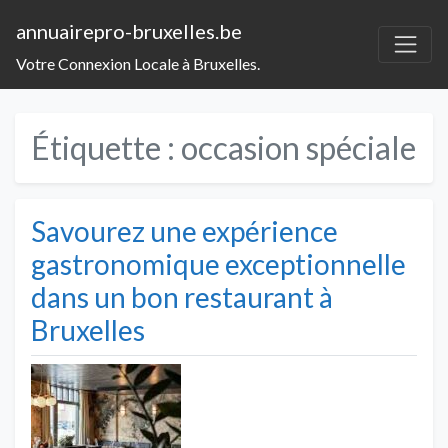
annuairepro-bruxelles.be
Votre Connexion Locale à Bruxelles.
Étiquette :
occasion spéciale
Savourez une expérience
gastronomique exceptionnelle
dans un bon restaurant à
Bruxelles