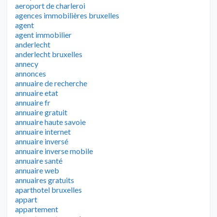
aeroport de charleroi
agences immobilières bruxelles
agent
agent immobilier
anderlecht
anderlecht bruxelles
annecy
annonces
annuaire de recherche
annuaire etat
annuaire fr
annuaire gratuit
annuaire haute savoie
annuaire internet
annuaire inversé
annuaire inverse mobile
annuaire santé
annuaire web
annuaires gratuits
aparthotel bruxelles
appart
appartement