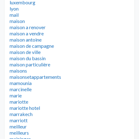
luxembourg
lyon
mail
maison
maison a renover
maison a vendre
maison antoine
maison de campagne
maison de ville
maison du bassin
maison particulière
maisons
maisonsetappartements
mamounia
marcinelle
marie
mariotte
mariotte hotel
marrakech
marriott
meilleur
meilleurs
meininger