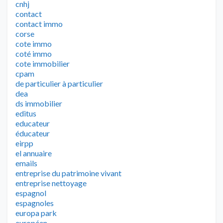
cnhj
contact
contact immo
corse
cote immo
coté immo
cote immobilier
cpam
de particulier à particulier
dea
ds immobilier
editus
educateur
éducateur
eirpp
el annuaire
emails
entreprise du patrimoine vivant
entreprise nettoyage
espagnol
espagnoles
europa park
européen