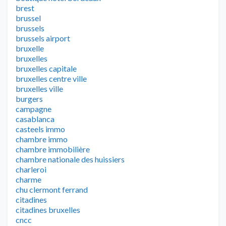
brest
brussel
brussels
brussels airport
bruxelle
bruxelles
bruxelles capitale
bruxelles centre ville
bruxelles ville
burgers
campagne
casablanca
casteels immo
chambre immo
chambre immobilière
chambre nationale des huissiers
charleroi
charme
chu clermont ferrand
citadines
citadines bruxelles
cncc