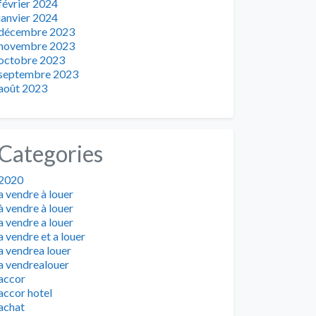
février 2024
janvier 2024
décembre 2023
novembre 2023
octobre 2023
septembre 2023
août 2023
Categories
2020
a vendre à louer
à vendre à louer
a vendre a louer
a vendre et a louer
a vendrea louer
a vendrealouer
accor
accor hotel
achat