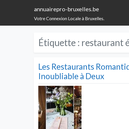
annuairepro-bruxelles.be
Votre Connexion Locale à Bruxelles.
Étiquette :
restaurant é
Les Restaurants Romantiq
Inoubliable à Deux