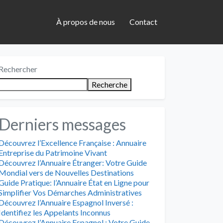
À propos de nous
Contact
Rechercher
Recherche
Derniers messages
Découvrez l’Excellence Française : Annuaire
Entreprise du Patrimoine Vivant
Découvrez l’Annuaire Étranger: Votre Guide
Mondial vers de Nouvelles Destinations
Guide Pratique: l’Annuaire État en Ligne pour
Simplifier Vos Démarches Administratives
Découvrez l’Annuaire Espagnol Inversé :
Identifiez les Appelants Inconnus
Découvrez l’Annuaire Espagnol : Votre Guide