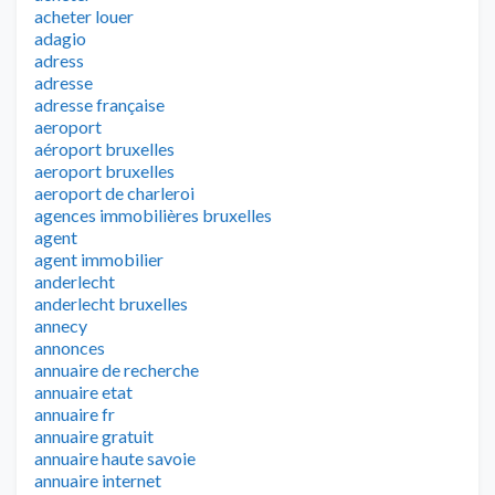
acheter louer
adagio
adress
adresse
adresse française
aeroport
aéroport bruxelles
aeroport bruxelles
aeroport de charleroi
agences immobilières bruxelles
agent
agent immobilier
anderlecht
anderlecht bruxelles
annecy
annonces
annuaire de recherche
annuaire etat
annuaire fr
annuaire gratuit
annuaire haute savoie
annuaire internet