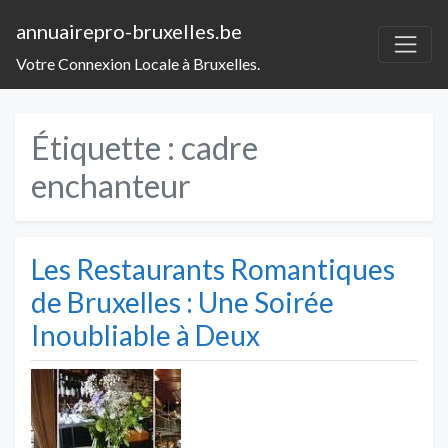
annuairepro-bruxelles.be
Votre Connexion Locale à Bruxelles.
Étiquette :
cadre
enchanteur
Les Restaurants Romantiques
de Bruxelles : Une Soirée
Inoubliable à Deux