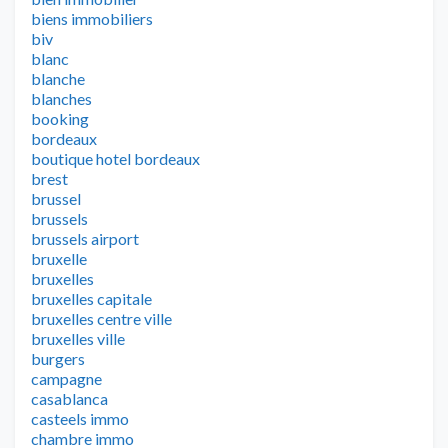
biens immobiliers
biv
blanc
blanche
blanches
booking
bordeaux
boutique hotel bordeaux
brest
brussel
brussels
brussels airport
bruxelle
bruxelles
bruxelles capitale
bruxelles centre ville
bruxelles ville
burgers
campagne
casablanca
casteels immo
chambre immo