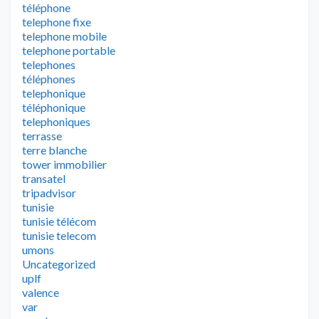
téléphone
telephone fixe
telephone mobile
telephone portable
telephones
téléphones
telephonique
téléphonique
telephoniques
terrasse
terre blanche
tower immobilier
transatel
tripadvisor
tunisie
tunisie télécom
tunisie telecom
umons
Uncategorized
uplf
valence
var