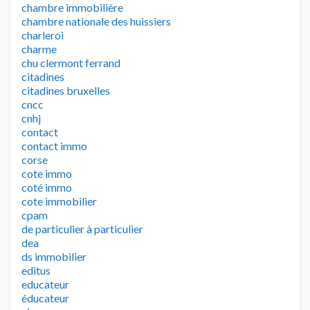
chambre immobilière
chambre nationale des huissiers
charleroi
charme
chu clermont ferrand
citadines
citadines bruxelles
cncc
cnhj
contact
contact immo
corse
cote immo
coté immo
cote immobilier
cpam
de particulier à particulier
dea
ds immobilier
editus
educateur
éducateur