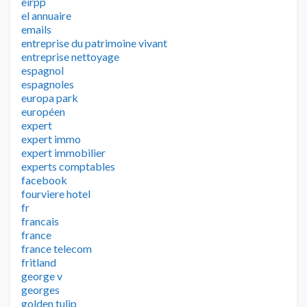
eirpp
el annuaire
emails
entreprise du patrimoine vivant
entreprise nettoyage
espagnol
espagnoles
europa park
européen
expert
expert immo
expert immobilier
experts comptables
facebook
fourviere hotel
fr
francais
france
france telecom
fritland
george v
georges
golden tulip