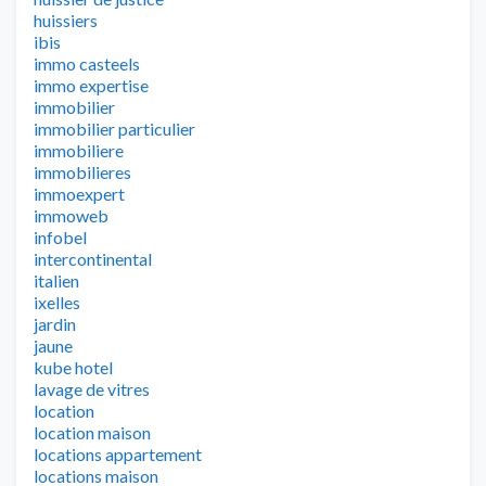
huissiers
ibis
immo casteels
immo expertise
immobilier
immobilier particulier
immobiliere
immobilieres
immoexpert
immoweb
infobel
intercontinental
italien
ixelles
jardin
jaune
kube hotel
lavage de vitres
location
location maison
locations appartement
locations maison