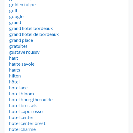
golden tulipe
golf
google
grand
grand hotel bordeaux
grand hotel de bordeaux
grand place
gratuites
gustave roussy
haut
haute savoie
hauts
hilton
hôtel
hotel ace
hotel bloom
hotel bourgtheroulde
hotel brussels
hotel capo rosso
hotel center
hotel center brest
hotel charme