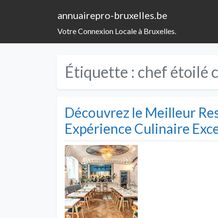
annuairepro-bruxelles.be
Votre Connexion Locale à Bruxelles.
Étiquette :
chef étoilé 
Découvrez le Meilleur Res
Expérience Culinaire Exc