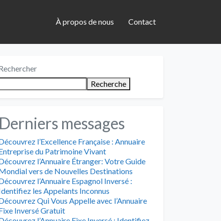
À propos de nous
Contact
Rechercher
Recherche
Derniers messages
Découvrez l’Excellence Française : Annuaire
Entreprise du Patrimoine Vivant
Découvrez l’Annuaire Étranger: Votre Guide
Mondial vers de Nouvelles Destinations
Découvrez l’Annuaire Espagnol Inversé :
Identifiez les Appelants Inconnus
Découvrez Qui Vous Appelle avec l’Annuaire
Fixe Inversé Gratuit
Découvrez l’Annuaire Fixe Inversé : Identifiez