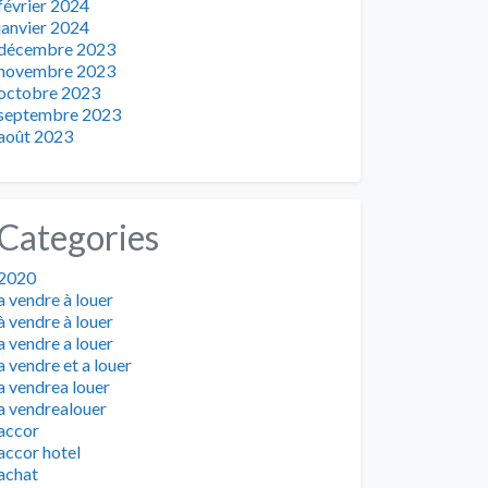
février 2024
janvier 2024
décembre 2023
novembre 2023
octobre 2023
septembre 2023
août 2023
Categories
2020
a vendre à louer
à vendre à louer
a vendre a louer
a vendre et a louer
a vendrea louer
a vendrealouer
accor
accor hotel
achat