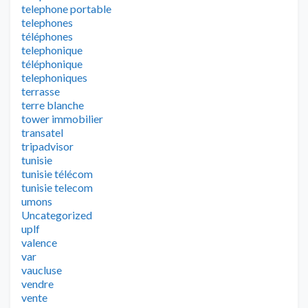
telephone portable
telephones
téléphones
telephonique
téléphonique
telephoniques
terrasse
terre blanche
tower immobilier
transatel
tripadvisor
tunisie
tunisie télécom
tunisie telecom
umons
Uncategorized
uplf
valence
var
vaucluse
vendre
vente