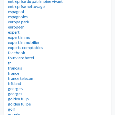
entreprise du patrimoine vivant
entreprise nettoyage
espagnol
espagnoles
europa park
européen
expert
expert immo
expert immobilier
experts comptables
facebook
fourviere hotel
fr
francais
france
france telecom
fritland
george v
georges
golden tulip
golden tulipe
golf
google