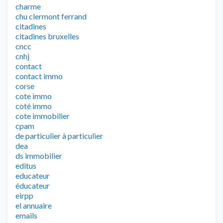
charme
chu clermont ferrand
citadines
citadines bruxelles
cncc
cnhj
contact
contact immo
corse
cote immo
coté immo
cote immobilier
cpam
de particulier à particulier
dea
ds immobilier
editus
educateur
éducateur
eirpp
el annuaire
emails