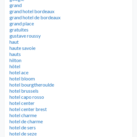
grand
grand hotel bordeaux
grand hotel de bordeaux
grand place
gratuites
gustave roussy
haut
haute savoie
hauts
hilton
hôtel
hotel ace
hotel bloom
hotel bourgtheroulde
hotel brussels
hotel capo rosso
hotel center
hotel center brest
hotel charme
hotel de charme
hotel de sers
hotel de seze