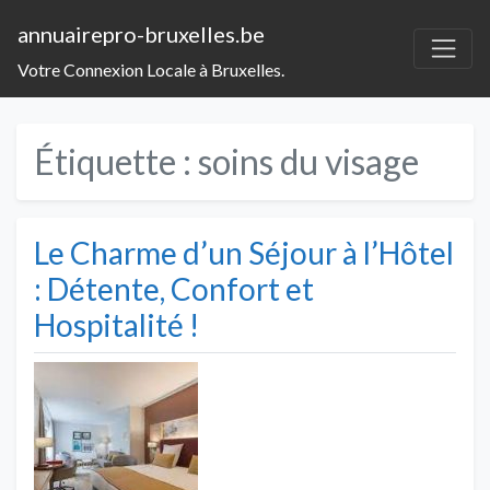
annuairepro-bruxelles.be
Votre Connexion Locale à Bruxelles.
Étiquette :
soins du visage
Le Charme d’un Séjour à l’Hôtel
: Détente, Confort et
Hospitalité !