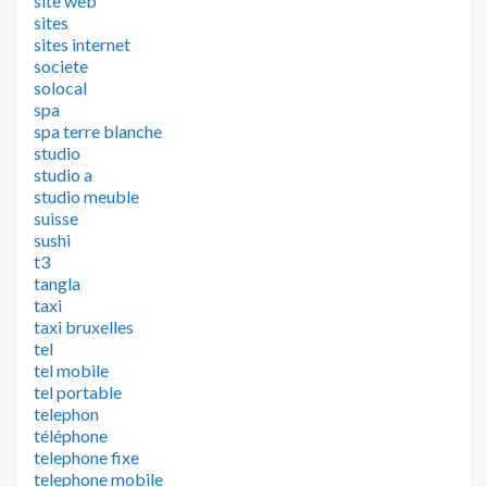
site web
sites
sites internet
societe
solocal
spa
spa terre blanche
studio
studio a
studio meuble
suisse
sushi
t3
tangla
taxi
taxi bruxelles
tel
tel mobile
tel portable
telephon
téléphone
telephone fixe
telephone mobile