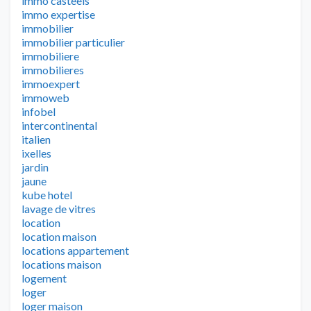
immo casteels
immo expertise
immobilier
immobilier particulier
immobiliere
immobilieres
immoexpert
immoweb
infobel
intercontinental
italien
ixelles
jardin
jaune
kube hotel
lavage de vitres
location
location maison
locations appartement
locations maison
logement
loger
loger maison