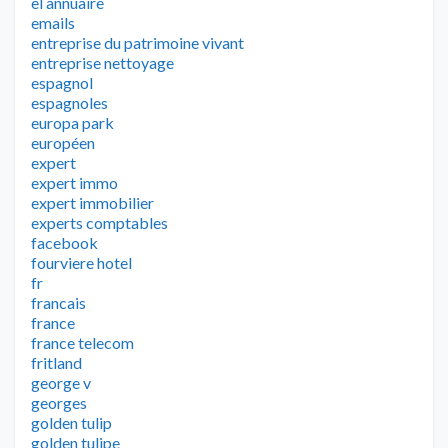
el annuaire
emails
entreprise du patrimoine vivant
entreprise nettoyage
espagnol
espagnoles
europa park
européen
expert
expert immo
expert immobilier
experts comptables
facebook
fourviere hotel
fr
francais
france
france telecom
fritland
george v
georges
golden tulip
golden tulipe