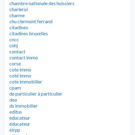
chambre nationale des huissiers
charleroi
charme
chu clermont ferrand
citadines
citadines bruxelles
cncc
cnhj
contact
contact immo
corse
cote immo
coté immo
cote immobilier
cpam
de particulier à particulier
dea
ds immobilier
editus
educateur
éducateur
eirpp