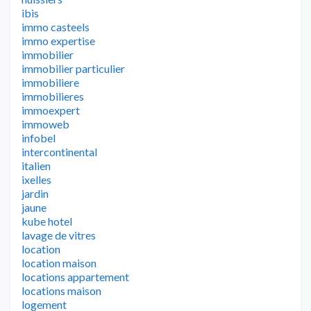
ibis
immo casteels
immo expertise
immobilier
immobilier particulier
immobiliere
immobilieres
immoexpert
immoweb
infobel
intercontinental
italien
ixelles
jardin
jaune
kube hotel
lavage de vitres
location
location maison
locations appartement
locations maison
logement