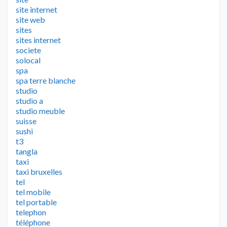
site internet
site web
sites
sites internet
societe
solocal
spa
spa terre blanche
studio
studio a
studio meuble
suisse
sushi
t3
tangla
taxi
taxi bruxelles
tel
tel mobile
tel portable
telephon
téléphone