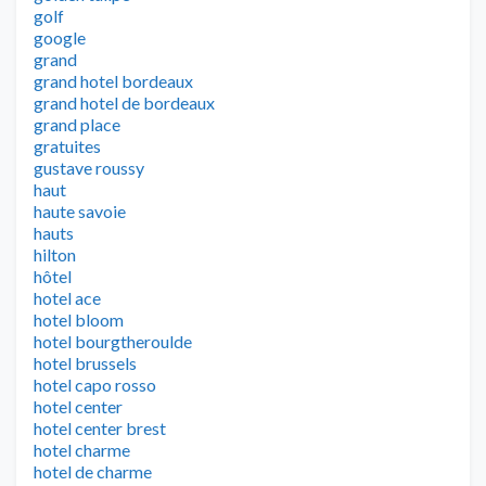
golf
google
grand
grand hotel bordeaux
grand hotel de bordeaux
grand place
gratuites
gustave roussy
haut
haute savoie
hauts
hilton
hôtel
hotel ace
hotel bloom
hotel bourgtheroulde
hotel brussels
hotel capo rosso
hotel center
hotel center brest
hotel charme
hotel de charme