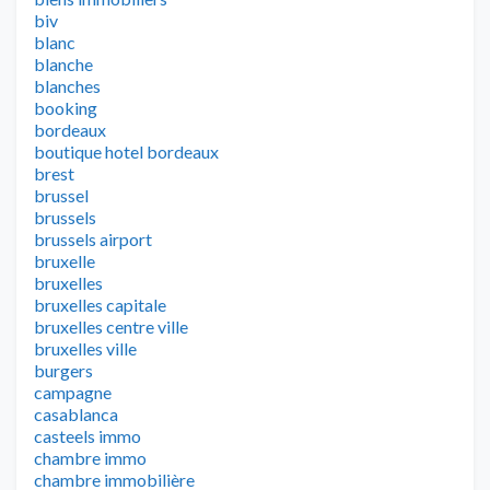
biv
blanc
blanche
blanches
booking
bordeaux
boutique hotel bordeaux
brest
brussel
brussels
brussels airport
bruxelle
bruxelles
bruxelles capitale
bruxelles centre ville
bruxelles ville
burgers
campagne
casablanca
casteels immo
chambre immo
chambre immobilière