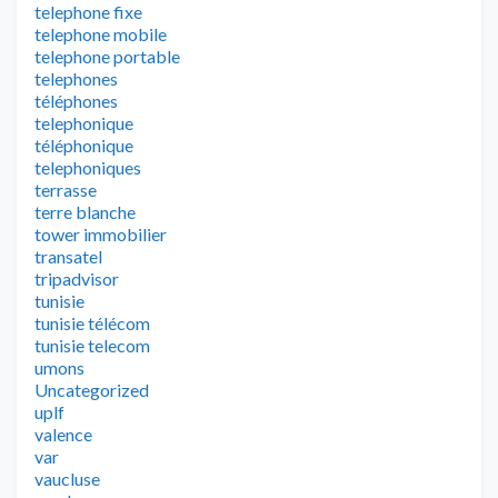
telephone fixe
telephone mobile
telephone portable
telephones
téléphones
telephonique
téléphonique
telephoniques
terrasse
terre blanche
tower immobilier
transatel
tripadvisor
tunisie
tunisie télécom
tunisie telecom
umons
Uncategorized
uplf
valence
var
vaucluse