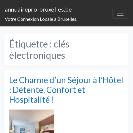
annuairepro-bruxelles.be
Votre Connexion Locale à Bruxelles.
Étiquette :
clés
électroniques
Le Charme d’un Séjour à l’Hôtel
: Détente, Confort et
Hospitalité !