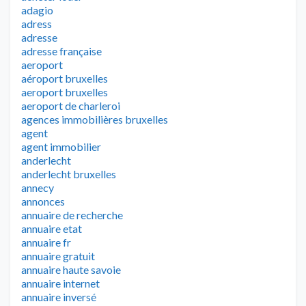
adagio
adress
adresse
adresse française
aeroport
aéroport bruxelles
aeroport bruxelles
aeroport de charleroi
agences immobilières bruxelles
agent
agent immobilier
anderlecht
anderlecht bruxelles
annecy
annonces
annuaire de recherche
annuaire etat
annuaire fr
annuaire gratuit
annuaire haute savoie
annuaire internet
annuaire inversé