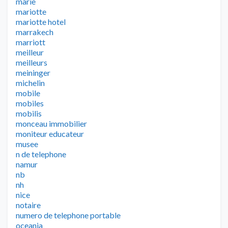
marie
mariotte
mariotte hotel
marrakech
marriott
meilleur
meilleurs
meininger
michelin
mobile
mobiles
mobilis
monceau immobilier
moniteur educateur
musee
n de telephone
namur
nb
nh
nice
notaire
numero de telephone portable
oceania