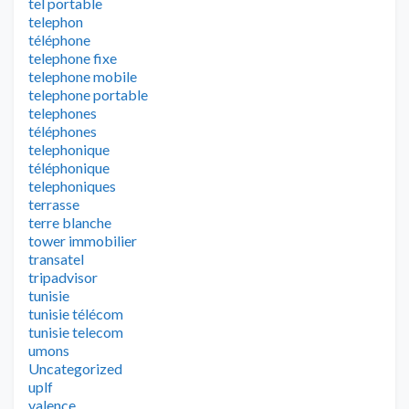
tel portable
telephon
téléphone
telephone fixe
telephone mobile
telephone portable
telephones
téléphones
telephonique
téléphonique
telephoniques
terrasse
terre blanche
tower immobilier
transatel
tripadvisor
tunisie
tunisie télécom
tunisie telecom
umons
Uncategorized
uplf
valence