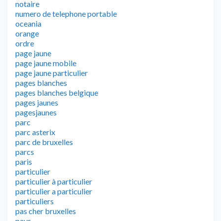
notaire
numero de telephone portable
oceania
orange
ordre
page jaune
page jaune mobile
page jaune particulier
pages blanches
pages blanches belgique
pages jaunes
pagesjaunes
parc
parc asterix
parc de bruxelles
parcs
paris
particulier
particulier à particulier
particulier a particulier
particuliers
pas cher bruxelles
pays