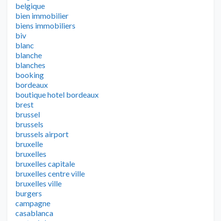
belgique
bien immobilier
biens immobiliers
biv
blanc
blanche
blanches
booking
bordeaux
boutique hotel bordeaux
brest
brussel
brussels
brussels airport
bruxelle
bruxelles
bruxelles capitale
bruxelles centre ville
bruxelles ville
burgers
campagne
casablanca