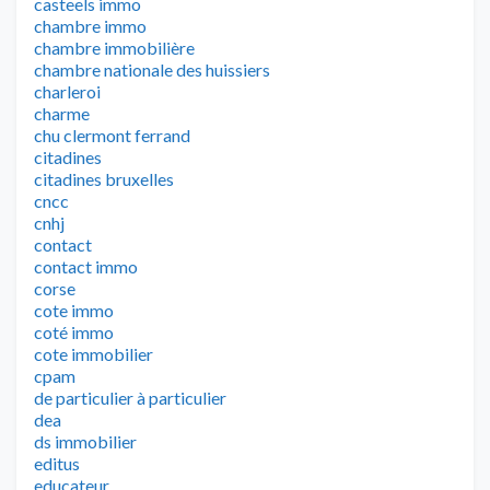
casteels immo
chambre immo
chambre immobilière
chambre nationale des huissiers
charleroi
charme
chu clermont ferrand
citadines
citadines bruxelles
cncc
cnhj
contact
contact immo
corse
cote immo
coté immo
cote immobilier
cpam
de particulier à particulier
dea
ds immobilier
editus
educateur