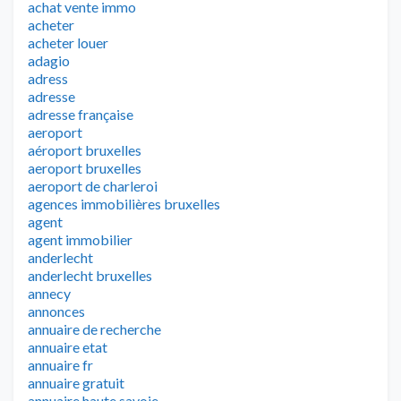
achat vente immo
acheter
acheter louer
adagio
adress
adresse
adresse française
aeroport
aéroport bruxelles
aeroport bruxelles
aeroport de charleroi
agences immobilières bruxelles
agent
agent immobilier
anderlecht
anderlecht bruxelles
annecy
annonces
annuaire de recherche
annuaire etat
annuaire fr
annuaire gratuit
annuaire haute savoie