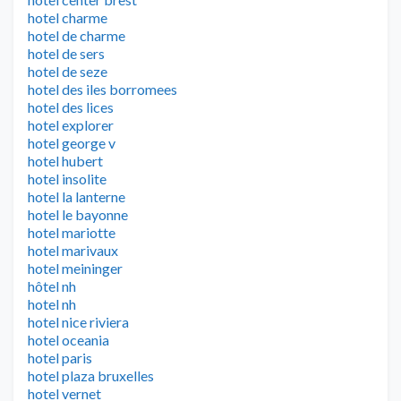
hotel charme
hotel de charme
hotel de sers
hotel de seze
hotel des iles borromees
hotel des lices
hotel explorer
hotel george v
hotel hubert
hotel insolite
hotel la lanterne
hotel le bayonne
hotel mariotte
hotel marivaux
hotel meininger
hôtel nh
hotel nh
hotel nice riviera
hotel oceania
hotel paris
hotel plaza bruxelles
hotel vernet