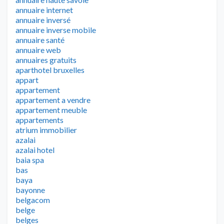
annuaire internet
annuaire inversé
annuaire inverse mobile
annuaire santé
annuaire web
annuaires gratuits
aparthotel bruxelles
appart
appartement
appartement a vendre
appartement meuble
appartements
atrium immobilier
azalai
azalai hotel
baia spa
bas
baya
bayonne
belgacom
belge
belges