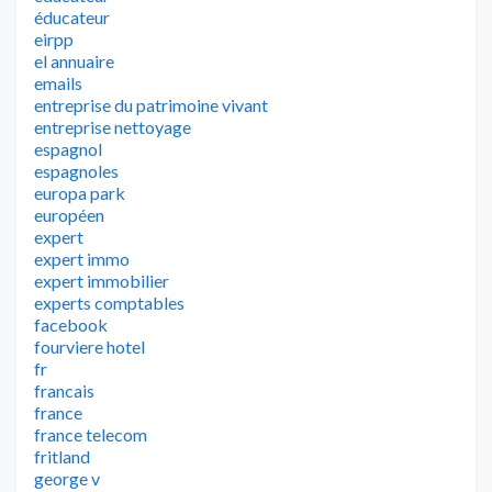
éducateur
eirpp
el annuaire
emails
entreprise du patrimoine vivant
entreprise nettoyage
espagnol
espagnoles
europa park
européen
expert
expert immo
expert immobilier
experts comptables
facebook
fourviere hotel
fr
francais
france
france telecom
fritland
george v