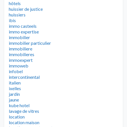
hôtels
huissier de justice
huissiers
ibis
immo casteels
immo expertise
immobilier
immobilier particulier
immobiliere
immobilieres
immoexpert
immoweb
infobel
intercontinental
italien
ixelles
jardin
jaune
kube hotel
lavage de vitres
location
location maison