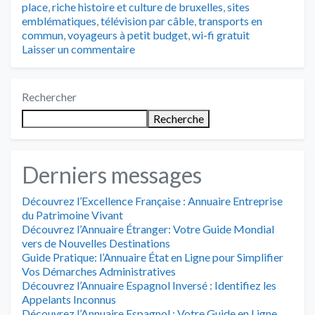
place
,
riche histoire et culture de bruxelles
,
sites
emblématiques
,
télévision par câble
,
transports en
commun
,
voyageurs à petit budget
,
wi-fi gratuit
Laisser un commentaire
Rechercher
Recherche
Derniers messages
Découvrez l’Excellence Française : Annuaire Entreprise
du Patrimoine Vivant
Découvrez l’Annuaire Étranger: Votre Guide Mondial
vers de Nouvelles Destinations
Guide Pratique: l’Annuaire État en Ligne pour Simplifier
Vos Démarches Administratives
Découvrez l’Annuaire Espagnol Inversé : Identifiez les
Appelants Inconnus
Découvrez l’Annuaire Espagnol : Votre Guide en Ligne