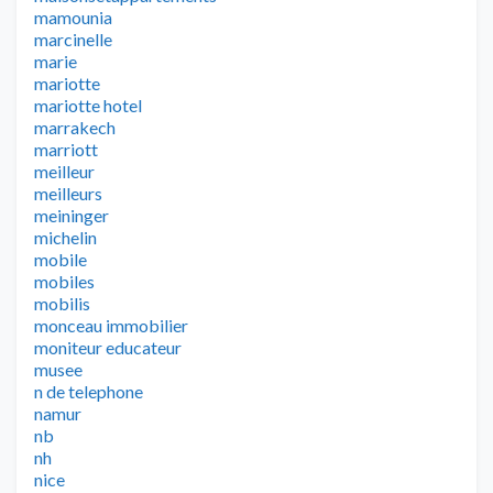
mamounia
marcinelle
marie
mariotte
mariotte hotel
marrakech
marriott
meilleur
meilleurs
meininger
michelin
mobile
mobiles
mobilis
monceau immobilier
moniteur educateur
musee
n de telephone
namur
nb
nh
nice