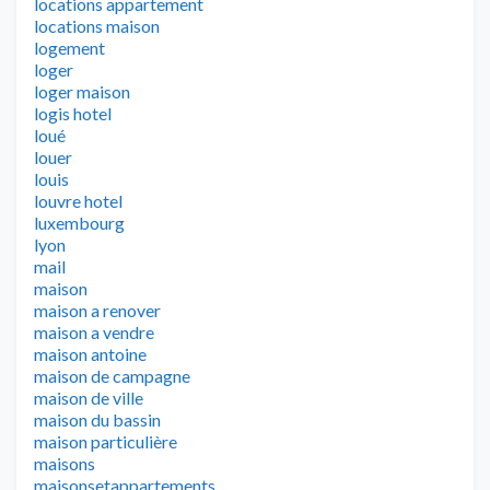
locations appartement
locations maison
logement
loger
loger maison
logis hotel
loué
louer
louis
louvre hotel
luxembourg
lyon
mail
maison
maison a renover
maison a vendre
maison antoine
maison de campagne
maison de ville
maison du bassin
maison particulière
maisons
maisonsetappartements