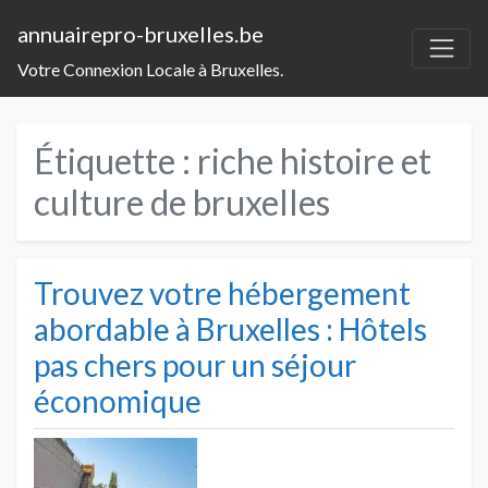
annuairepro-bruxelles.be
Votre Connexion Locale à Bruxelles.
Étiquette :
riche histoire et
culture de bruxelles
Trouvez votre hébergement
abordable à Bruxelles : Hôtels
pas chers pour un séjour
économique