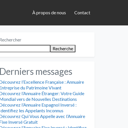
À propos de nous
Contact
Rechercher
Recherche
Derniers messages
Découvrez l’Excellence Française : Annuaire
Entreprise du Patrimoine Vivant
Découvrez l’Annuaire Étranger: Votre Guide
Mondial vers de Nouvelles Destinations
Découvrez l’Annuaire Espagnol Inversé :
Identifiez les Appelants Inconnus
Découvrez Qui Vous Appelle avec l’Annuaire
Fixe Inversé Gratuit
Découvrez l’Annuaire Fixe Inversé : Identifiez