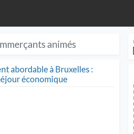
ommerçants animés
t abordable à Bruxelles :
 séjour économique