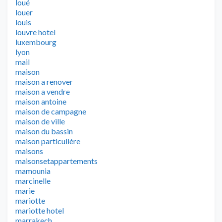
loué
louer
louis
louvre hotel
luxembourg
lyon
mail
maison
maison a renover
maison a vendre
maison antoine
maison de campagne
maison de ville
maison du bassin
maison particulière
maisons
maisonsetappartements
mamounia
marcinelle
marie
mariotte
mariotte hotel
marrakech