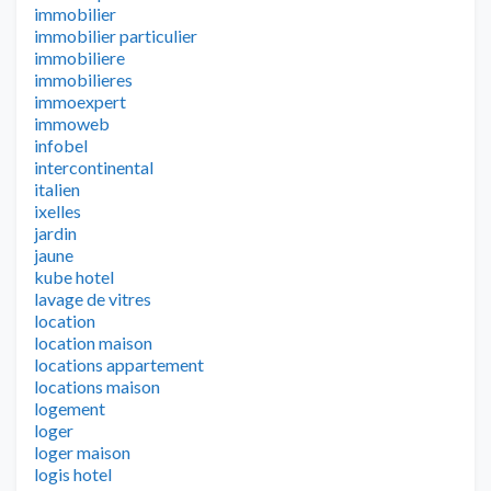
immobilier
immobilier particulier
immobiliere
immobilieres
immoexpert
immoweb
infobel
intercontinental
italien
ixelles
jardin
jaune
kube hotel
lavage de vitres
location
location maison
locations appartement
locations maison
logement
loger
loger maison
logis hotel