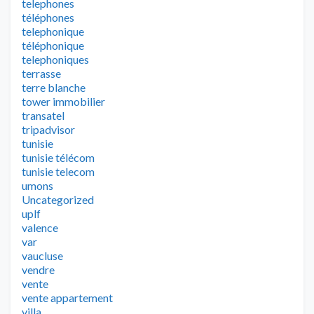
telephones
téléphones
telephonique
téléphonique
telephoniques
terrasse
terre blanche
tower immobilier
transatel
tripadvisor
tunisie
tunisie télécom
tunisie telecom
umons
Uncategorized
uplf
valence
var
vaucluse
vendre
vente
vente appartement
villa