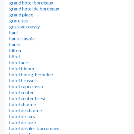
grand hotel bordeaux
grand hotel de bordeaux
grand place
gratuites
gustave roussy
haut
haute savoie
hauts
hilton
hôtel
hotel ace
hotel bloom
hotel bourgtheroulde
hotel brussels
hotel capo rosso
hotel center
hotel center brest
hotel charme
hotel de charme
hotel de sers
hotel de seze
hotel des iles borromees