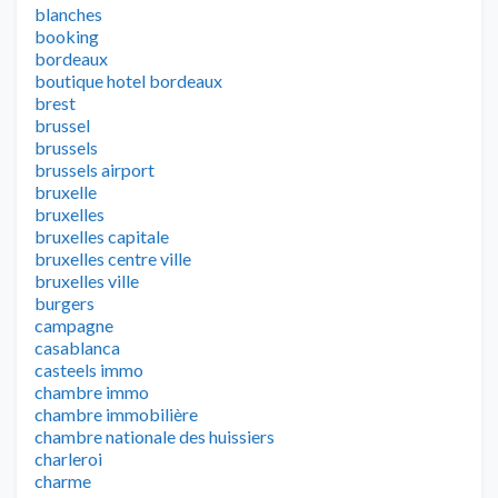
blanches
booking
bordeaux
boutique hotel bordeaux
brest
brussel
brussels
brussels airport
bruxelle
bruxelles
bruxelles capitale
bruxelles centre ville
bruxelles ville
burgers
campagne
casablanca
casteels immo
chambre immo
chambre immobilière
chambre nationale des huissiers
charleroi
charme