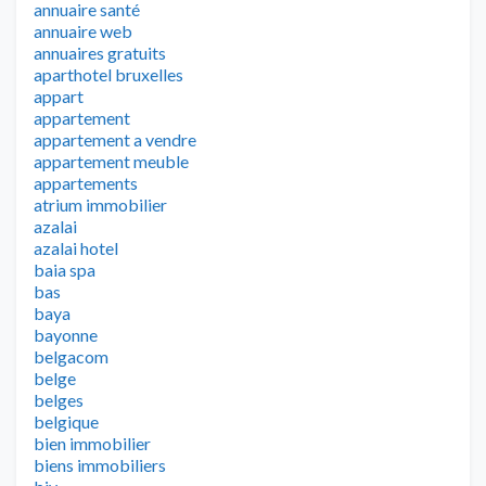
annuaire santé
annuaire web
annuaires gratuits
aparthotel bruxelles
appart
appartement
appartement a vendre
appartement meuble
appartements
atrium immobilier
azalai
azalai hotel
baia spa
bas
baya
bayonne
belgacom
belge
belges
belgique
bien immobilier
biens immobiliers