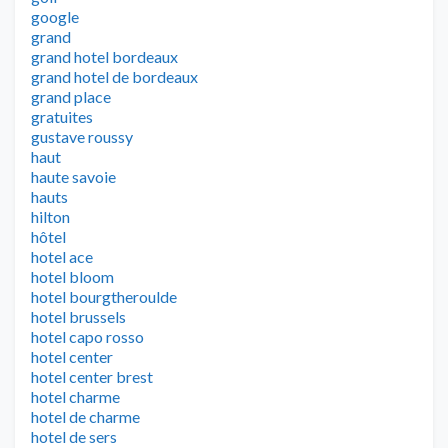
google
grand
grand hotel bordeaux
grand hotel de bordeaux
grand place
gratuites
gustave roussy
haut
haute savoie
hauts
hilton
hôtel
hotel ace
hotel bloom
hotel bourgtheroulde
hotel brussels
hotel capo rosso
hotel center
hotel center brest
hotel charme
hotel de charme
hotel de sers