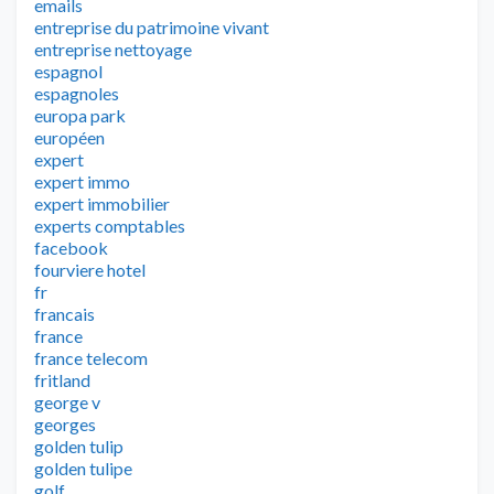
emails
entreprise du patrimoine vivant
entreprise nettoyage
espagnol
espagnoles
europa park
européen
expert
expert immo
expert immobilier
experts comptables
facebook
fourviere hotel
fr
francais
france
france telecom
fritland
george v
georges
golden tulip
golden tulipe
golf