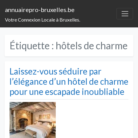
annuairepro-bruxelles.be
Votre Connexion Locale à Bruxelles.
Étiquette :
hôtels de charme
Laissez-vous séduire par
l’élégance d’un hôtel de charme
pour une escapade inoubliable