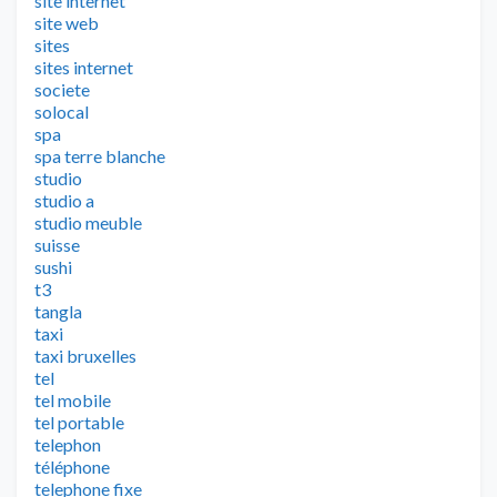
site internet
site web
sites
sites internet
societe
solocal
spa
spa terre blanche
studio
studio a
studio meuble
suisse
sushi
t3
tangla
taxi
taxi bruxelles
tel
tel mobile
tel portable
telephon
téléphone
telephone fixe