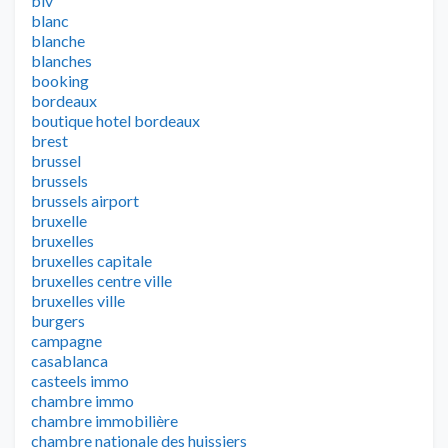
biv
blanc
blanche
blanches
booking
bordeaux
boutique hotel bordeaux
brest
brussel
brussels
brussels airport
bruxelle
bruxelles
bruxelles capitale
bruxelles centre ville
bruxelles ville
burgers
campagne
casablanca
casteels immo
chambre immo
chambre immobilière
chambre nationale des huissiers