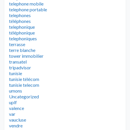
telephone mobile
telephone portable
telephones
téléphones
telephonique
téléphonique
telephoniques
terrasse
terre blanche
tower immobilier
transatel
tripadvisor
tunisie
tunisie télécom
tunisie telecom
umons
Uncategorized
uplf
valence
var
vaucluse
vendre