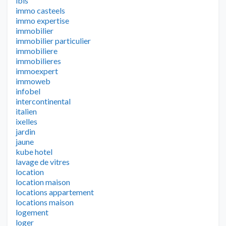
ibis
immo casteels
immo expertise
immobilier
immobilier particulier
immobiliere
immobilieres
immoexpert
immoweb
infobel
intercontinental
italien
ixelles
jardin
jaune
kube hotel
lavage de vitres
location
location maison
locations appartement
locations maison
logement
loger