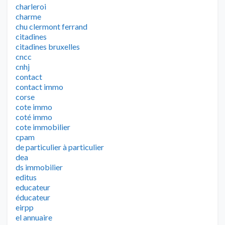
charleroi
charme
chu clermont ferrand
citadines
citadines bruxelles
cncc
cnhj
contact
contact immo
corse
cote immo
coté immo
cote immobilier
cpam
de particulier à particulier
dea
ds immobilier
editus
educateur
éducateur
eirpp
el annuaire