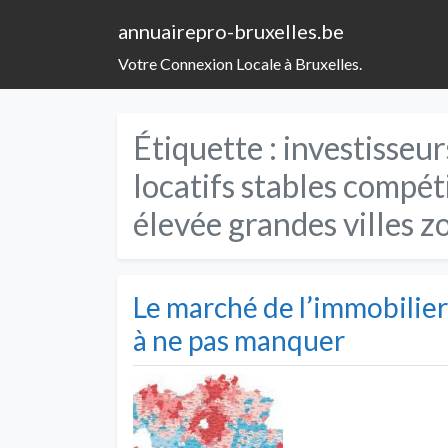
annuairepro-bruxelles.be
Votre Connexion Locale à Bruxelles.
Étiquette :
investisseur
locatifs stables compét
élevée grandes villes
Le marché de l’immobilier
à ne pas manquer