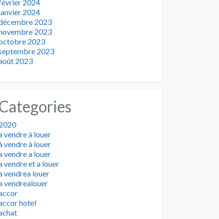
février 2024
janvier 2024
décembre 2023
novembre 2023
octobre 2023
septembre 2023
août 2023
Categories
2020
a vendre à louer
à vendre à louer
a vendre a louer
a vendre et a louer
a vendrea louer
a vendrealouer
accor
accor hotel
achat