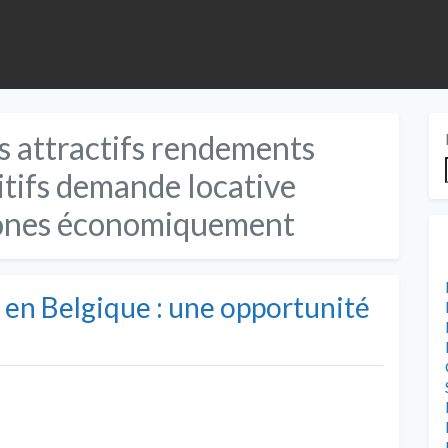
s attractifs rendements
itifs demande locative
 zones économiquement
 en Belgique : une opportunité