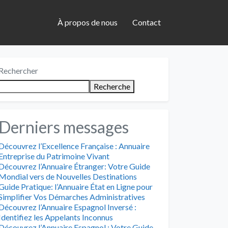
À propos de nous
Contact
Rechercher
Recherche
Derniers messages
Découvrez l’Excellence Française : Annuaire
Entreprise du Patrimoine Vivant
Découvrez l’Annuaire Étranger: Votre Guide
Mondial vers de Nouvelles Destinations
Guide Pratique: l’Annuaire État en Ligne pour
Simplifier Vos Démarches Administratives
Découvrez l’Annuaire Espagnol Inversé :
Identifiez les Appelants Inconnus
Découvrez l’Annuaire Espagnol : Votre Guide