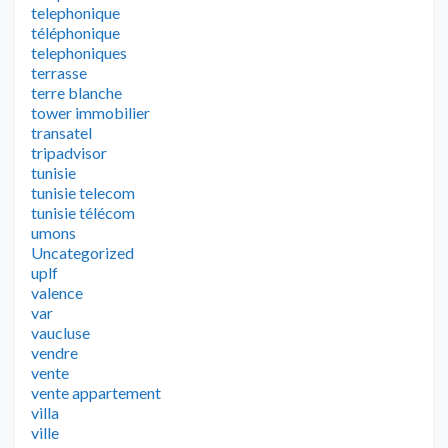
telephonique
téléphonique
telephoniques
terrasse
terre blanche
tower immobilier
transatel
tripadvisor
tunisie
tunisie telecom
tunisie télécom
umons
Uncategorized
uplf
valence
var
vaucluse
vendre
vente
vente appartement
villa
ville