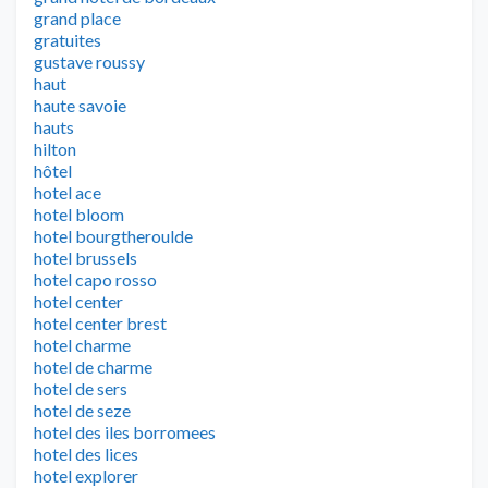
grand place
gratuites
gustave roussy
haut
haute savoie
hauts
hilton
hôtel
hotel ace
hotel bloom
hotel bourgtheroulde
hotel brussels
hotel capo rosso
hotel center
hotel center brest
hotel charme
hotel de charme
hotel de sers
hotel de seze
hotel des iles borromees
hotel des lices
hotel explorer