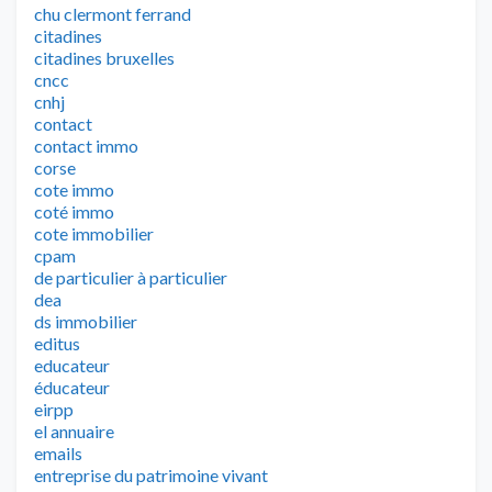
chu clermont ferrand
citadines
citadines bruxelles
cncc
cnhj
contact
contact immo
corse
cote immo
coté immo
cote immobilier
cpam
de particulier à particulier
dea
ds immobilier
editus
educateur
éducateur
eirpp
el annuaire
emails
entreprise du patrimoine vivant