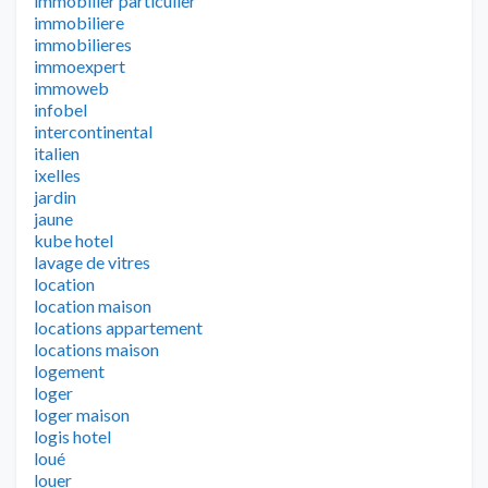
immobilier particulier
immobiliere
immobilieres
immoexpert
immoweb
infobel
intercontinental
italien
ixelles
jardin
jaune
kube hotel
lavage de vitres
location
location maison
locations appartement
locations maison
logement
loger
loger maison
logis hotel
loué
louer