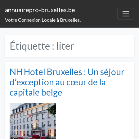
annuairepro-bruxelles.be
Votre Connexion Locale à Bruxelles.
Étiquette :
liter
NH Hotel Bruxelles : Un séjour
d’exception au cœur de la
capitale belge