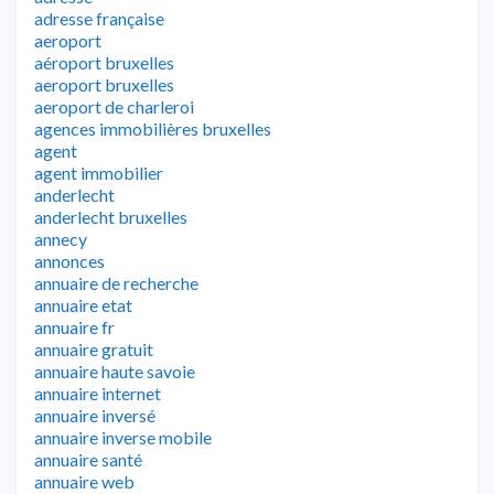
adresse française
aeroport
aéroport bruxelles
aeroport bruxelles
aeroport de charleroi
agences immobilières bruxelles
agent
agent immobilier
anderlecht
anderlecht bruxelles
annecy
annonces
annuaire de recherche
annuaire etat
annuaire fr
annuaire gratuit
annuaire haute savoie
annuaire internet
annuaire inversé
annuaire inverse mobile
annuaire santé
annuaire web