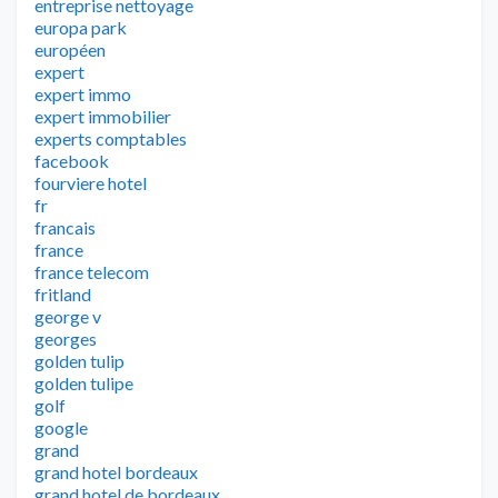
entreprise nettoyage
europa park
européen
expert
expert immo
expert immobilier
experts comptables
facebook
fourviere hotel
fr
francais
france
france telecom
fritland
george v
georges
golden tulip
golden tulipe
golf
google
grand
grand hotel bordeaux
grand hotel de bordeaux