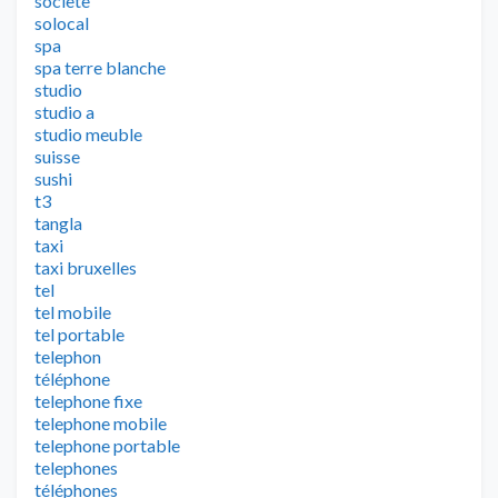
societe
solocal
spa
spa terre blanche
studio
studio a
studio meuble
suisse
sushi
t3
tangla
taxi
taxi bruxelles
tel
tel mobile
tel portable
telephon
téléphone
telephone fixe
telephone mobile
telephone portable
telephones
téléphones