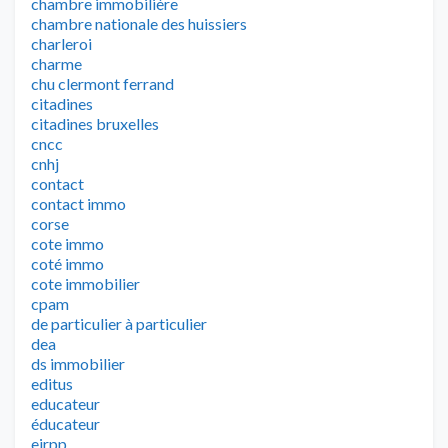
chambre immobilière
chambre nationale des huissiers
charleroi
charme
chu clermont ferrand
citadines
citadines bruxelles
cncc
cnhj
contact
contact immo
corse
cote immo
coté immo
cote immobilier
cpam
de particulier à particulier
dea
ds immobilier
editus
educateur
éducateur
eirpp