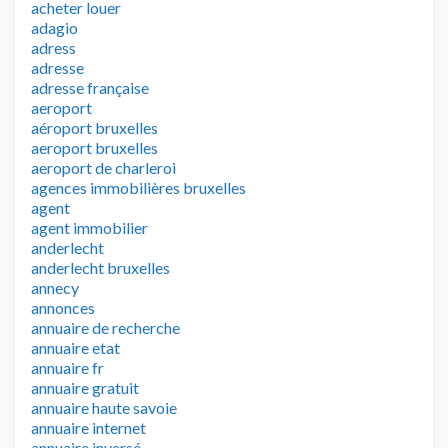
acheter louer
adagio
adress
adresse
adresse française
aeroport
aéroport bruxelles
aeroport bruxelles
aeroport de charleroi
agences immobilières bruxelles
agent
agent immobilier
anderlecht
anderlecht bruxelles
annecy
annonces
annuaire de recherche
annuaire etat
annuaire fr
annuaire gratuit
annuaire haute savoie
annuaire internet
annuaire inversé