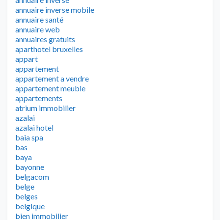
annuaire inverse mobile
annuaire santé
annuaire web
annuaires gratuits
aparthotel bruxelles
appart
appartement
appartement a vendre
appartement meuble
appartements
atrium immobilier
azalai
azalai hotel
baia spa
bas
baya
bayonne
belgacom
belge
belges
belgique
bien immobilier