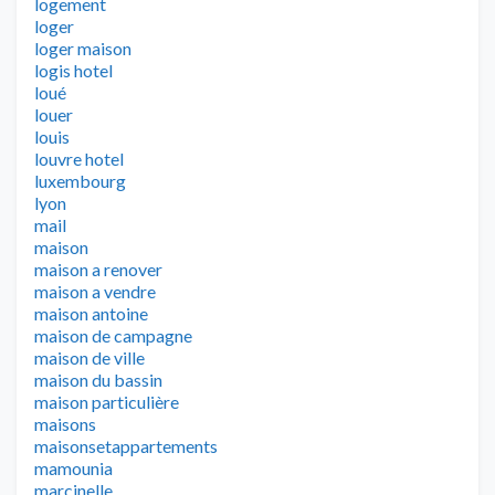
logement
loger
loger maison
logis hotel
loué
louer
louis
louvre hotel
luxembourg
lyon
mail
maison
maison a renover
maison a vendre
maison antoine
maison de campagne
maison de ville
maison du bassin
maison particulière
maisons
maisonsetappartements
mamounia
marcinelle