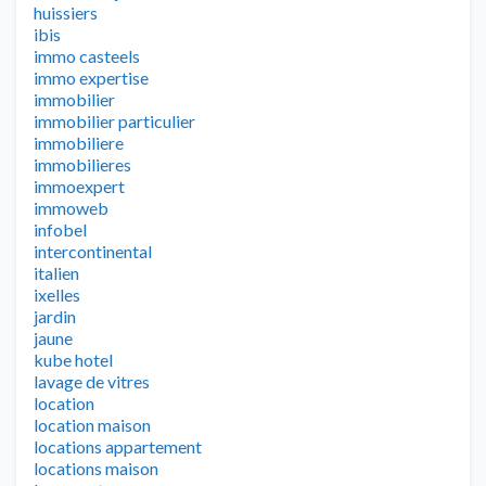
huissiers
ibis
immo casteels
immo expertise
immobilier
immobilier particulier
immobiliere
immobilieres
immoexpert
immoweb
infobel
intercontinental
italien
ixelles
jardin
jaune
kube hotel
lavage de vitres
location
location maison
locations appartement
locations maison