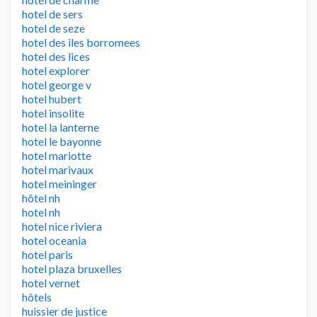
hotel de sers
hotel de seze
hotel des iles borromees
hotel des lices
hotel explorer
hotel george v
hotel hubert
hotel insolite
hotel la lanterne
hotel le bayonne
hotel mariotte
hotel marivaux
hotel meininger
hôtel nh
hotel nh
hotel nice riviera
hotel oceania
hotel paris
hotel plaza bruxelles
hotel vernet
hôtels
huissier de justice