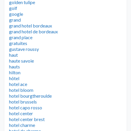
golden tulipe
golf
google
grand
grand hotel bordeaux
grand hotel de bordeaux
grand place
gratuites
gustave roussy
haut
haute savoie
hauts
hilton
hôtel
hotel ace
hotel bloom
hotel bourgtheroulde
hotel brussels
hotel capo rosso
hotel center
hotel center brest
hotel charme
hotel de charme