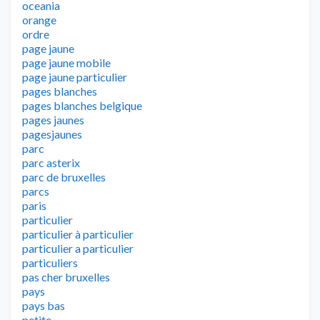
oceania
orange
ordre
page jaune
page jaune mobile
page jaune particulier
pages blanches
pages blanches belgique
pages jaunes
pagesjaunes
parc
parc asterix
parc de bruxelles
parcs
paris
particulier
particulier à particulier
particulier a particulier
particuliers
pas cher bruxelles
pays
pays bas
petite