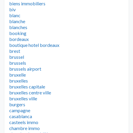
biens immobiliers
biv
blanc
blanche
blanches
booking
bordeaux
boutique hotel bordeaux
brest
brussel
brussels
brussels airport
bruxelle
bruxelles
bruxelles capitale
bruxelles centre ville
bruxelles ville
burgers
campagne
casablanca
casteels immo
chambre immo