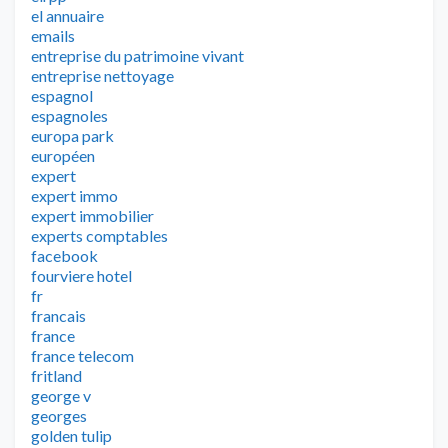
el annuaire
emails
entreprise du patrimoine vivant
entreprise nettoyage
espagnol
espagnoles
europa park
européen
expert
expert immo
expert immobilier
experts comptables
facebook
fourviere hotel
fr
francais
france
france telecom
fritland
george v
georges
golden tulip