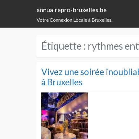
annuairepro-bruxelles.be
Votre Connexion Locale à Bruxelles.
Étiquette :
rythmes ent
Vivez une soirée inoublia
à Bruxelles