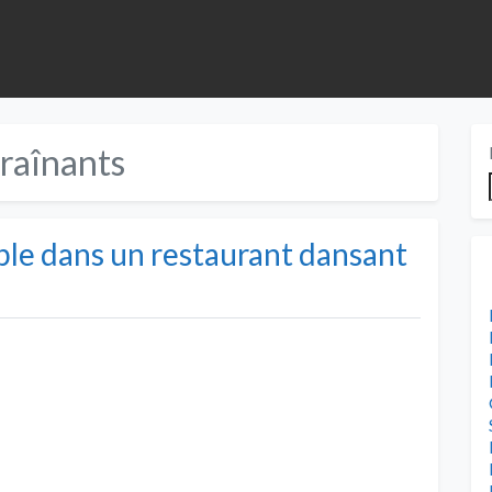
raînants
ble dans un restaurant dansant