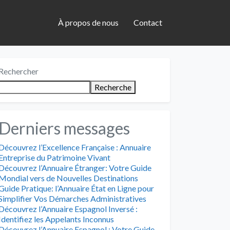
À propos de nous
Contact
Rechercher
Recherche
Derniers messages
Découvrez l’Excellence Française : Annuaire
Entreprise du Patrimoine Vivant
Découvrez l’Annuaire Étranger: Votre Guide
Mondial vers de Nouvelles Destinations
Guide Pratique: l’Annuaire État en Ligne pour
Simplifier Vos Démarches Administratives
Découvrez l’Annuaire Espagnol Inversé :
Identifiez les Appelants Inconnus
Découvrez l’Annuaire Espagnol : Votre Guide