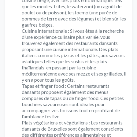
cuisine belge, avec des plats emblématiques tels
que les moules-frites, le waterzooi (un ragoût de
poulet ou de poisson), le stoemp (une purée de
pommes de terre avec des légumes) et bien sûr, les
gaufres belges.
Cuisine internationale : Si vous êtes à la recherche
d’une expérience culinaire plus variée, vous
trouverez également des restaurants dansants
proposant une cuisine internationale. Des plats
italiens comme les pizzas et les pâtes, aux saveurs
asiatiques telles que les sushis et les plats
thaïlandais, en passant par la cuisine
méditerranéenne avec ses mezze et ses grillades, il
y en a pour tous les goûts.
Tapas et finger food : Certains restaurants
dansants proposent également des menus
composés de tapas ou de finger food. Ces petites
bouchées savoureuses sont idéales pour
accompagner vos boissons tout en profitant de
l’ambiance festive.
Plats végétariens et végétaliens : Les restaurants
dansants de Bruxelles sont également conscients
des différentes préférences alimentaires et