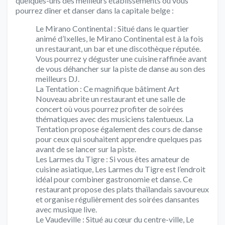
quelques-uns des meilleurs établissements où vous
pourrez dîner et danser dans la capitale belge :
Le Mirano Continental : Situé dans le quartier
animé d’Ixelles, le Mirano Continental est à la fois
un restaurant, un bar et une discothèque réputée.
Vous pourrez y déguster une cuisine raffinée avant
de vous déhancher sur la piste de danse au son des
meilleurs DJ.
La Tentation : Ce magnifique bâtiment Art
Nouveau abrite un restaurant et une salle de
concert où vous pourrez profiter de soirées
thématiques avec des musiciens talentueux. La
Tentation propose également des cours de danse
pour ceux qui souhaitent apprendre quelques pas
avant de se lancer sur la piste.
Les Larmes du Tigre : Si vous êtes amateur de
cuisine asiatique, Les Larmes du Tigre est l’endroit
idéal pour combiner gastronomie et danse. Ce
restaurant propose des plats thaïlandais savoureux
et organise régulièrement des soirées dansantes
avec musique live.
Le Vaudeville : Situé au cœur du centre-ville, Le