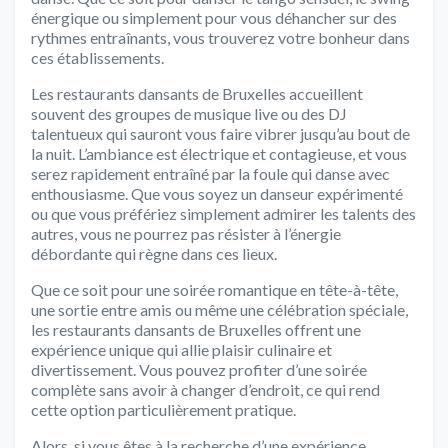
énergique ou simplement pour vous déhancher sur des
rythmes entraînants, vous trouverez votre bonheur dans
ces établissements.
Les restaurants dansants de Bruxelles accueillent
souvent des groupes de musique live ou des DJ
talentueux qui sauront vous faire vibrer jusqu’au bout de
la nuit. L’ambiance est électrique et contagieuse, et vous
serez rapidement entraîné par la foule qui danse avec
enthousiasme. Que vous soyez un danseur expérimenté
ou que vous préfériez simplement admirer les talents des
autres, vous ne pourrez pas résister à l’énergie
débordante qui règne dans ces lieux.
Que ce soit pour une soirée romantique en tête-à-tête,
une sortie entre amis ou même une célébration spéciale,
les restaurants dansants de Bruxelles offrent une
expérience unique qui allie plaisir culinaire et
divertissement. Vous pouvez profiter d’une soirée
complète sans avoir à changer d’endroit, ce qui rend
cette option particulièrement pratique.
Alors, si vous êtes à la recherche d’une expérience