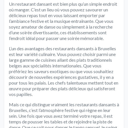
Un restaurant dansant est bien plus qu’un simple endroit
où manger. C’est un lieu où vous pouvez savourer un
délicieux repas tout en vous laissant emporter par
l’ambiance festive et la musique entraînante. Que vous
soyez amateur de danse ou simplement à la recherche
d’une soirée divertissante, ces établissements sont
l’endroit idéal pour passer une soirée mémorable.
L’un des avantages des restaurants dansants à Bruxelles
est leur variété culinaire. Vous pouvez choisir parmi une
large gamme de cuisines allant des plats traditionnels
belges aux spécialités internationales. Que vous
préfériez les saveurs exotiques ou que vous souhaitiez
découvrir de nouvelles expériences gustatives, il y en a
pour tous les palais. Les chefs talentueux mettent tout en
œuvre pour préparer des plats délicieux qui satisferont
vos papilles.
Mais ce qui distingue vraiment les restaurants dansants à
Bruxelles, c’est l’atmosphère festive qui règne en leur
sein. Une fois que vous avez terminé votre repas, il est
temps de pousser les tables et de rejoindre la piste de
danse. Que ce soit pour danser le tango sensuel, le swing