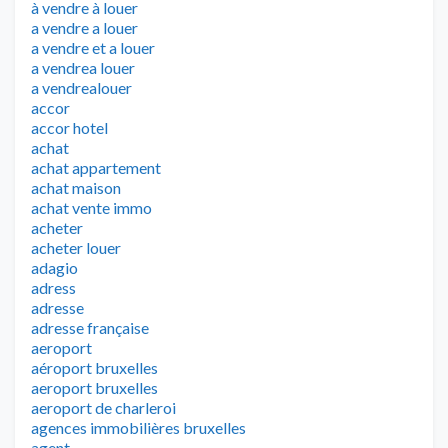
à vendre à louer
a vendre a louer
a vendre et a louer
a vendrea louer
a vendrealouer
accor
accor hotel
achat
achat appartement
achat maison
achat vente immo
acheter
acheter louer
adagio
adress
adresse
adresse française
aeroport
aéroport bruxelles
aeroport bruxelles
aeroport de charleroi
agences immobilières bruxelles
agent