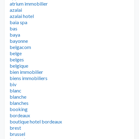
atrium immobilier
azalai
azalai hotel
baia spa
bas
baya
bayonne
belgacom
belge
belges
belgique
bien immobilier
biens immobiliers
biv
blanc
blanche
blanches
booking
bordeaux
boutique hotel bordeaux
brest
brussel