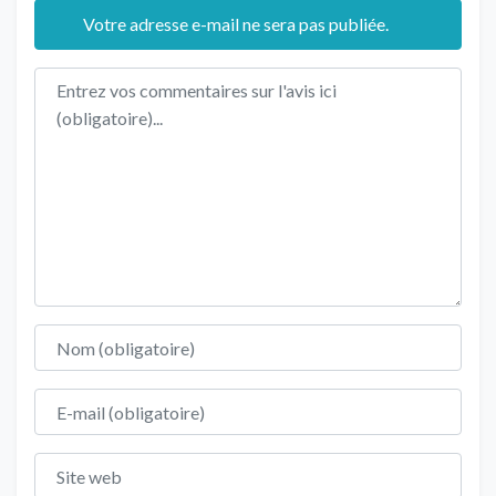
Votre adresse e-mail ne sera pas publiée.
Texte de l'avis
Nom
E-mail
Site web