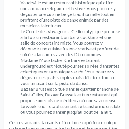
Vaudeville est un restaurant historique qui offre
une ambiance élégante et festive. Vous pourrez y
déguster une cuisine belge traditionnelle tout en
profitant d’une piste de danse animée par des
musiciens talentueux.
Le Cercle des Voyageurs : Ce lieu atypique propose
à la fois un restaurant, un bar à cocktails et une
salle de concerts intimiste. Vous pourrez y
découvrir une cuisine fusion créative et profiter de
soirées dansantes avec des DJ renommés.
Madame Moustache : Ce bar-restaurant
underground est réputé pour ses soirées dansantes
éclectiques et sa musique variée. Vous pourrez y
déguster des plats simples mais délicieux tout en
vous amusant sur la piste de danse.
Bazaar Brussels : Situé dans le quartier branché de
Saint-Gilles, Bazaar Brussels est un restaurant qui
propose une cuisine méditerranéenne savoureuse.
Le week-end, l’établissement se transforme en club
où vous pourrez danser jusqu’au bout de la nuit.
Ces restaurants dansants offrent une expérience unique
où la gastronomie rencontre la danse et la musique. Que