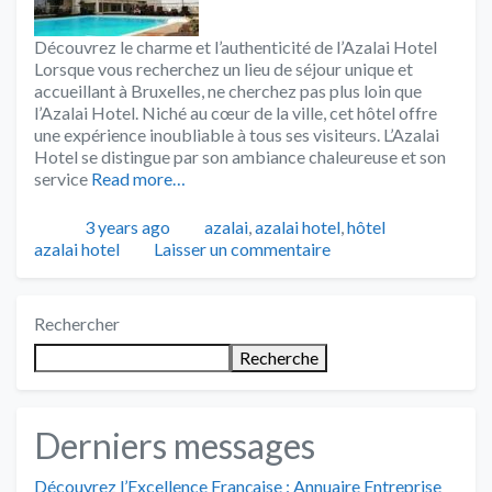
Découvrez le charme et l’authenticité de l’Azalai Hotel
Lorsque vous recherchez un lieu de séjour unique et
accueillant à Bruxelles, ne cherchez pas plus loin que
l’Azalai Hotel. Niché au cœur de la ville, cet hôtel offre
une expérience inoubliable à tous ses visiteurs. L’Azalai
Hotel se distingue par son ambiance chaleureuse et son
service
Read more…
Publié
Catégories
Tags
3 years ago
azalai
,
azalai hotel
,
hôtel
azalai hotel
Laisser un commentaire
Rechercher
Recherche
Derniers messages
Découvrez l’Excellence Française : Annuaire Entreprise