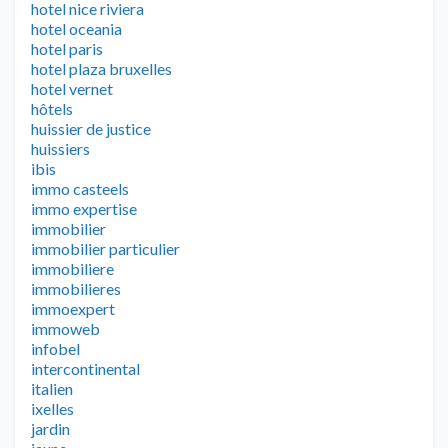
hotel nice riviera
hotel oceania
hotel paris
hotel plaza bruxelles
hotel vernet
hôtels
huissier de justice
huissiers
ibis
immo casteels
immo expertise
immobilier
immobilier particulier
immobiliere
immobilieres
immoexpert
immoweb
infobel
intercontinental
italien
ixelles
jardin