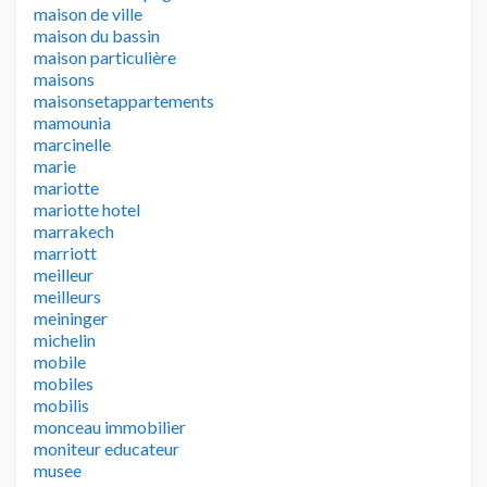
maison de ville
maison du bassin
maison particulière
maisons
maisonsetappartements
mamounia
marcinelle
marie
mariotte
mariotte hotel
marrakech
marriott
meilleur
meilleurs
meininger
michelin
mobile
mobiles
mobilis
monceau immobilier
moniteur educateur
musee