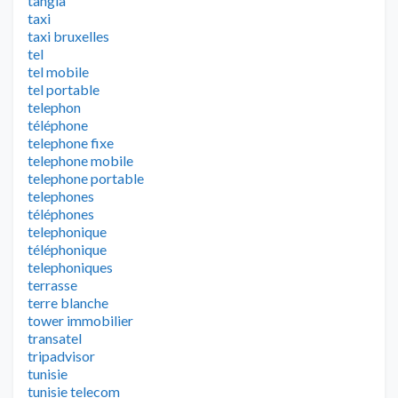
tangla
taxi
taxi bruxelles
tel
tel mobile
tel portable
telephon
téléphone
telephone fixe
telephone mobile
telephone portable
telephones
téléphones
telephonique
téléphonique
telephoniques
terrasse
terre blanche
tower immobilier
transatel
tripadvisor
tunisie
tunisie telecom