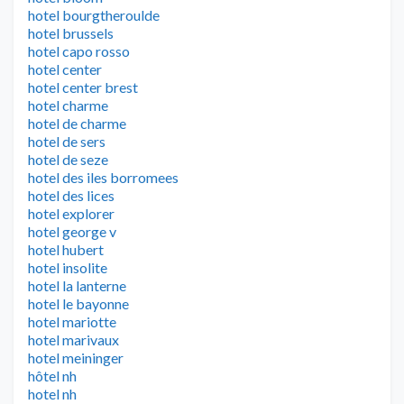
hotel bourgtheroulde
hotel brussels
hotel capo rosso
hotel center
hotel center brest
hotel charme
hotel de charme
hotel de sers
hotel de seze
hotel des iles borromees
hotel des lices
hotel explorer
hotel george v
hotel hubert
hotel insolite
hotel la lanterne
hotel le bayonne
hotel mariotte
hotel marivaux
hotel meininger
hôtel nh
hotel nh