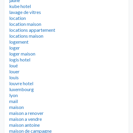
jaune
kube hotel
lavage de vitres
location
location maison
locations appartement
locations maison
logement
loger
loger maison
logis hotel
loué
louer
louis
louvre hotel
luxembourg
lyon
mail
maison
maison a renover
maison a vendre
maison antoine
maison de campagne