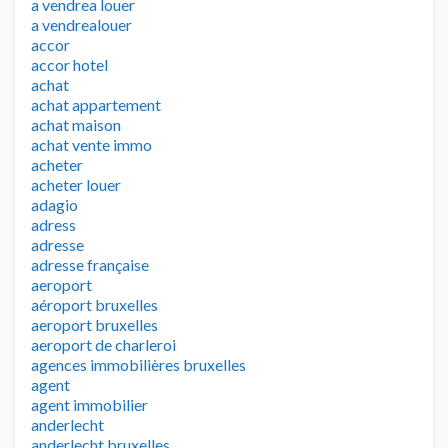
a vendrea louer
a vendrealouer
accor
accor hotel
achat
achat appartement
achat maison
achat vente immo
acheter
acheter louer
adagio
adress
adresse
adresse française
aeroport
aéroport bruxelles
aeroport bruxelles
aeroport de charleroi
agences immobilières bruxelles
agent
agent immobilier
anderlecht
anderlecht bruxelles