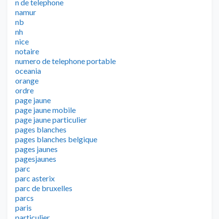
n de telephone
namur
nb
nh
nice
notaire
numero de telephone portable
oceania
orange
ordre
page jaune
page jaune mobile
page jaune particulier
pages blanches
pages blanches belgique
pages jaunes
pagesjaunes
parc
parc asterix
parc de bruxelles
parcs
paris
particulier