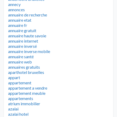
annecy
annonces
annuaire de recherche
annuaire etat
annuaire fr
annuaire gratuit
annuaire haute savoie
annuaire internet
annuaire inversé
annuaire inverse mobile
annuaire santé
annuaire web
annuaires gratuits
aparthotel bruxelles
appart
appartement
appartement a vendre
appartement meuble
appartements
atrium immobilier
azalai
azalai hotel