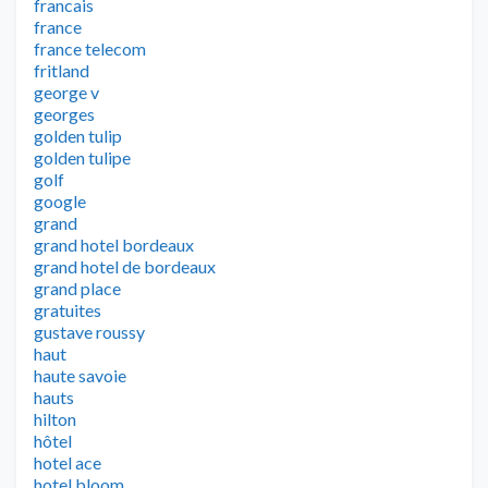
francais
france
france telecom
fritland
george v
georges
golden tulip
golden tulipe
golf
google
grand
grand hotel bordeaux
grand hotel de bordeaux
grand place
gratuites
gustave roussy
haut
haute savoie
hauts
hilton
hôtel
hotel ace
hotel bloom