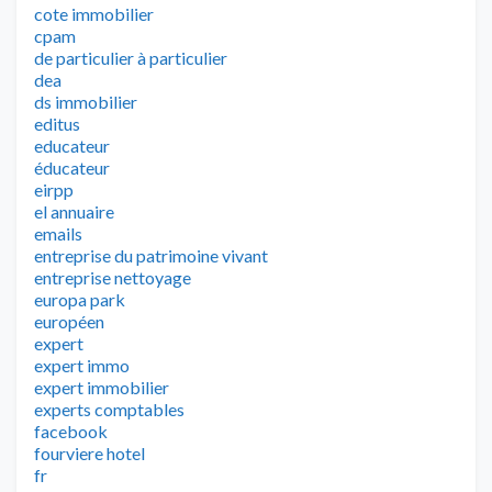
cote immobilier
cpam
de particulier à particulier
dea
ds immobilier
editus
educateur
éducateur
eirpp
el annuaire
emails
entreprise du patrimoine vivant
entreprise nettoyage
europa park
européen
expert
expert immo
expert immobilier
experts comptables
facebook
fourviere hotel
fr