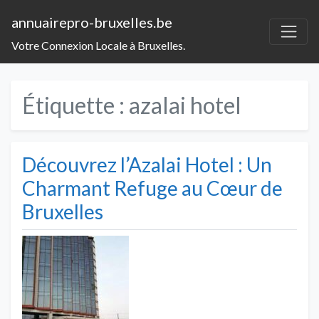
annuairepro-bruxelles.be
Votre Connexion Locale à Bruxelles.
Étiquette :
azalai hotel
Découvrez l’Azalai Hotel : Un
Charmant Refuge au Cœur de
Bruxelles