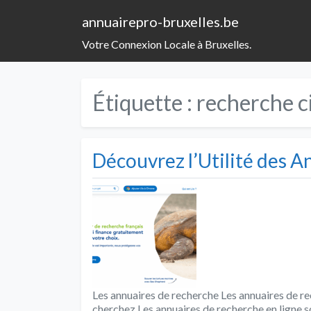
annuairepro-bruxelles.be
Votre Connexion Locale à Bruxelles.
Étiquette :
recherche c
Découvrez l’Utilité des 
Les annuaires de recherche Les annuaires de re
cherchez Les annuaires de recherche en ligne s