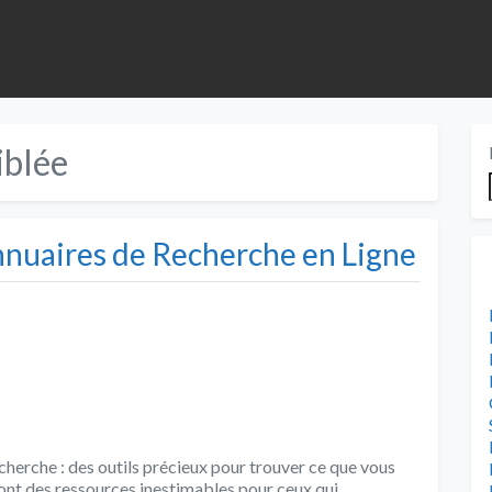
iblée
Annuaires de Recherche en Ligne
cherche : des outils précieux pour trouver ce que vous
ont des ressources inestimables pour ceux qui