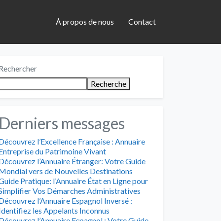
À propos de nous
Contact
Rechercher
Recherche
Derniers messages
Découvrez l’Excellence Française : Annuaire
Entreprise du Patrimoine Vivant
Découvrez l’Annuaire Étranger: Votre Guide
Mondial vers de Nouvelles Destinations
Guide Pratique: l’Annuaire État en Ligne pour
Simplifier Vos Démarches Administratives
Découvrez l’Annuaire Espagnol Inversé :
Identifiez les Appelants Inconnus
Découvrez l’Annuaire Espagnol : Votre Guide