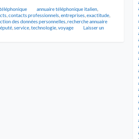
Tags
téléphonique
annuaire téléphonique italien
,
cts
,
contacts professionnels
,
entreprises
,
exactitude
,
ction des données personnelles
,
recherche annuaire
réputé
,
service
,
technologie
,
voyage
Laisser un