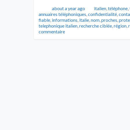
Publié
Catégories
about a year ago
italien
,
téléphone
,
annuaires téléphoniques
,
confidentialité
,
conta
fiable
,
informations
,
italie
,
nom
,
proches
,
prote
telephonique italien
,
recherche ciblée
,
région
,
commentaire