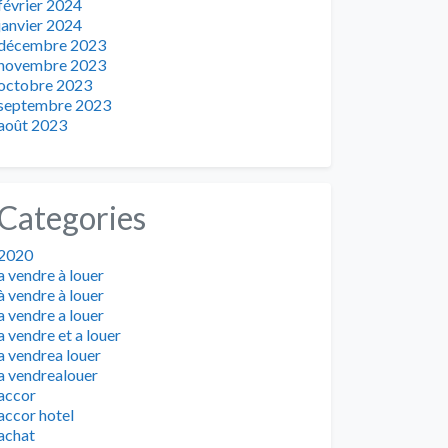
février 2024
janvier 2024
décembre 2023
novembre 2023
octobre 2023
septembre 2023
août 2023
Categories
2020
a vendre à louer
à vendre à louer
a vendre a louer
a vendre et a louer
a vendrea louer
a vendrealouer
accor
accor hotel
achat