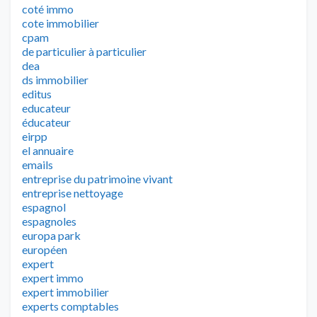
coté immo
cote immobilier
cpam
de particulier à particulier
dea
ds immobilier
editus
educateur
éducateur
eirpp
el annuaire
emails
entreprise du patrimoine vivant
entreprise nettoyage
espagnol
espagnoles
europa park
européen
expert
expert immo
expert immobilier
experts comptables