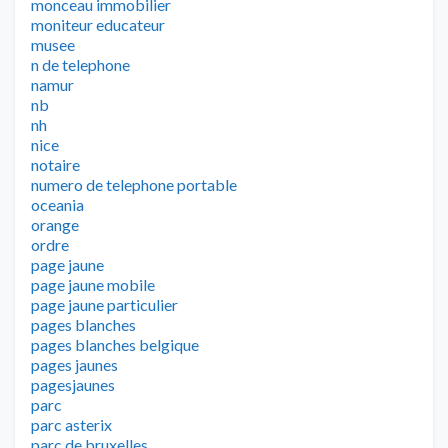
monceau immobilier
moniteur educateur
musee
n de telephone
namur
nb
nh
nice
notaire
numero de telephone portable
oceania
orange
ordre
page jaune
page jaune mobile
page jaune particulier
pages blanches
pages blanches belgique
pages jaunes
pagesjaunes
parc
parc asterix
parc de bruxelles