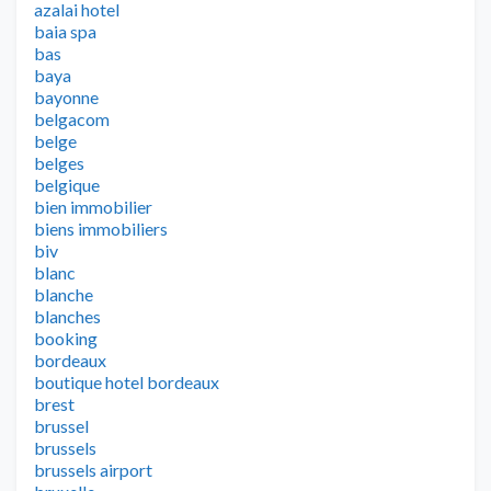
azalai hotel
baia spa
bas
baya
bayonne
belgacom
belge
belges
belgique
bien immobilier
biens immobiliers
biv
blanc
blanche
blanches
booking
bordeaux
boutique hotel bordeaux
brest
brussel
brussels
brussels airport