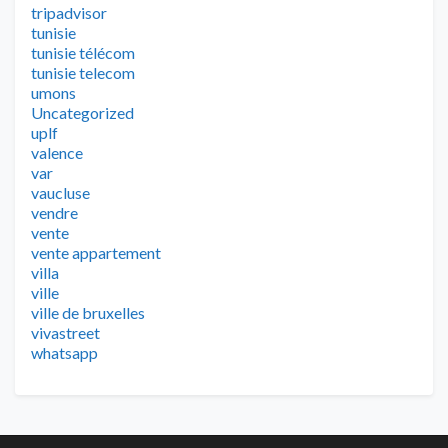
tripadvisor
tunisie
tunisie télécom
tunisie telecom
umons
Uncategorized
uplf
valence
var
vaucluse
vendre
vente
vente appartement
villa
ville
ville de bruxelles
vivastreet
whatsapp