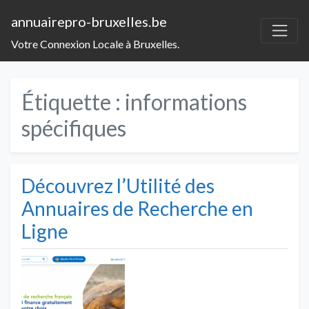
annuairepro-bruxelles.be
Votre Connexion Locale à Bruxelles.
Étiquette :
informations
spécifiques
Découvrez l’Utilité des
Annuaires de Recherche en
Ligne