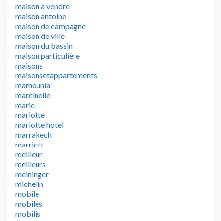
maison a vendre
maison antoine
maison de campagne
maison de ville
maison du bassin
maison particulière
maisons
maisonsetappartements
mamounia
marcinelle
marie
mariotte
mariotte hotel
marrakech
marriott
meilleur
meilleurs
meininger
michelin
mobile
mobiles
mobilis