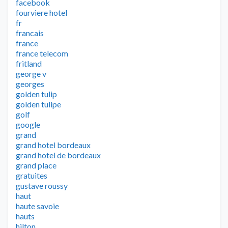
facebook
fourviere hotel
fr
francais
france
france telecom
fritland
george v
georges
golden tulip
golden tulipe
golf
google
grand
grand hotel bordeaux
grand hotel de bordeaux
grand place
gratuites
gustave roussy
haut
haute savoie
hauts
hilton