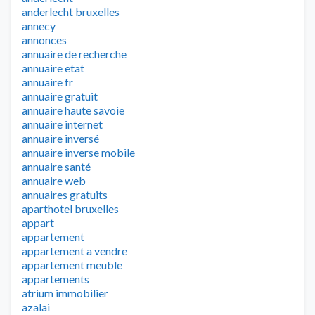
anderlecht bruxelles
annecy
annonces
annuaire de recherche
annuaire etat
annuaire fr
annuaire gratuit
annuaire haute savoie
annuaire internet
annuaire inversé
annuaire inverse mobile
annuaire santé
annuaire web
annuaires gratuits
aparthotel bruxelles
appart
appartement
appartement a vendre
appartement meuble
appartements
atrium immobilier
azalai