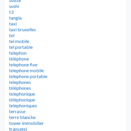
suisse
sushi
t3
tangla
taxi
taxi bruxelles
tel
tel mobile
tel portable
telephon
téléphone
telephone fixe
telephone mobile
telephone portable
telephones
téléphones
telephonique
téléphonique
telephoniques
terrasse
terre blanche
tower immobilier
transatel