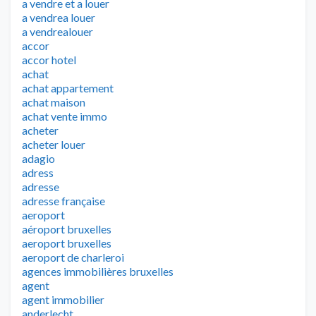
a vendre et a louer
a vendrea louer
a vendrealouer
accor
accor hotel
achat
achat appartement
achat maison
achat vente immo
acheter
acheter louer
adagio
adress
adresse
adresse française
aeroport
aéroport bruxelles
aeroport bruxelles
aeroport de charleroi
agences immobilières bruxelles
agent
agent immobilier
anderlecht