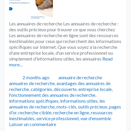
Les annuaires de recherche Les annuaires de recherche :
des outils précieux pour trouver ce que vous cherchez
Les annuaires de recherche en ligne sont des ressources
inestimables pour ceux qui recherchent des informations
spécifiques sur Internet. Que vous soyez à la recherche
d’une entreprise locale, d’un service professionnel ou
simplement d’informations utiles, les annuaires
Read
more…
Publié
Catégories
Tags
2 months ago
annuaire de recherche
annuaires de recherche
,
avantages des annuaires de
recherche
,
catégories
,
découverte
,
entreprise locale
,
fonctionnement des annuaires de recherche
,
informations spécifiques
,
informations utiles
,
les
annuaires de recherche
,
mots-clés
,
outils précieux
,
pages
d'or
,
recherche ciblée
,
recherche en ligne
,
ressources
inestimables
,
service professionnel
,
vue d'ensemble
Laisser un commentaire