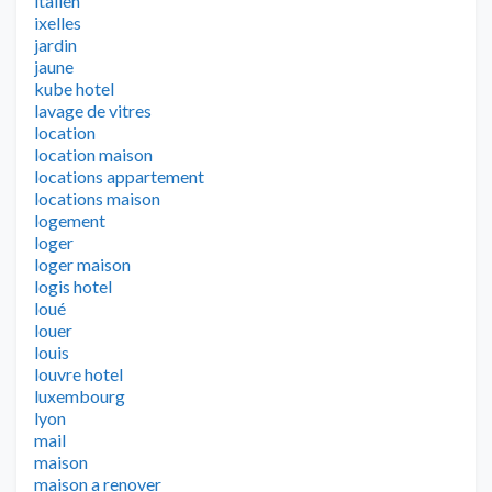
italien
ixelles
jardin
jaune
kube hotel
lavage de vitres
location
location maison
locations appartement
locations maison
logement
loger
loger maison
logis hotel
loué
louer
louis
louvre hotel
luxembourg
lyon
mail
maison
maison a renover