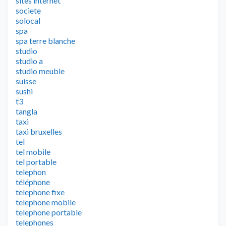
sites internet
societe
solocal
spa
spa terre blanche
studio
studio a
studio meuble
suisse
sushi
t3
tangla
taxi
taxi bruxelles
tel
tel mobile
tel portable
telephon
téléphone
telephone fixe
telephone mobile
telephone portable
telephones