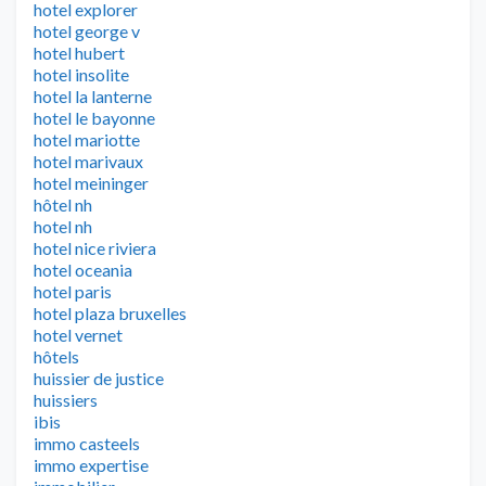
hotel explorer
hotel george v
hotel hubert
hotel insolite
hotel la lanterne
hotel le bayonne
hotel mariotte
hotel marivaux
hotel meininger
hôtel nh
hotel nh
hotel nice riviera
hotel oceania
hotel paris
hotel plaza bruxelles
hotel vernet
hôtels
huissier de justice
huissiers
ibis
immo casteels
immo expertise