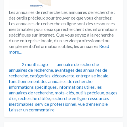
Les annuaires de recherche Les annuaires de recherche :
des outils précieux pour trouver ce que vous cherchez
Les annuaires de recherche en ligne sont des ressources
inestimables pour ceux qui recherchent des informations
spécifiques sur Internet. Que vous soyez à la recherche
d’une entreprise locale, d’un service professionnel ou
simplement d’informations utiles, les annuaires
Read
more…
Publié
Catégories
Tags
2 months ago
annuaire de recherche
annuaires de recherche
,
avantages des annuaires de
recherche
,
catégories
,
découverte
,
entreprise locale
,
fonctionnement des annuaires de recherche
,
informations spécifiques
,
informations utiles
,
les
annuaires de recherche
,
mots-clés
,
outils précieux
,
pages
d'or
,
recherche ciblée
,
recherche en ligne
,
ressources
inestimables
,
service professionnel
,
vue d'ensemble
Laisser un commentaire