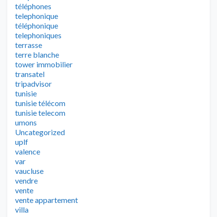
téléphones
telephonique
téléphonique
telephoniques
terrasse
terre blanche
tower immobilier
transatel
tripadvisor
tunisie
tunisie télécom
tunisie telecom
umons
Uncategorized
uplf
valence
var
vaucluse
vendre
vente
vente appartement
villa