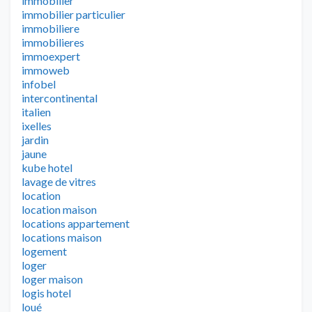
immobilier
immobilier particulier
immobiliere
immobilieres
immoexpert
immoweb
infobel
intercontinental
italien
ixelles
jardin
jaune
kube hotel
lavage de vitres
location
location maison
locations appartement
locations maison
logement
loger
loger maison
logis hotel
loué