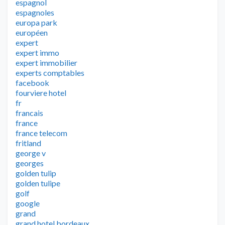
espagnol
espagnoles
europa park
européen
expert
expert immo
expert immobilier
experts comptables
facebook
fourviere hotel
fr
francais
france
france telecom
fritland
george v
georges
golden tulip
golden tulipe
golf
google
grand
grand hotel bordeaux