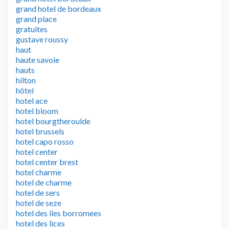
grand hotel de bordeaux
grand place
gratuites
gustave roussy
haut
haute savoie
hauts
hilton
hôtel
hotel ace
hotel bloom
hotel bourgtheroulde
hotel brussels
hotel capo rosso
hotel center
hotel center brest
hotel charme
hotel de charme
hotel de sers
hotel de seze
hotel des iles borromees
hotel des lices