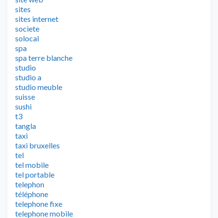
sites
sites internet
societe
solocal
spa
spa terre blanche
studio
studio a
studio meuble
suisse
sushi
t3
tangla
taxi
taxi bruxelles
tel
tel mobile
tel portable
telephon
téléphone
telephone fixe
telephone mobile