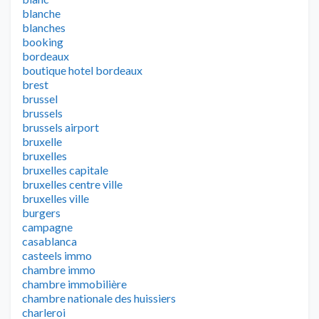
blanche
blanches
booking
bordeaux
boutique hotel bordeaux
brest
brussel
brussels
brussels airport
bruxelle
bruxelles
bruxelles capitale
bruxelles centre ville
bruxelles ville
burgers
campagne
casablanca
casteels immo
chambre immo
chambre immobilière
chambre nationale des huissiers
charleroi