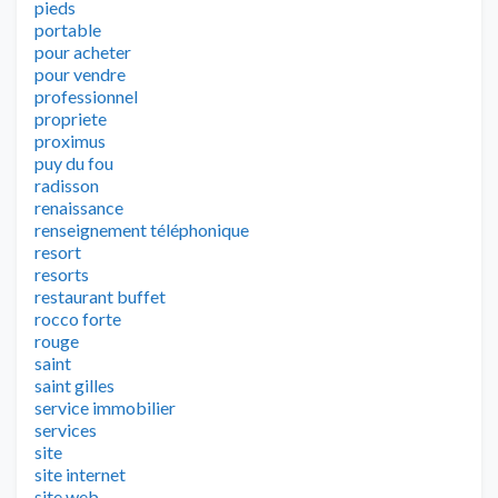
pieds
portable
pour acheter
pour vendre
professionnel
propriete
proximus
puy du fou
radisson
renaissance
renseignement téléphonique
resort
resorts
restaurant buffet
rocco forte
rouge
saint
saint gilles
service immobilier
services
site
site internet
site web