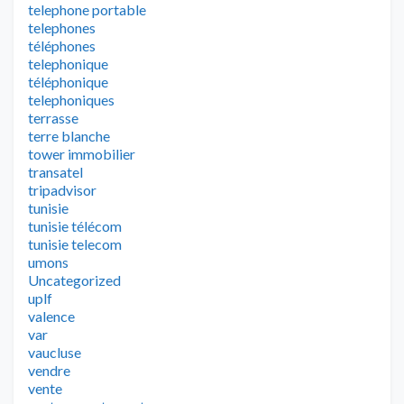
telephone portable
telephones
téléphones
telephonique
téléphonique
telephoniques
terrasse
terre blanche
tower immobilier
transatel
tripadvisor
tunisie
tunisie télécom
tunisie telecom
umons
Uncategorized
uplf
valence
var
vaucluse
vendre
vente