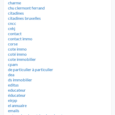
charme
chu clermont ferrand
citadines
citadines bruxelles
cncc
cnhj
contact
contact immo
corse
cote immo
coté immo
cote immobilier
cpam
de particulier à particulier
dea
ds immobilier
editus
educateur
éducateur
eirpp
el annuaire
emails