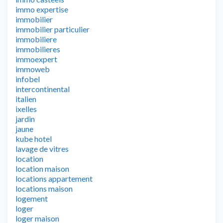
immo expertise
immobilier
immobilier particulier
immobiliere
immobilieres
immoexpert
immoweb
infobel
intercontinental
italien
ixelles
jardin
jaune
kube hotel
lavage de vitres
location
location maison
locations appartement
locations maison
logement
loger
loger maison