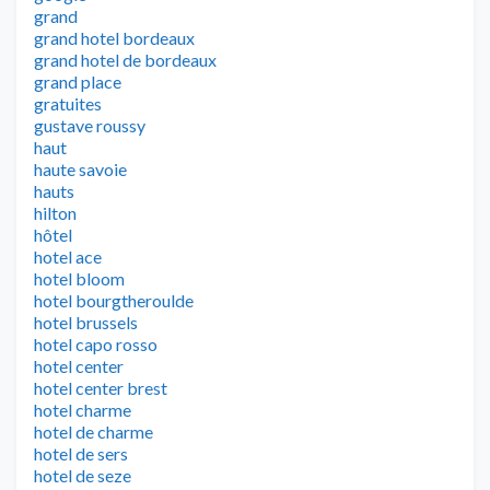
grand
grand hotel bordeaux
grand hotel de bordeaux
grand place
gratuites
gustave roussy
haut
haute savoie
hauts
hilton
hôtel
hotel ace
hotel bloom
hotel bourgtheroulde
hotel brussels
hotel capo rosso
hotel center
hotel center brest
hotel charme
hotel de charme
hotel de sers
hotel de seze