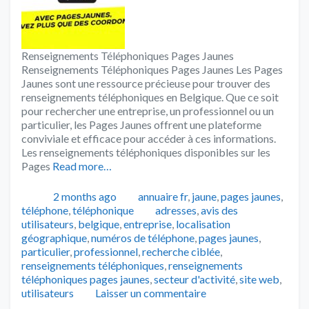
Renseignements Téléphoniques Pages Jaunes
Renseignements Téléphoniques Pages Jaunes Les Pages
Jaunes sont une ressource précieuse pour trouver des
renseignements téléphoniques en Belgique. Que ce soit
pour rechercher une entreprise, un professionnel ou un
particulier, les Pages Jaunes offrent une plateforme
conviviale et efficace pour accéder à ces informations.
Les renseignements téléphoniques disponibles sur les
Pages
Read more…
Publié
Catégories
2 months ago
annuaire fr
,
jaune
,
pages jaunes
,
Tags
téléphone
,
téléphonique
adresses
,
avis des
utilisateurs
,
belgique
,
entreprise
,
localisation
géographique
,
numéros de téléphone
,
pages jaunes
,
particulier
,
professionnel
,
recherche ciblée
,
renseignements téléphoniques
,
renseignements
téléphoniques pages jaunes
,
secteur d'activité
,
site web
,
utilisateurs
Laisser un commentaire