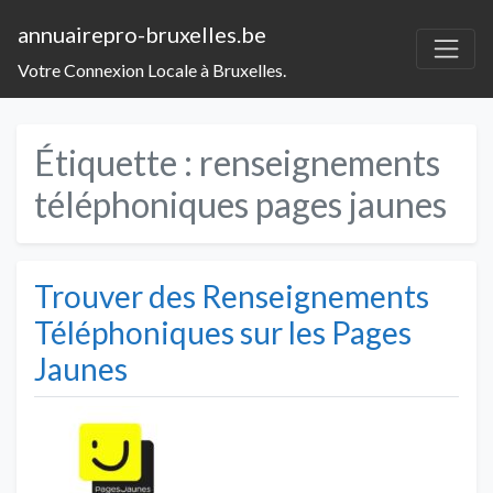
annuairepro-bruxelles.be
Votre Connexion Locale à Bruxelles.
Étiquette :
renseignements
téléphoniques pages jaunes
Trouver des Renseignements
Téléphoniques sur les Pages
Jaunes