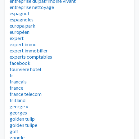
entreprise du patrimoine vivant
entreprise nettoyage
espagnol
espagnoles
europa park
européen
expert
expert immo
expert immobilier
experts comptables
facebook
fourviere hotel
fr
francais
france
france telecom
fritland
george v
georges
golden tulip
golden tulipe
golf
google