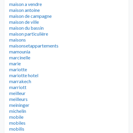
maison a vendre
maison antoine
maison de campagne
maison de ville
maison du bassin
maison particulière
maisons
maisonsetappartements
mamounia
marcinelle
marie
mariotte
mariotte hotel
marrakech
marriott
meilleur
meilleurs
meininger
michelin
mobile
mobiles
mobilis