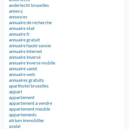
anderlecht bruxelles
annecy
annonces
annuaire de recherche
annuaire etat
annuaire fr
annuaire gratuit
annuaire haute savoie
annuaire internet
annuaire inversé
annuaire inverse mobile
annuaire santé
annuaire web
annuaires gratuits
aparthotel bruxelles
appart
appartement
appartement a vendre
appartement meuble
appartements
atrium immobilier
azalai