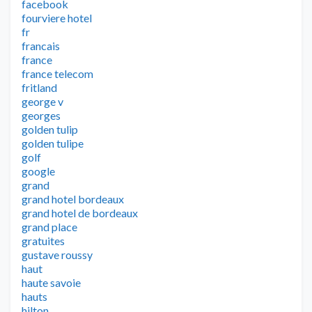
facebook
fourviere hotel
fr
francais
france
france telecom
fritland
george v
georges
golden tulip
golden tulipe
golf
google
grand
grand hotel bordeaux
grand hotel de bordeaux
grand place
gratuites
gustave roussy
haut
haute savoie
hauts
hilton