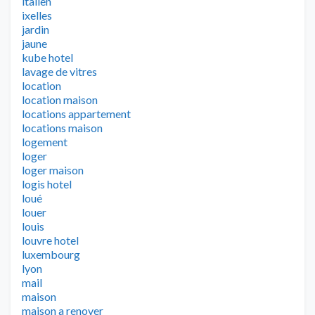
italien
ixelles
jardin
jaune
kube hotel
lavage de vitres
location
location maison
locations appartement
locations maison
logement
loger
loger maison
logis hotel
loué
louer
louis
louvre hotel
luxembourg
lyon
mail
maison
maison a renover