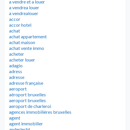
a vendre et a louer
a vendrea louer
a vendrealouer
accor
accor hotel
achat
achat appartement
achat maison
achat vente immo
acheter
acheter louer
adagio
adress
adresse
adresse française
aeroport
aéroport bruxelles
aeroport bruxelles
aeroport de charleroi
agences immobilières bruxelles
agent
agent immobilier
anderlecht