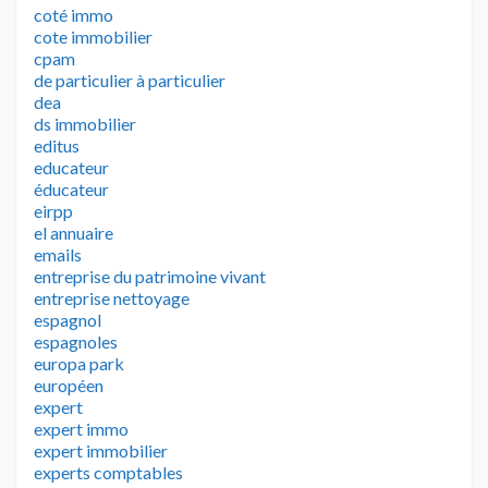
coté immo
cote immobilier
cpam
de particulier à particulier
dea
ds immobilier
editus
educateur
éducateur
eirpp
el annuaire
emails
entreprise du patrimoine vivant
entreprise nettoyage
espagnol
espagnoles
europa park
européen
expert
expert immo
expert immobilier
experts comptables