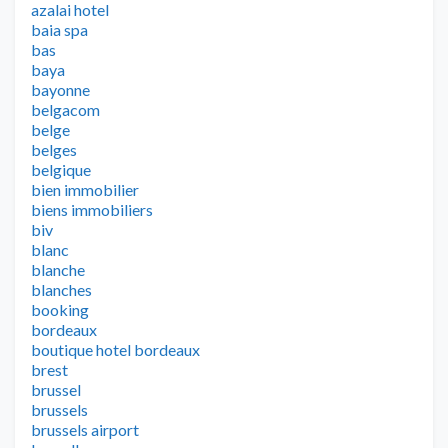
azalai hotel
baia spa
bas
baya
bayonne
belgacom
belge
belges
belgique
bien immobilier
biens immobiliers
biv
blanc
blanche
blanches
booking
bordeaux
boutique hotel bordeaux
brest
brussel
brussels
brussels airport