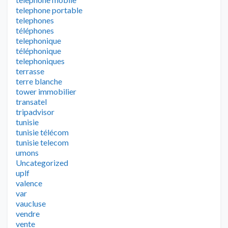
telephone portable
telephones
téléphones
telephonique
téléphonique
telephoniques
terrasse
terre blanche
tower immobilier
transatel
tripadvisor
tunisie
tunisie télécom
tunisie telecom
umons
Uncategorized
uplf
valence
var
vaucluse
vendre
vente