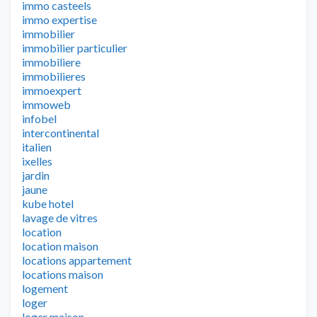
immo casteels
immo expertise
immobilier
immobilier particulier
immobiliere
immobilieres
immoexpert
immoweb
infobel
intercontinental
italien
ixelles
jardin
jaune
kube hotel
lavage de vitres
location
location maison
locations appartement
locations maison
logement
loger
loger maison