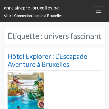
annuairepro-bruxelles.be
Votre Connexion Locale à Bruxelles.
Étiquette :
univers fascinant
Hôtel Explorer : L’Escapade
Aventure à Bruxelles