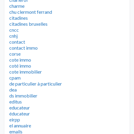
charme
chu clermont ferrand
citadines
citadines bruxelles
cncc
cnhj
contact
contact immo
corse
cote immo
coté immo
cote immobilier
cpam
de particulier à particulier
dea
ds immobilier
editus
educateur
éducateur
eirpp
el annuaire
emails