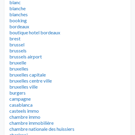
blanc
blanche
blanches
booking
bordeaux
boutique hotel bordeaux
brest
brussel
brussels
brussels airport
bruxelle
bruxelles
bruxelles capitale
bruxelles centre ville
bruxelles ville
burgers
campagne
casablanca
casteels immo
chambre immo
chambre immobilière
chambre nationale des huissiers
charleroi