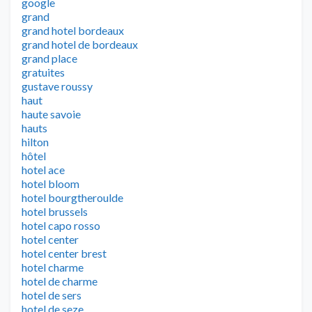
google
grand
grand hotel bordeaux
grand hotel de bordeaux
grand place
gratuites
gustave roussy
haut
haute savoie
hauts
hilton
hôtel
hotel ace
hotel bloom
hotel bourgtheroulde
hotel brussels
hotel capo rosso
hotel center
hotel center brest
hotel charme
hotel de charme
hotel de sers
hotel de seze