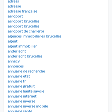
adress
adresse
adresse française
aeroport
aéroport bruxelles
aeroport bruxelles
aeroport de charleroi
agences immobilières bruxelles
agent
agent immobilier
anderlecht
anderlecht bruxelles
annecy
annonces
annuaire de recherche
annuaire etat
annuaire fr
annuaire gratuit
annuaire haute savoie
annuaire internet
annuaire inversé
annuaire inverse mobile
annuaire santé