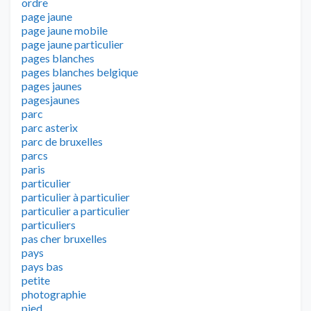
ordre
page jaune
page jaune mobile
page jaune particulier
pages blanches
pages blanches belgique
pages jaunes
pagesjaunes
parc
parc asterix
parc de bruxelles
parcs
paris
particulier
particulier à particulier
particulier a particulier
particuliers
pas cher bruxelles
pays
pays bas
petite
photographie
pied