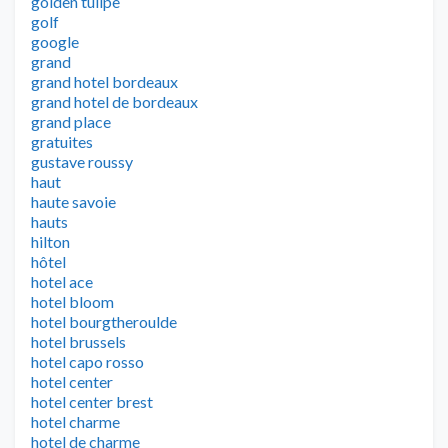
golden tulipe
golf
google
grand
grand hotel bordeaux
grand hotel de bordeaux
grand place
gratuites
gustave roussy
haut
haute savoie
hauts
hilton
hôtel
hotel ace
hotel bloom
hotel bourgtheroulde
hotel brussels
hotel capo rosso
hotel center
hotel center brest
hotel charme
hotel de charme