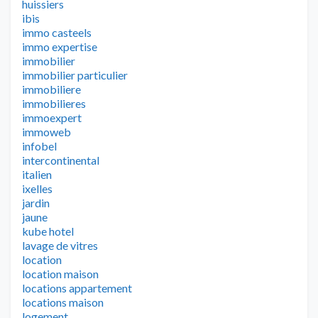
huissiers
ibis
immo casteels
immo expertise
immobilier
immobilier particulier
immobiliere
immobilieres
immoexpert
immoweb
infobel
intercontinental
italien
ixelles
jardin
jaune
kube hotel
lavage de vitres
location
location maison
locations appartement
locations maison
logement