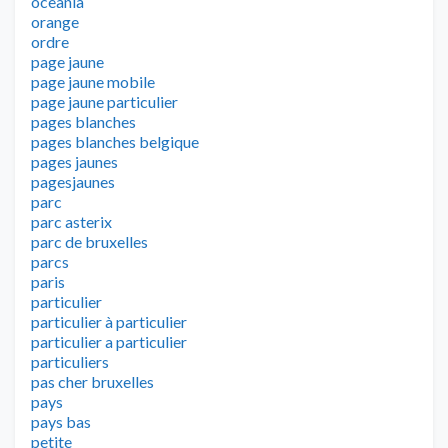
oceania
orange
ordre
page jaune
page jaune mobile
page jaune particulier
pages blanches
pages blanches belgique
pages jaunes
pagesjaunes
parc
parc asterix
parc de bruxelles
parcs
paris
particulier
particulier à particulier
particulier a particulier
particuliers
pas cher bruxelles
pays
pays bas
petite