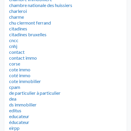
chambre nationale des huissiers
charleroi
charme
chu clermont ferrand
citadines
citadines bruxelles
cncc
cnhj
contact
contact immo
corse
cote immo
coté immo
cote immobilier
cpam
de particulier à particulier
dea
ds immobilier
editus
educateur
éducateur
eirpp