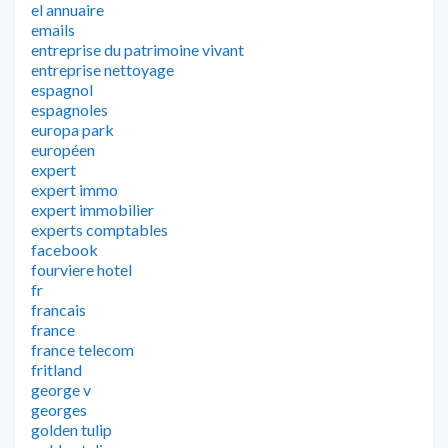
el annuaire
emails
entreprise du patrimoine vivant
entreprise nettoyage
espagnol
espagnoles
europa park
européen
expert
expert immo
expert immobilier
experts comptables
facebook
fourviere hotel
fr
francais
france
france telecom
fritland
george v
georges
golden tulip