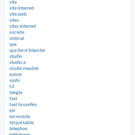
site
site internet
site web
sites
sites internet
societe
solocal
spa
spa terre blanche
studio
studio a
studio meuble
suisse
sushi
t3
tangla
taxi
taxi bruxelles
tel
tel mobile
tel portable
telephon
téléphone