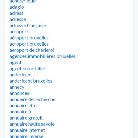
acheter louer
adagio
adress
adresse
adresse française
aeroport
aéroport bruxelles
aeroport bruxelles
aeroport de charleroi
agences immobilières bruxelles
agent
agent immobilier
anderlecht
anderlecht bruxelles
annecy
annonces
annuaire de recherche
annuaire etat
annuaire fr
annuaire gratuit
annuaire haute savoie
annuaire internet
annuaire inversé