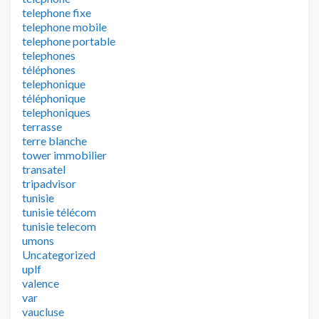
telephone fixe
telephone mobile
telephone portable
telephones
téléphones
telephonique
téléphonique
telephoniques
terrasse
terre blanche
tower immobilier
transatel
tripadvisor
tunisie
tunisie télécom
tunisie telecom
umons
Uncategorized
uplf
valence
var
vaucluse