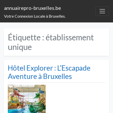
annuairepro-bruxelles.be
Votre Connexion Locale à Bruxelles.
Étiquette :
établissement
unique
Hôtel Explorer : L’Escapade
Aventure à Bruxelles