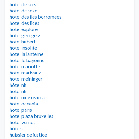
hotel de sers
hotel de seze
hotel des iles borromees
hotel des lices
hotel explorer
hotel george v
hotel hubert
hotel insolite
hotel la lanterne
hotel le bayonne
hotel mariotte
hotel marivaux
hotel meininger
hôtel nh
hotel nh
hotel nice riviera
hotel oceania
hotel paris
hotel plaza bruxelles
hotel vernet
hôtels
huissier de justice