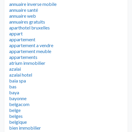
annuaire inverse mobile
annuaire santé
annuaire web
annuaires gratuits
aparthotel bruxelles
appart
appartement
appartement a vendre
appartement meuble
appartements
atrium immobilier
azalai
azalai hotel
baia spa
bas
baya
bayonne
belgacom
belge
belges
belgique
bien immobilier