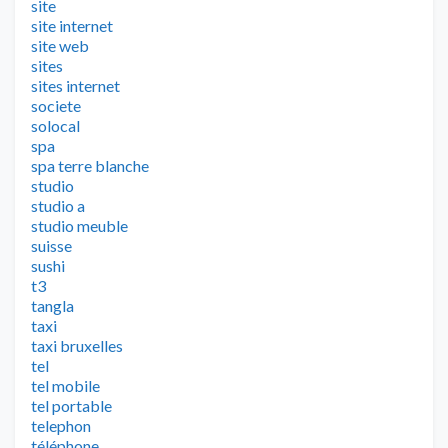
site
site internet
site web
sites
sites internet
societe
solocal
spa
spa terre blanche
studio
studio a
studio meuble
suisse
sushi
t3
tangla
taxi
taxi bruxelles
tel
tel mobile
tel portable
telephon
téléphone