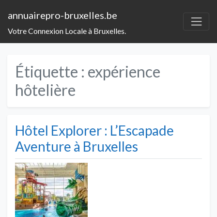
annuairepro-bruxelles.be
Votre Connexion Locale à Bruxelles.
Étiquette :
expérience
hôtelière
Hôtel Explorer : L’Escapade
Aventure à Bruxelles