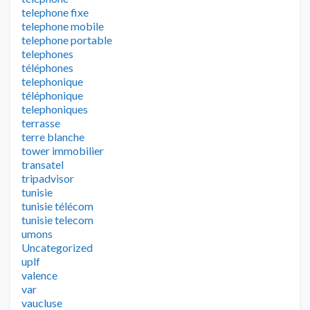
telephone fixe
telephone mobile
telephone portable
telephones
téléphones
telephonique
téléphonique
telephoniques
terrasse
terre blanche
tower immobilier
transatel
tripadvisor
tunisie
tunisie télécom
tunisie telecom
umons
Uncategorized
uplf
valence
var
vaucluse