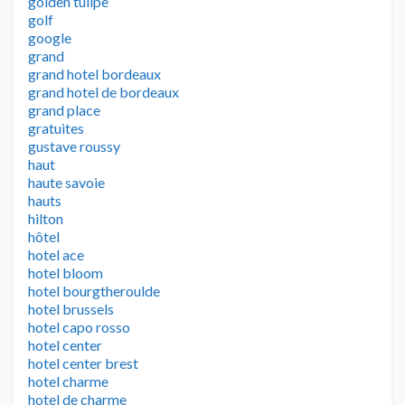
golden tulipe
golf
google
grand
grand hotel bordeaux
grand hotel de bordeaux
grand place
gratuites
gustave roussy
haut
haute savoie
hauts
hilton
hôtel
hotel ace
hotel bloom
hotel bourgtheroulde
hotel brussels
hotel capo rosso
hotel center
hotel center brest
hotel charme
hotel de charme