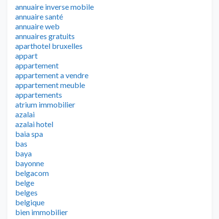
annuaire inverse mobile
annuaire santé
annuaire web
annuaires gratuits
aparthotel bruxelles
appart
appartement
appartement a vendre
appartement meuble
appartements
atrium immobilier
azalai
azalai hotel
baia spa
bas
baya
bayonne
belgacom
belge
belges
belgique
bien immobilier