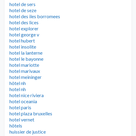
hotel de sers
hotel de seze
hotel des iles borromees
hotel des lices
hotel explorer
hotel george v
hotel hubert
hotel insolite
hotel la lanterne
hotel le bayonne
hotel mariotte
hotel marivaux
hotel meininger
hôtel nh
hotel nh
hotel nice riviera
hotel oceania
hotel paris
hotel plaza bruxelles
hotel vernet
hôtels
huissier de justice