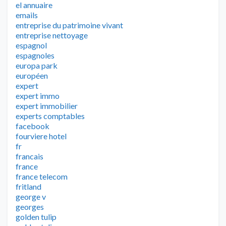
el annuaire
emails
entreprise du patrimoine vivant
entreprise nettoyage
espagnol
espagnoles
europa park
européen
expert
expert immo
expert immobilier
experts comptables
facebook
fourviere hotel
fr
francais
france
france telecom
fritland
george v
georges
golden tulip