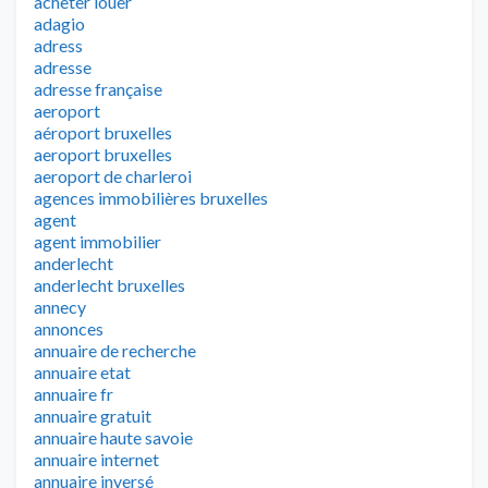
acheter louer
adagio
adress
adresse
adresse française
aeroport
aéroport bruxelles
aeroport bruxelles
aeroport de charleroi
agences immobilières bruxelles
agent
agent immobilier
anderlecht
anderlecht bruxelles
annecy
annonces
annuaire de recherche
annuaire etat
annuaire fr
annuaire gratuit
annuaire haute savoie
annuaire internet
annuaire inversé