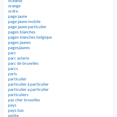
oceania
orange
ordre
page jaune
page jaune mobile
page jaune particulier
pages blanches
pages blanches belgique
pages jaunes
pagesjaunes
parc
parc asterix
parc de bruxelles
parcs
paris
particulier
particulier à particulier
particulier a particulier
particuliers
pas cher bruxelles
pays
pays bas
petite