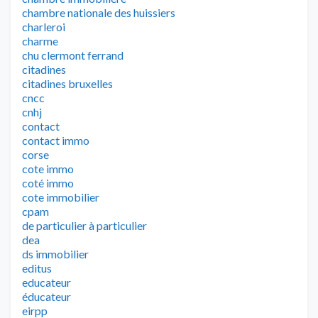
chambre nationale des huissiers
charleroi
charme
chu clermont ferrand
citadines
citadines bruxelles
cncc
cnhj
contact
contact immo
corse
cote immo
coté immo
cote immobilier
cpam
de particulier à particulier
dea
ds immobilier
editus
educateur
éducateur
eirpp