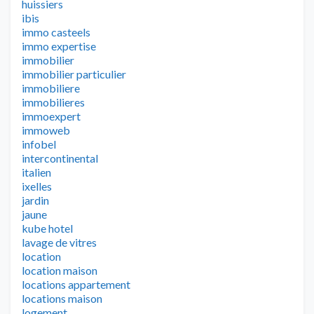
huissiers
ibis
immo casteels
immo expertise
immobilier
immobilier particulier
immobiliere
immobilieres
immoexpert
immoweb
infobel
intercontinental
italien
ixelles
jardin
jaune
kube hotel
lavage de vitres
location
location maison
locations appartement
locations maison
logement