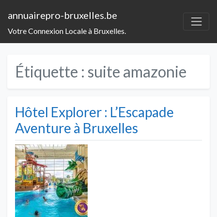
annuairepro-bruxelles.be
Votre Connexion Locale à Bruxelles.
Étiquette :
suite amazonie
Hôtel Explorer : L’Escapade
Aventure à Bruxelles