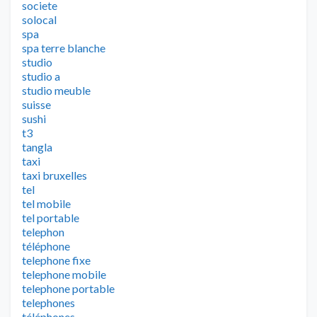
societe
solocal
spa
spa terre blanche
studio
studio a
studio meuble
suisse
sushi
t3
tangla
taxi
taxi bruxelles
tel
tel mobile
tel portable
telephon
téléphone
telephone fixe
telephone mobile
telephone portable
telephones
téléphones