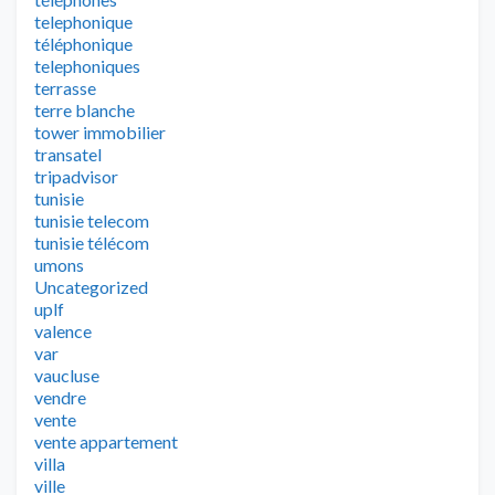
telephonique
téléphonique
telephoniques
terrasse
terre blanche
tower immobilier
transatel
tripadvisor
tunisie
tunisie telecom
tunisie télécom
umons
Uncategorized
uplf
valence
var
vaucluse
vendre
vente
vente appartement
villa
ville