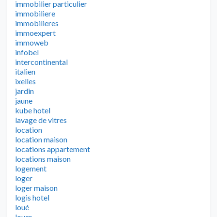
immobilier particulier
immobiliere
immobilieres
immoexpert
immoweb
infobel
intercontinental
italien
ixelles
jardin
jaune
kube hotel
lavage de vitres
location
location maison
locations appartement
locations maison
logement
loger
loger maison
logis hotel
loué
louer