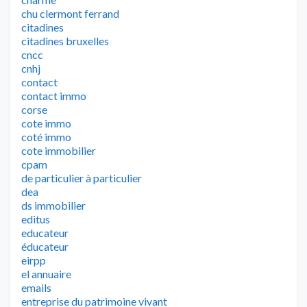
chu clermont ferrand
citadines
citadines bruxelles
cncc
cnhj
contact
contact immo
corse
cote immo
coté immo
cote immobilier
cpam
de particulier à particulier
dea
ds immobilier
editus
educateur
éducateur
eirpp
el annuaire
emails
entreprise du patrimoine vivant