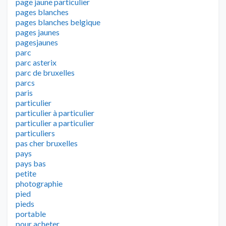
page jaune particulier
pages blanches
pages blanches belgique
pages jaunes
pagesjaunes
parc
parc asterix
parc de bruxelles
parcs
paris
particulier
particulier à particulier
particulier a particulier
particuliers
pas cher bruxelles
pays
pays bas
petite
photographie
pied
pieds
portable
pour acheter