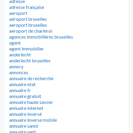
adresse
adresse française
aeroport
aéroport bruxelles
aeroport bruxelles
aeroport de charleroi
agences immobilières bruxelles
agent
agent immobilier
anderlecht
anderlecht bruxelles
annecy
annonces
annuaire de recherche
annuaire etat
annuaire fr
annuaire gratuit
annuaire haute savoie
annuaire internet
annuaire inversé
annuaire inverse mobile
annuaire santé
annuaire web