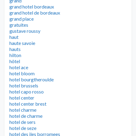
grand
grand hotel bordeaux
grand hotel de bordeaux
grand place
gratuites
gustave roussy
haut
haute savoie
hauts
hilton
hôtel
hotel ace
hotel bloom
hotel bourgtheroulde
hotel brussels
hotel capo rosso
hotel center
hotel center brest
hotel charme
hotel de charme
hotel de sers
hotel de seze
hotel des iles borromees