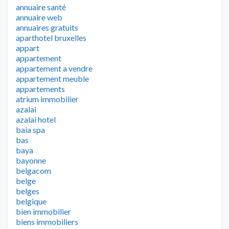
annuaire santé
annuaire web
annuaires gratuits
aparthotel bruxelles
appart
appartement
appartement a vendre
appartement meuble
appartements
atrium immobilier
azalai
azalai hotel
baia spa
bas
baya
bayonne
belgacom
belge
belges
belgique
bien immobilier
biens immobiliers