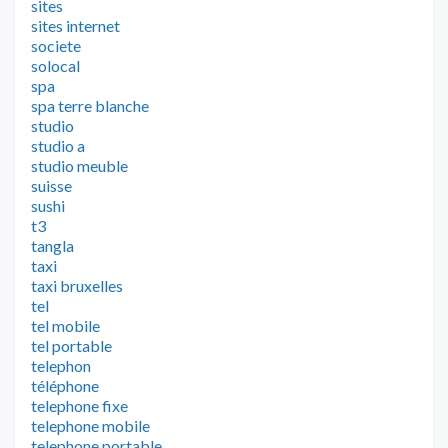
sites
sites internet
societe
solocal
spa
spa terre blanche
studio
studio a
studio meuble
suisse
sushi
t3
tangla
taxi
taxi bruxelles
tel
tel mobile
tel portable
telephon
téléphone
telephone fixe
telephone mobile
telephone portable