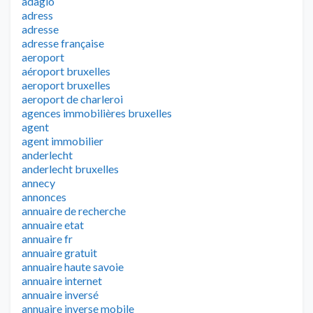
adagio
adress
adresse
adresse française
aeroport
aéroport bruxelles
aeroport bruxelles
aeroport de charleroi
agences immobilières bruxelles
agent
agent immobilier
anderlecht
anderlecht bruxelles
annecy
annonces
annuaire de recherche
annuaire etat
annuaire fr
annuaire gratuit
annuaire haute savoie
annuaire internet
annuaire inversé
annuaire inverse mobile