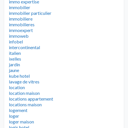
immo expertise
immobilier
immobilier particulier
immobiliere
immobilieres
immoexpert
immoweb
infobel
intercontinental
italien
ixelles
jardin
jaune
kube hotel
lavage de vitres
location
location maison
locations appartement
locations maison
logement
loger
loger maison
logis hotel