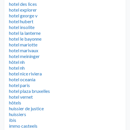
hotel des lices
hotel explorer
hotel george v
hotel hubert
hotel insolite
hotel la lanterne
hotel le bayonne
hotel mariotte
hotel marivaux
hotel meininger
hôtel nh
hotel nh
hotel nice riviera
hotel oceania
hotel paris
hotel plaza bruxelles
hotel vernet
hôtels
huissier de justice
huissiers
ibis
immo casteels