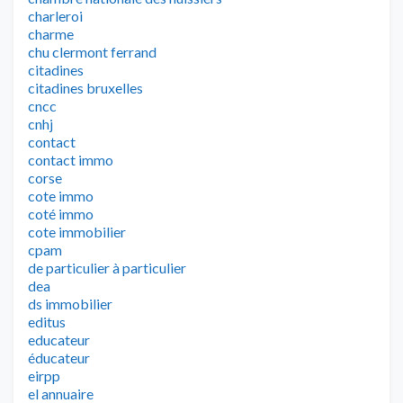
charleroi
charme
chu clermont ferrand
citadines
citadines bruxelles
cncc
cnhj
contact
contact immo
corse
cote immo
coté immo
cote immobilier
cpam
de particulier à particulier
dea
ds immobilier
editus
educateur
éducateur
eirpp
el annuaire