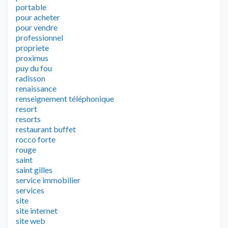
portable
pour acheter
pour vendre
professionnel
propriete
proximus
puy du fou
radisson
renaissance
renseignement téléphonique
resort
resorts
restaurant buffet
rocco forte
rouge
saint
saint gilles
service immobilier
services
site
site internet
site web