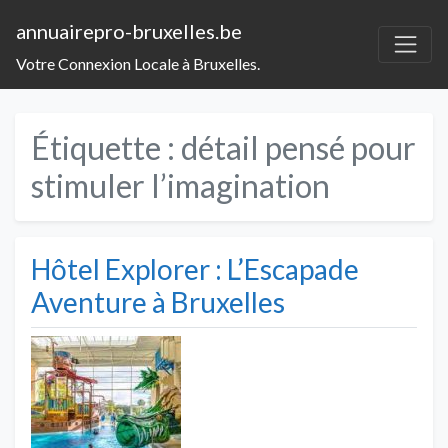
annuairepro-bruxelles.be
Votre Connexion Locale à Bruxelles.
Étiquette :
détail pensé pour
stimuler l’imagination
Hôtel Explorer : L’Escapade
Aventure à Bruxelles