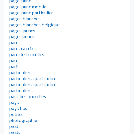
page jaune
page jaune mobile
page jaune particulier
pages blanches
pages blanches belgique
pages jaunes
pagesjaunes
parc
parc asterix
parc de bruxelles
parcs
paris
particulier
particulier à particulier
particulier a particulier
particuliers
pas cher bruxelles
pays
pays bas
petite
photographie
pied
pieds