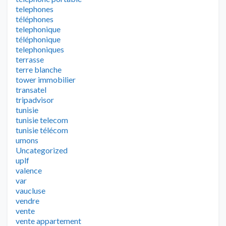
telephones
téléphones
telephonique
téléphonique
telephoniques
terrasse
terre blanche
tower immobilier
transatel
tripadvisor
tunisie
tunisie telecom
tunisie télécom
umons
Uncategorized
uplf
valence
var
vaucluse
vendre
vente
vente appartement