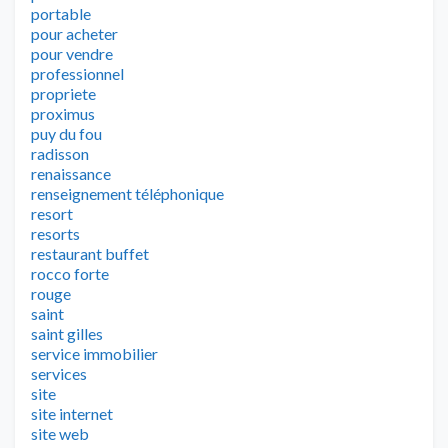
portable
pour acheter
pour vendre
professionnel
propriete
proximus
puy du fou
radisson
renaissance
renseignement téléphonique
resort
resorts
restaurant buffet
rocco forte
rouge
saint
saint gilles
service immobilier
services
site
site internet
site web