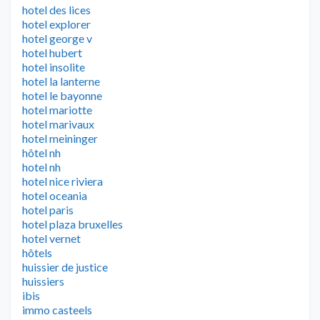
hotel des lices
hotel explorer
hotel george v
hotel hubert
hotel insolite
hotel la lanterne
hotel le bayonne
hotel mariotte
hotel marivaux
hotel meininger
hôtel nh
hotel nh
hotel nice riviera
hotel oceania
hotel paris
hotel plaza bruxelles
hotel vernet
hôtels
huissier de justice
huissiers
ibis
immo casteels