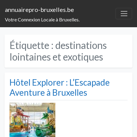
annuairepro-bruxelles.be
Votre Connexion Locale à Bruxelles.
Étiquette :
destinations
lointaines et exotiques
Hôtel Explorer : L’Escapade
Aventure à Bruxelles