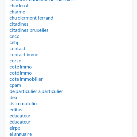
charleroi
charme
chu clermont ferrand
citadines
citadines bruxelles
cncc
cnhj
contact
contact immo
corse
cote immo
coté immo
cote immobilier
cpam
de particulier à particulier
dea
ds immobilier
editus
educateur
éducateur
eirpp
el annuaire