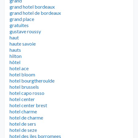
grand
grand hotel bordeaux
grand hotel de bordeaux
grand place
gratuites
gustave roussy
haut
haute savoie
hauts
hilton
hôtel
hotel ace
hotel bloom
hotel bourgtheroulde
hotel brussels
hotel capo rosso
hotel center
hotel center brest
hotel charme
hotel de charme
hotel de sers
hotel de seze
hotel des iles borromees