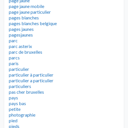
page jaune
page jaune mobile
page jaune particulier
pages blanches
pages blanches belgique
pages jaunes
pagesjaunes
parc
parc asterix
parc de bruxelles
parcs
paris
particulier
particulier à particulier
particulier a particulier
particuliers
pas cher bruxelles
pays
pays bas
petite
photographie
pied
pieds