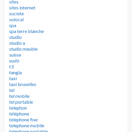
sites
sites internet
societe
solocal
spa
spa terre blanche
studio
studio a
studio meuble
suisse
sushi
t3
tangla
taxi
taxi bruxelles
tel
tel mobile
tel portable
telephon
téléphone
telephone fixe
telephone mobile
telephone portable