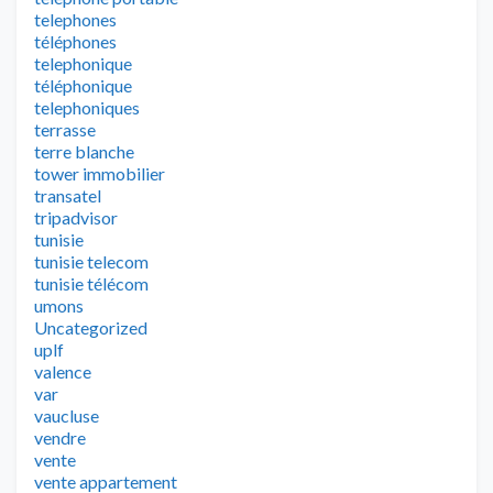
telephones
téléphones
telephonique
téléphonique
telephoniques
terrasse
terre blanche
tower immobilier
transatel
tripadvisor
tunisie
tunisie telecom
tunisie télécom
umons
Uncategorized
uplf
valence
var
vaucluse
vendre
vente
vente appartement