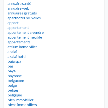
annuaire santé
annuaire web
annuaires gratuits
aparthotel bruxelles
appart
appartement
appartement a vendre
appartement meuble
appartements
atrium immobilier
azalai
azalai hotel
baia spa
bas
baya
bayonne
belgacom
belge
belges
belgique
bien immobilier
biens immobiliers