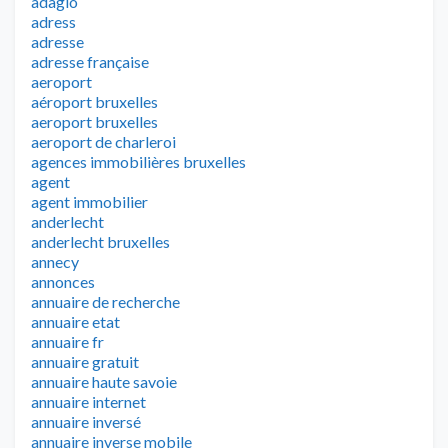
adagio
adress
adresse
adresse française
aeroport
aéroport bruxelles
aeroport bruxelles
aeroport de charleroi
agences immobilières bruxelles
agent
agent immobilier
anderlecht
anderlecht bruxelles
annecy
annonces
annuaire de recherche
annuaire etat
annuaire fr
annuaire gratuit
annuaire haute savoie
annuaire internet
annuaire inversé
annuaire inverse mobile