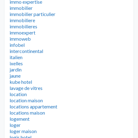
immo expertise
immobilier
immobilier particulier
immobiliere
immobilieres
immoexpert
immoweb
infobel
intercontinental
italien
ixelles
jardin
jaune
kube hotel
lavage de vitres
location
location maison
locations appartement
locations maison
logement
loger
loger maison
logis hotel