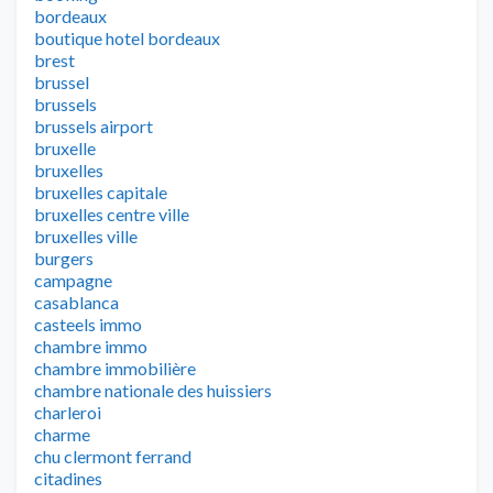
bordeaux
boutique hotel bordeaux
brest
brussel
brussels
brussels airport
bruxelle
bruxelles
bruxelles capitale
bruxelles centre ville
bruxelles ville
burgers
campagne
casablanca
casteels immo
chambre immo
chambre immobilière
chambre nationale des huissiers
charleroi
charme
chu clermont ferrand
citadines