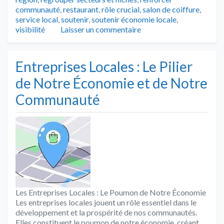
communauté
,
restaurant
,
rôle crucial
,
salon de coiffure
,
service local
,
soutenir
,
soutenir économie locale
,
visibilité
Laisser un commentaire
Entreprises Locales : Le Pilier
de Notre Économie et de Notre
Communauté
Les Entreprises Locales : Le Poumon de Notre Économie
Les entreprises locales jouent un rôle essentiel dans le
développement et la prospérité de nos communautés.
Elles constituent le poumon de notre économie, créant