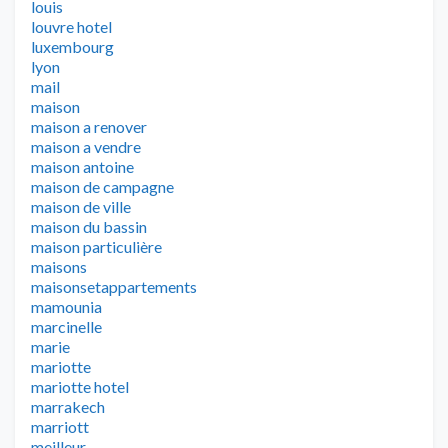
louis
louvre hotel
luxembourg
lyon
mail
maison
maison a renover
maison a vendre
maison antoine
maison de campagne
maison de ville
maison du bassin
maison particulière
maisons
maisonsetappartements
mamounia
marcinelle
marie
mariotte
mariotte hotel
marrakech
marriott
meilleur