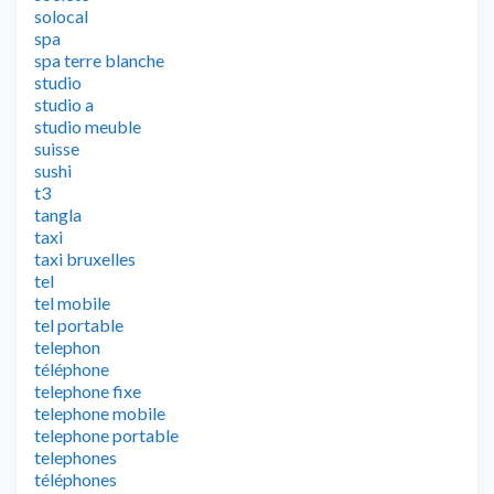
solocal
spa
spa terre blanche
studio
studio a
studio meuble
suisse
sushi
t3
tangla
taxi
taxi bruxelles
tel
tel mobile
tel portable
telephon
téléphone
telephone fixe
telephone mobile
telephone portable
telephones
téléphones