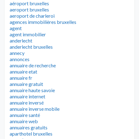
aéroport bruxelles
aeroport bruxelles
aeroport de charleroi
agences immobilières bruxelles
agent
agent immobilier
anderlecht
anderlecht bruxelles
annecy
annonces
annuaire de recherche
annuaire etat
annuaire fr
annuaire gratuit
annuaire haute savoie
annuaire internet
annuaire inversé
annuaire inverse mobile
annuaire santé
annuaire web
annuaires gratuits
aparthotel bruxelles