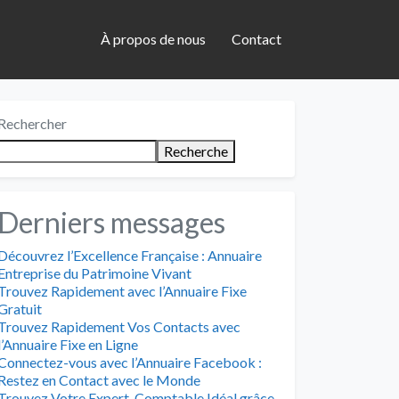
À propos de nous
Contact
Rechercher
Recherche
Derniers messages
Découvrez l’Excellence Française : Annuaire
Entreprise du Patrimoine Vivant
Trouvez Rapidement avec l’Annuaire Fixe
Gratuit
Trouvez Rapidement Vos Contacts avec
l’Annuaire Fixe en Ligne
Connectez-vous avec l’Annuaire Facebook :
Restez en Contact avec le Monde
Trouvez Votre Expert-Comptable Idéal grâce