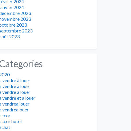
février 2024
janvier 2024
décembre 2023
novembre 2023
octobre 2023
septembre 2023
août 2023
Categories
2020
a vendre à louer
à vendre à louer
a vendre a louer
a vendre et a louer
a vendrea louer
a vendrealouer
accor
accor hotel
achat