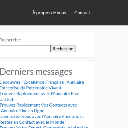
À propos de nous
Contact
Rechercher
Recherche
Derniers messages
Découvrez l’Excellence Française : Annuaire
Entreprise du Patrimoine Vivant
Trouvez Rapidement avec l’Annuaire Fixe
Gratuit
Trouvez Rapidement Vos Contacts avec
l’Annuaire Fixe en Ligne
Connectez-vous avec l’Annuaire Facebook :
Restez en Contact avec le Monde
Trouvez Votre Expert-Comptable Idéal grâce