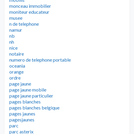
monceau immobilier
moniteur educateur
musee
n de telephone
namur
nb
nh
nice
notaire
numero de telephone portable
oceania
orange
ordre
page jaune
page jaune mobile
page jaune particulier
pages blanches
pages blanches belgique
pages jaunes
pagesjaunes
parc
parc asterix