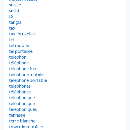
suisse
sushi
t3
tangla
taxi
taxi bruxelles
tel
tel mobile
tel portable
telephon
téléphone
telephone fixe
telephone mobile
telephone portable
telephones
téléphones
telephonique
téléphonique
telephoniques
terrasse
terre blanche
tower immobilier