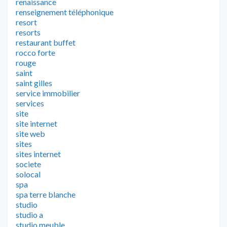
renaissance
renseignement téléphonique
resort
resorts
restaurant buffet
rocco forte
rouge
saint
saint gilles
service immobilier
services
site
site internet
site web
sites
sites internet
societe
solocal
spa
spa terre blanche
studio
studio a
studio meuble