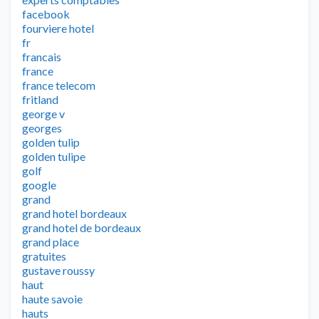
facebook
fourviere hotel
fr
francais
france
france telecom
fritland
george v
georges
golden tulip
golden tulipe
golf
google
grand
grand hotel bordeaux
grand hotel de bordeaux
grand place
gratuites
gustave roussy
haut
haute savoie
hauts