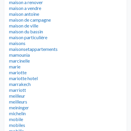
maison a renover
maison a vendre
maison antoine
maison de campagne
maison de ville
maison du bassin
maison particulière
maisons
maisonsetappartements
mamounia
marcinelle
marie
mariotte
mariotte hotel
marrakech
marriott
meilleur
meilleurs
meininger
michelin
mobile
mobiles
mobilis