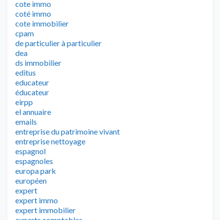
cote immo
coté immo
cote immobilier
cpam
de particulier à particulier
dea
ds immobilier
editus
educateur
éducateur
eirpp
el annuaire
emails
entreprise du patrimoine vivant
entreprise nettoyage
espagnol
espagnoles
europa park
européen
expert
expert immo
expert immobilier
experts comptables