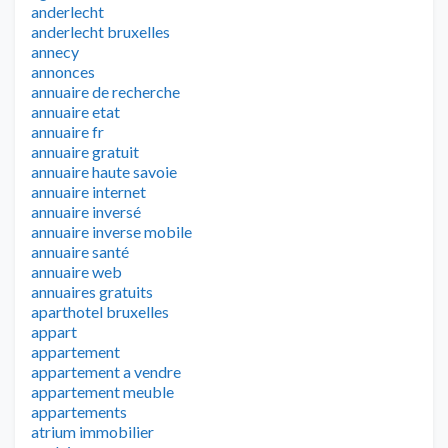
anderlecht
anderlecht bruxelles
annecy
annonces
annuaire de recherche
annuaire etat
annuaire fr
annuaire gratuit
annuaire haute savoie
annuaire internet
annuaire inversé
annuaire inverse mobile
annuaire santé
annuaire web
annuaires gratuits
aparthotel bruxelles
appart
appartement
appartement a vendre
appartement meuble
appartements
atrium immobilier