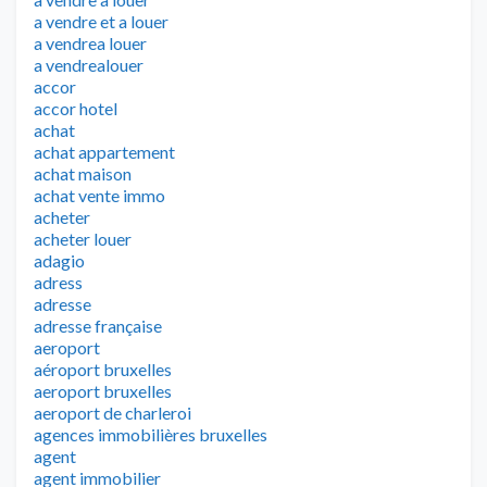
a vendre et a louer
a vendrea louer
a vendrealouer
accor
accor hotel
achat
achat appartement
achat maison
achat vente immo
acheter
acheter louer
adagio
adress
adresse
adresse française
aeroport
aéroport bruxelles
aeroport bruxelles
aeroport de charleroi
agences immobilières bruxelles
agent
agent immobilier