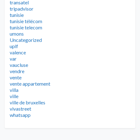
transatel
tripadvisor
tunisie
tunisie télécom
tunisie telecom
umons
Uncategorized
uplf
valence
var
vaucluse
vendre
vente
vente appartement
villa
ville
ville de bruxelles
vivastreet
whatsapp