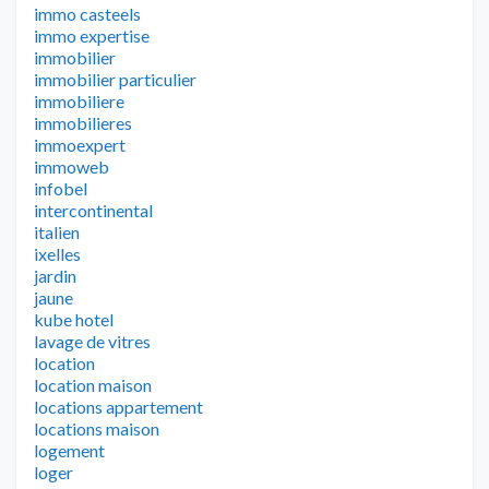
immo casteels
immo expertise
immobilier
immobilier particulier
immobiliere
immobilieres
immoexpert
immoweb
infobel
intercontinental
italien
ixelles
jardin
jaune
kube hotel
lavage de vitres
location
location maison
locations appartement
locations maison
logement
loger