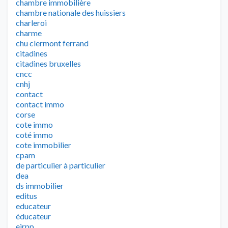
chambre immobilière
chambre nationale des huissiers
charleroi
charme
chu clermont ferrand
citadines
citadines bruxelles
cncc
cnhj
contact
contact immo
corse
cote immo
coté immo
cote immobilier
cpam
de particulier à particulier
dea
ds immobilier
editus
educateur
éducateur
eirpp