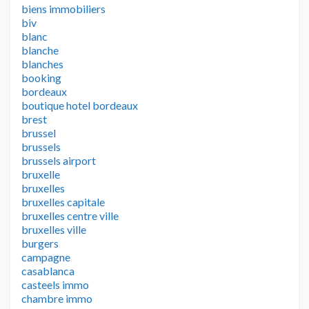
biens immobiliers
biv
blanc
blanche
blanches
booking
bordeaux
boutique hotel bordeaux
brest
brussel
brussels
brussels airport
bruxelle
bruxelles
bruxelles capitale
bruxelles centre ville
bruxelles ville
burgers
campagne
casablanca
casteels immo
chambre immo