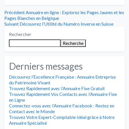
Navigation
Article
Précédent
Annuaire en ligne : Explorez les Pages Jaunes et les
précédent
Pages Blanches en Belgique
de
Article
:
Suivant
Découvrez l’Utilité du Numéro Inverse en Suisse
suivant
l’article
Rechercher
:
Recherche
Derniers messages
Découvrez l’Excellence Française : Annuaire Entreprise
du Patrimoine Vivant
Trouvez Rapidement avec l’Annuaire Fixe Gratuit
Trouvez Rapidement Vos Contacts avec l’Annuaire Fixe
en Ligne
Connectez-vous avec l’Annuaire Facebook : Restez en
Contact avec le Monde
Trouvez Votre Expert-Comptable Idéal grâce à Notre
Annuaire Spécialisé