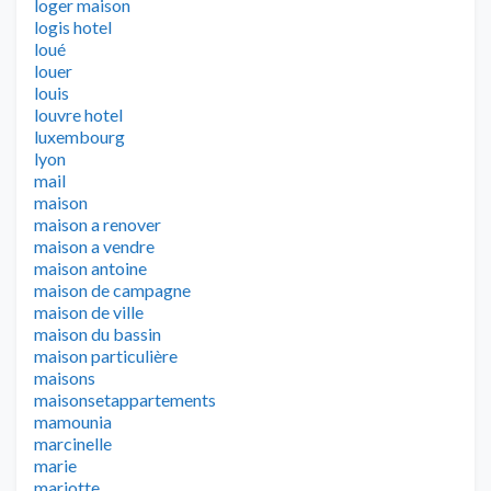
loger maison
logis hotel
loué
louer
louis
louvre hotel
luxembourg
lyon
mail
maison
maison a renover
maison a vendre
maison antoine
maison de campagne
maison de ville
maison du bassin
maison particulière
maisons
maisonsetappartements
mamounia
marcinelle
marie
mariotte