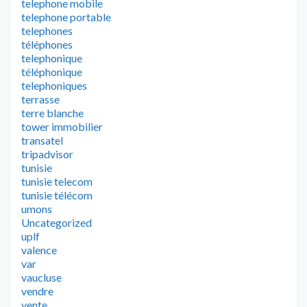
telephone mobile
telephone portable
telephones
téléphones
telephonique
téléphonique
telephoniques
terrasse
terre blanche
tower immobilier
transatel
tripadvisor
tunisie
tunisie telecom
tunisie télécom
umons
Uncategorized
uplf
valence
var
vaucluse
vendre
vente