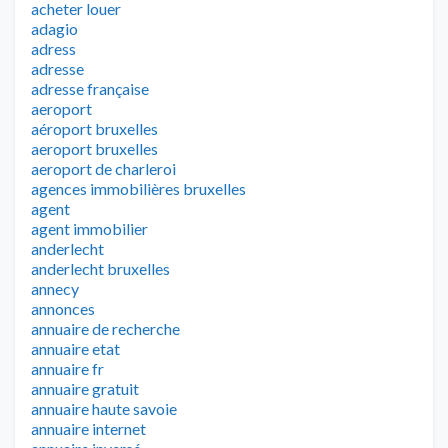
acheter louer
adagio
adress
adresse
adresse française
aeroport
aéroport bruxelles
aeroport bruxelles
aeroport de charleroi
agences immobilières bruxelles
agent
agent immobilier
anderlecht
anderlecht bruxelles
annecy
annonces
annuaire de recherche
annuaire etat
annuaire fr
annuaire gratuit
annuaire haute savoie
annuaire internet