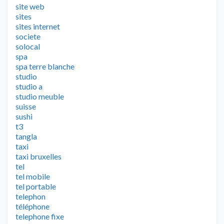
site web
sites
sites internet
societe
solocal
spa
spa terre blanche
studio
studio a
studio meuble
suisse
sushi
t3
tangla
taxi
taxi bruxelles
tel
tel mobile
tel portable
telephon
téléphone
telephone fixe