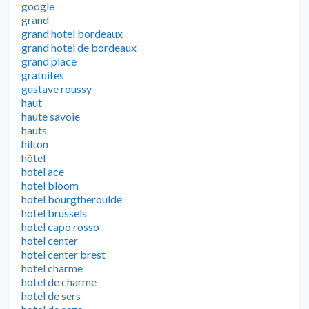
google
grand
grand hotel bordeaux
grand hotel de bordeaux
grand place
gratuites
gustave roussy
haut
haute savoie
hauts
hilton
hôtel
hotel ace
hotel bloom
hotel bourgtheroulde
hotel brussels
hotel capo rosso
hotel center
hotel center brest
hotel charme
hotel de charme
hotel de sers