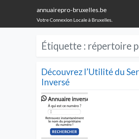
annuairepro-bruxelles.be
Votre Connexion Locale à Bruxelles.
Étiquette :
répertoire 
Découvrez l’Utilité du S
Inversé