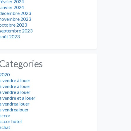
février 2024
janvier 2024
décembre 2023
novembre 2023
octobre 2023
septembre 2023
août 2023
Categories
2020
a vendre à louer
à vendre à louer
a vendre a louer
a vendre et a louer
a vendrea louer
a vendrealouer
accor
accor hotel
achat