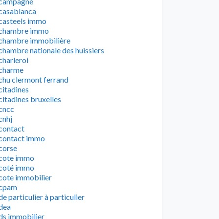
campagne
casablanca
casteels immo
chambre immo
chambre immobilière
chambre nationale des huissiers
charleroi
charme
chu clermont ferrand
citadines
citadines bruxelles
cncc
cnhj
contact
contact immo
corse
cote immo
coté immo
cote immobilier
cpam
de particulier à particulier
dea
ds immobilier