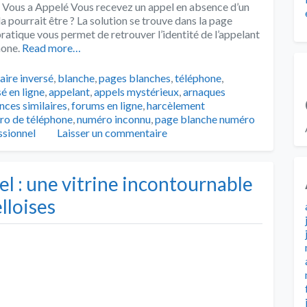
Vous a Appelé Vous recevez un appel en absence d’un
pourrait être ? La solution se trouve dans la page
ratique vous permet de retrouver l’identité de l’appelant
hone.
Read more…
aire inversé
,
blanche
,
pages blanches
,
téléphone
,
é en ligne
,
appelant
,
appels mystérieux
,
arnaques
nces similaires
,
forums en ligne
,
harcèlement
ro de téléphone
,
numéro inconnu
,
page blanche numéro
ssionnel
Laisser un commentaire
el : une vitrine incontournable
lloises