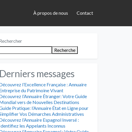
À propos de nous
Contact
Rechercher
Recherche
Derniers messages
Découvrez l’Excellence Française : Annuaire
Entreprise du Patrimoine Vivant
Découvrez l’Annuaire Étranger: Votre Guide
Mondial vers de Nouvelles Destinations
Guide Pratique: l’Annuaire État en Ligne pour
Simplifier Vos Démarches Administratives
Découvrez l’Annuaire Espagnol Inversé :
Identifiez les Appelants Inconnus
Découvrez l’Annuaire Espagnol : Votre Guide