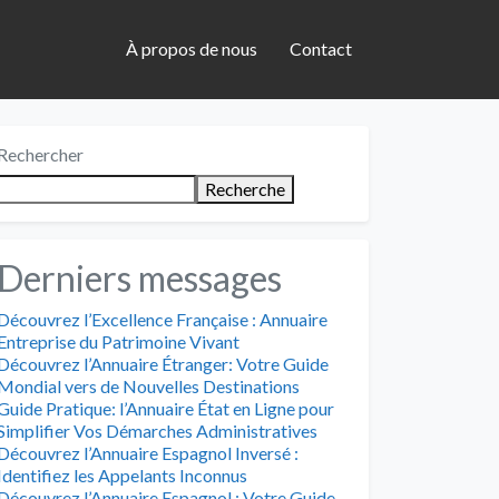
À propos de nous
Contact
Rechercher
Recherche
Derniers messages
Découvrez l’Excellence Française : Annuaire
Entreprise du Patrimoine Vivant
Découvrez l’Annuaire Étranger: Votre Guide
Mondial vers de Nouvelles Destinations
Guide Pratique: l’Annuaire État en Ligne pour
Simplifier Vos Démarches Administratives
Découvrez l’Annuaire Espagnol Inversé :
Identifiez les Appelants Inconnus
Découvrez l’Annuaire Espagnol : Votre Guide