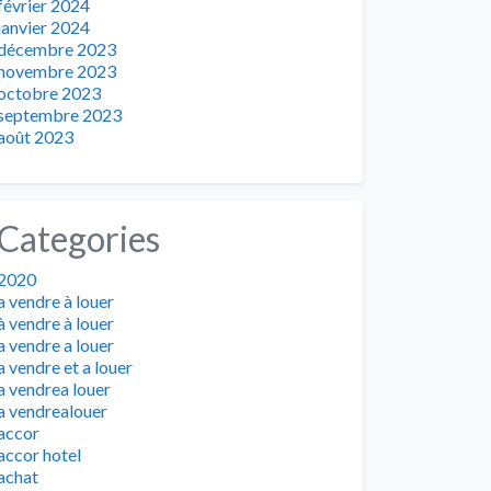
février 2024
janvier 2024
décembre 2023
novembre 2023
octobre 2023
septembre 2023
août 2023
Categories
2020
a vendre à louer
à vendre à louer
a vendre a louer
a vendre et a louer
a vendrea louer
a vendrealouer
accor
accor hotel
achat