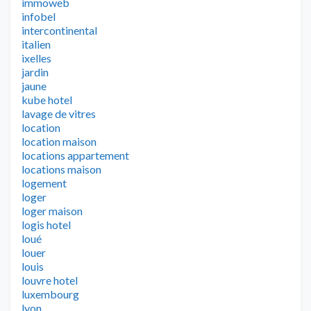
immoweb
infobel
intercontinental
italien
ixelles
jardin
jaune
kube hotel
lavage de vitres
location
location maison
locations appartement
locations maison
logement
loger
loger maison
logis hotel
loué
louer
louis
louvre hotel
luxembourg
lyon