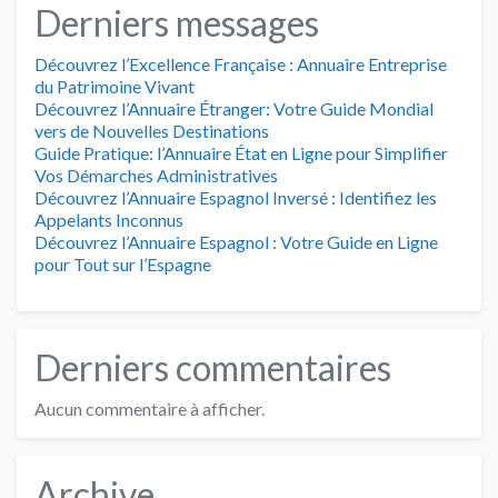
Derniers messages
Découvrez l’Excellence Française : Annuaire Entreprise
du Patrimoine Vivant
Découvrez l’Annuaire Étranger: Votre Guide Mondial
vers de Nouvelles Destinations
Guide Pratique: l’Annuaire État en Ligne pour Simplifier
Vos Démarches Administratives
Découvrez l’Annuaire Espagnol Inversé : Identifiez les
Appelants Inconnus
Découvrez l’Annuaire Espagnol : Votre Guide en Ligne
pour Tout sur l’Espagne
Derniers commentaires
Aucun commentaire à afficher.
Archive