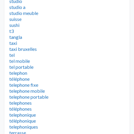
studio
studio a
studio meuble
suisse
sushi
t3
tangla
taxi
taxi bruxelles
tel
tel mobile
tel portable
telephon
téléphone
telephone fixe
telephone mobile
telephone portable
telephones
téléphones
telephonique
téléphonique
telephoniques
terrasse