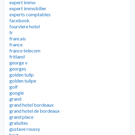
expert immo
expert immobilier
experts comptables
facebook
fourviere hotel
fr
francais
france
france telecom
fritland
george v
georges
golden tulip
golden tulipe
golf
google
grand
grand hotel bordeaux
grand hotel de bordeaux
grand place
gratuites
gustave roussy
haut