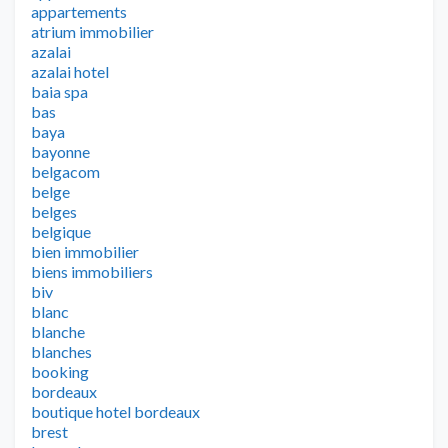
appartements
atrium immobilier
azalai
azalai hotel
baia spa
bas
baya
bayonne
belgacom
belge
belges
belgique
bien immobilier
biens immobiliers
biv
blanc
blanche
blanches
booking
bordeaux
boutique hotel bordeaux
brest