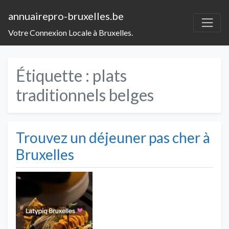
annuairepro-bruxelles.be
Votre Connexion Locale à Bruxelles.
Étiquette :
plats
traditionnels belges
Trouvez un déjeuner pas cher à
Bruxelles