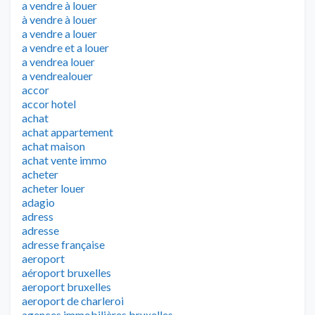
a vendre à louer
à vendre à louer
a vendre a louer
a vendre et a louer
a vendrea louer
a vendrealouer
accor
accor hotel
achat
achat appartement
achat maison
achat vente immo
acheter
acheter louer
adagio
adress
adresse
adresse française
aeroport
aéroport bruxelles
aeroport bruxelles
aeroport de charleroi
agences immobilières bruxelles