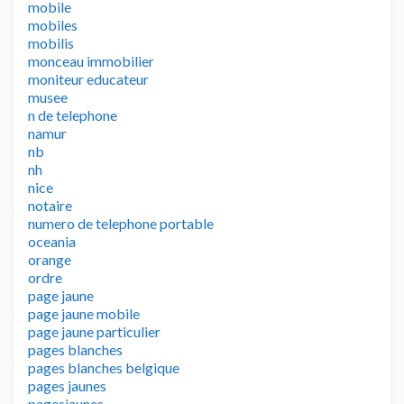
mobile
mobiles
mobilis
monceau immobilier
moniteur educateur
musee
n de telephone
namur
nb
nh
nice
notaire
numero de telephone portable
oceania
orange
ordre
page jaune
page jaune mobile
page jaune particulier
pages blanches
pages blanches belgique
pages jaunes
pagesjaunes