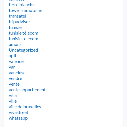
terre blanche
tower immobilier
transatel
tripadvisor
tunisie
tunisie télécom
tunisie telecom
umons
Uncategorized
uplf
valence
var
vaucluse
vendre
vente
vente appartement
villa
ville
ville de bruxelles
vivastreet
whatsapp