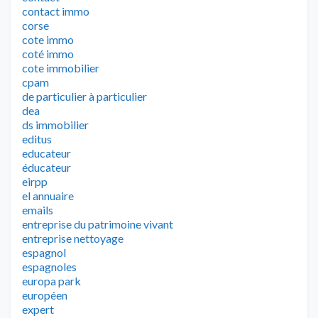
contact immo
corse
cote immo
coté immo
cote immobilier
cpam
de particulier à particulier
dea
ds immobilier
editus
educateur
éducateur
eirpp
el annuaire
emails
entreprise du patrimoine vivant
entreprise nettoyage
espagnol
espagnoles
europa park
européen
expert