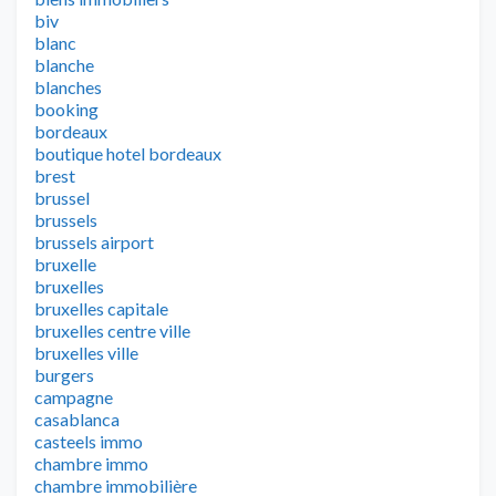
biv
blanc
blanche
blanches
booking
bordeaux
boutique hotel bordeaux
brest
brussel
brussels
brussels airport
bruxelle
bruxelles
bruxelles capitale
bruxelles centre ville
bruxelles ville
burgers
campagne
casablanca
casteels immo
chambre immo
chambre immobilière