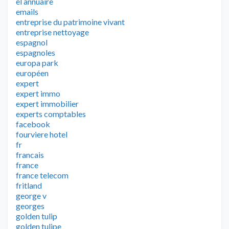
el annuaire
emails
entreprise du patrimoine vivant
entreprise nettoyage
espagnol
espagnoles
europa park
européen
expert
expert immo
expert immobilier
experts comptables
facebook
fourviere hotel
fr
francais
france
france telecom
fritland
george v
georges
golden tulip
golden tulipe