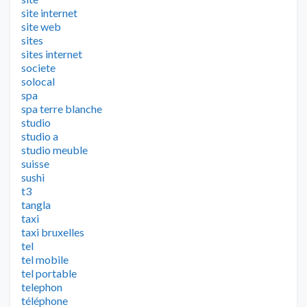
site internet
site web
sites
sites internet
societe
solocal
spa
spa terre blanche
studio
studio a
studio meuble
suisse
sushi
t3
tangla
taxi
taxi bruxelles
tel
tel mobile
tel portable
telephon
téléphone