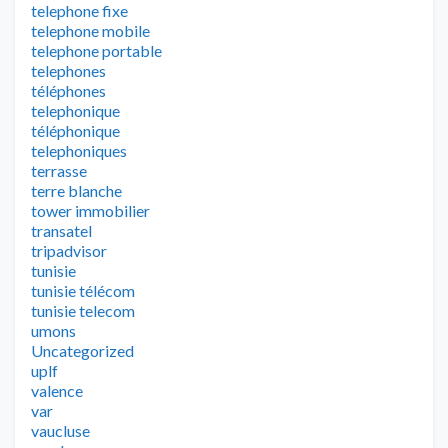
telephone fixe
telephone mobile
telephone portable
telephones
téléphones
telephonique
téléphonique
telephoniques
terrasse
terre blanche
tower immobilier
transatel
tripadvisor
tunisie
tunisie télécom
tunisie telecom
umons
Uncategorized
uplf
valence
var
vaucluse