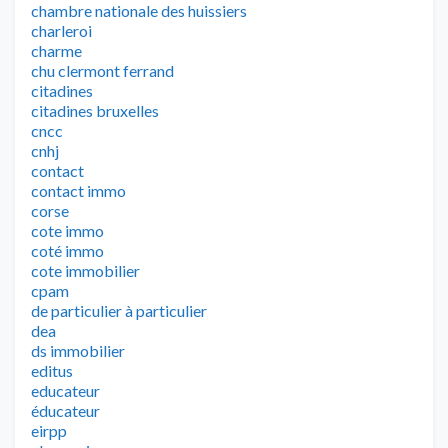
chambre nationale des huissiers
charleroi
charme
chu clermont ferrand
citadines
citadines bruxelles
cncc
cnhj
contact
contact immo
corse
cote immo
coté immo
cote immobilier
cpam
de particulier à particulier
dea
ds immobilier
editus
educateur
éducateur
eirpp