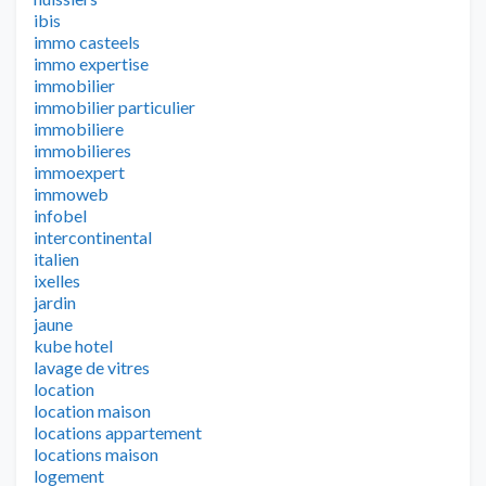
ibis
immo casteels
immo expertise
immobilier
immobilier particulier
immobiliere
immobilieres
immoexpert
immoweb
infobel
intercontinental
italien
ixelles
jardin
jaune
kube hotel
lavage de vitres
location
location maison
locations appartement
locations maison
logement