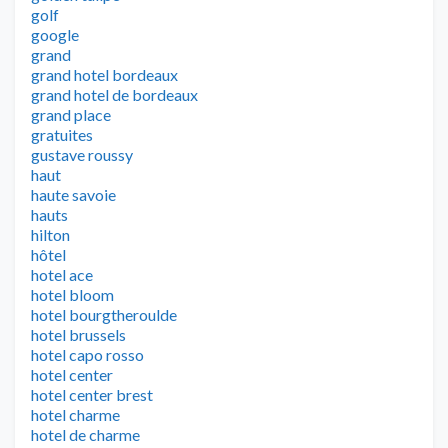
golf
google
grand
grand hotel bordeaux
grand hotel de bordeaux
grand place
gratuites
gustave roussy
haut
haute savoie
hauts
hilton
hôtel
hotel ace
hotel bloom
hotel bourgtheroulde
hotel brussels
hotel capo rosso
hotel center
hotel center brest
hotel charme
hotel de charme