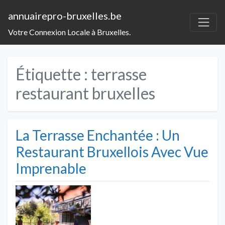
annuairepro-bruxelles.be
Votre Connexion Locale à Bruxelles.
Étiquette :
terrasse
restaurant bruxelles
La Terrasse Enchantée : Un
Restaurant Bruxellois Avec Vue
Imprenable