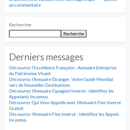
un commentaire
Rechercher
Recherche
Derniers messages
Découvrez l’Excellence Française : Annuaire Entreprise
du Patrimoine Vivant
Découvrez l’Annuaire Étranger: Votre Guide Mondial
vers de Nouvelles Destinations
Découvrez l’Annuaire Espagnol Inversé : Identifiez les
Appelants Inconnus
Découvrez Qui Vous Appelle avec l’Annuaire Fixe Inversé
Gratuit
Découvrez l’Annuaire Fixe Inversé : Identifiez les Appels
Inconnus