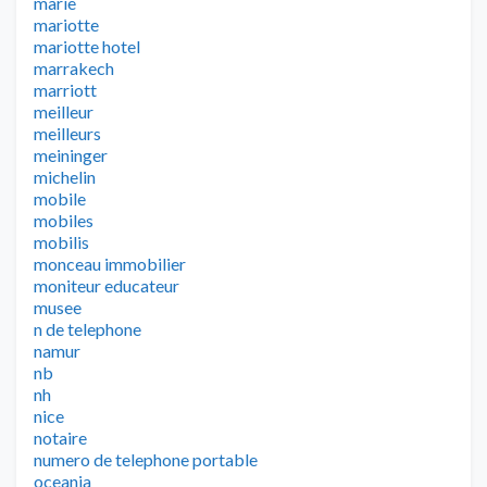
marie
mariotte
mariotte hotel
marrakech
marriott
meilleur
meilleurs
meininger
michelin
mobile
mobiles
mobilis
monceau immobilier
moniteur educateur
musee
n de telephone
namur
nb
nh
nice
notaire
numero de telephone portable
oceania