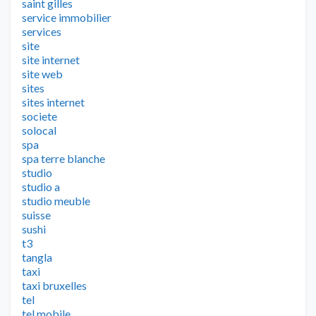
saint gilles
service immobilier
services
site
site internet
site web
sites
sites internet
societe
solocal
spa
spa terre blanche
studio
studio a
studio meuble
suisse
sushi
t3
tangla
taxi
taxi bruxelles
tel
tel mobile