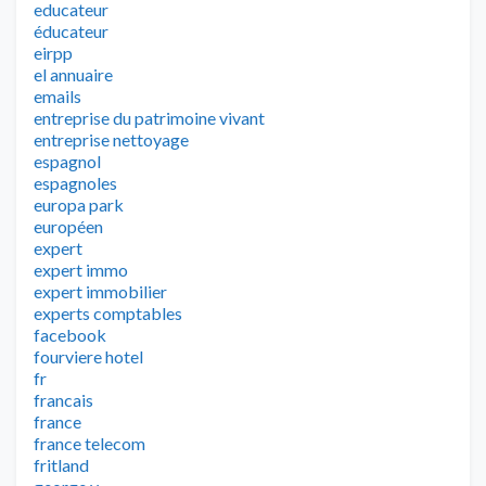
educateur
éducateur
eirpp
el annuaire
emails
entreprise du patrimoine vivant
entreprise nettoyage
espagnol
espagnoles
europa park
européen
expert
expert immo
expert immobilier
experts comptables
facebook
fourviere hotel
fr
francais
france
france telecom
fritland