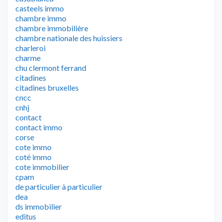
casteels immo
chambre immo
chambre immobilière
chambre nationale des huissiers
charleroi
charme
chu clermont ferrand
citadines
citadines bruxelles
cncc
cnhj
contact
contact immo
corse
cote immo
coté immo
cote immobilier
cpam
de particulier à particulier
dea
ds immobilier
editus