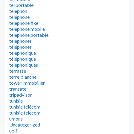
tel portable
telephon
téléphone
telephone fixe
telephone mobile
telephone portable
telephones
téléphones
telephonique
téléphonique
telephoniques
terrasse
terre blanche
tower immobilier
transatel
tripadvisor
tunisie
tunisie télécom
tunisie telecom
umons
Uncategorized
uplf