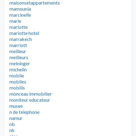
maisonsetappartements
mamounia
marcinelle
marie
mariotte
mariotte hotel
marrakech
marriott
meilleur
meilleurs
meininger
michelin
mobile
mobiles
mobilis
monceau immobilier
moniteur educateur
musee
n de telephone
namur
nb
nh