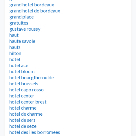
grand hotel bordeaux
grand hotel de bordeaux
grand place
gratuites
gustave roussy
haut
haute savoie
hauts
hilton
hôtel
hotel ace
hotel bloom
hotel bourgtheroulde
hotel brussels
hotel capo rosso
hotel center
hotel center brest
hotel charme
hotel de charme
hotel de sers
hotel de seze
hotel des iles borromees