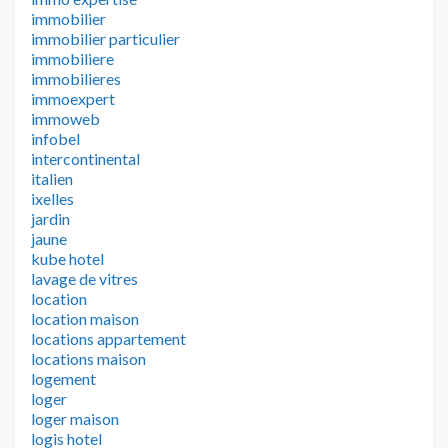
immobilier
immobilier particulier
immobiliere
immobilieres
immoexpert
immoweb
infobel
intercontinental
italien
ixelles
jardin
jaune
kube hotel
lavage de vitres
location
location maison
locations appartement
locations maison
logement
loger
loger maison
logis hotel