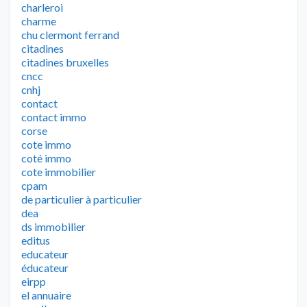
charleroi
charme
chu clermont ferrand
citadines
citadines bruxelles
cncc
cnhj
contact
contact immo
corse
cote immo
coté immo
cote immobilier
cpam
de particulier à particulier
dea
ds immobilier
editus
educateur
éducateur
eirpp
el annuaire