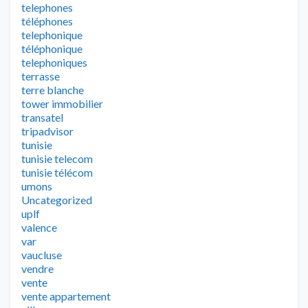
telephones
téléphones
telephonique
téléphonique
telephoniques
terrasse
terre blanche
tower immobilier
transatel
tripadvisor
tunisie
tunisie telecom
tunisie télécom
umons
Uncategorized
uplf
valence
var
vaucluse
vendre
vente
vente appartement