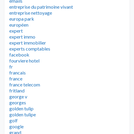
emails
entreprise du patrimoine vivant
entreprise nettoyage
europa park
européen
expert
expert immo
expert immobilier
experts comptables
facebook
fourviere hotel
fr
francais
france
france telecom
fritland
george v
georges
golden tulip
golden tulipe
golf
google
grand