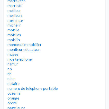
marrakech
marriott
meilleur
meilleurs
meininger
michelin
mobile
mobiles
mobilis
monceau immobilier
moniteur educateur
musee
n de telephone
namur
nb
nh
nice
notaire
numero de telephone portable
oceania
orange
ordre
page jaune