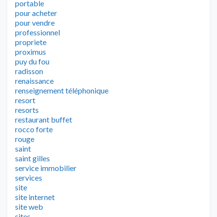
portable
pour acheter
pour vendre
professionnel
propriete
proximus
puy du fou
radisson
renaissance
renseignement téléphonique
resort
resorts
restaurant buffet
rocco forte
rouge
saint
saint gilles
service immobilier
services
site
site internet
site web
sites