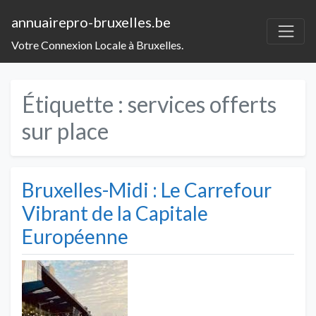
annuairepro-bruxelles.be
Votre Connexion Locale à Bruxelles.
Étiquette :
services offerts
sur place
Bruxelles-Midi : Le Carrefour
Vibrant de la Capitale
Européenne