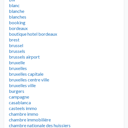
blanc
blanche
blanches
booking
bordeaux
boutique hotel bordeaux
brest
brussel
brussels
brussels airport
bruxelle
bruxelles
bruxelles capitale
bruxelles centre ville
bruxelles ville
burgers
campagne
casablanca
casteels immo
chambre immo
chambre immobilière
chambre nationale des huissiers