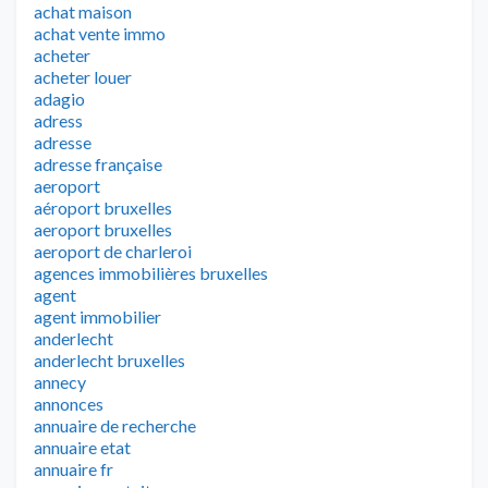
achat maison
achat vente immo
acheter
acheter louer
adagio
adress
adresse
adresse française
aeroport
aéroport bruxelles
aeroport bruxelles
aeroport de charleroi
agences immobilières bruxelles
agent
agent immobilier
anderlecht
anderlecht bruxelles
annecy
annonces
annuaire de recherche
annuaire etat
annuaire fr