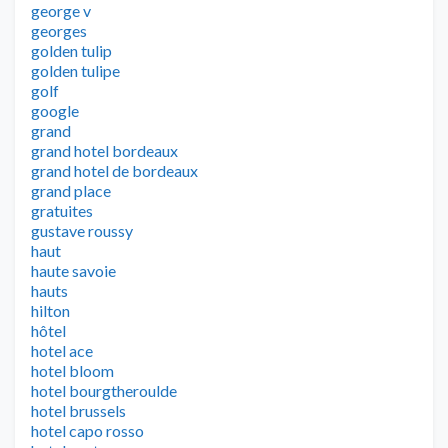
george v
georges
golden tulip
golden tulipe
golf
google
grand
grand hotel bordeaux
grand hotel de bordeaux
grand place
gratuites
gustave roussy
haut
haute savoie
hauts
hilton
hôtel
hotel ace
hotel bloom
hotel bourgtheroulde
hotel brussels
hotel capo rosso