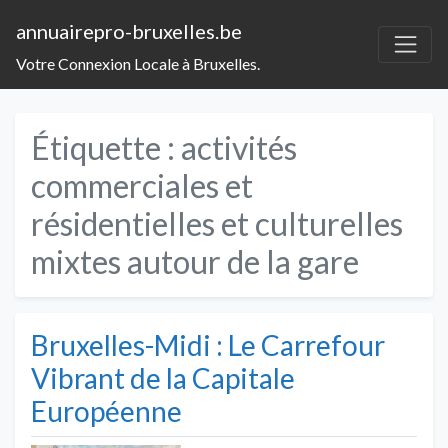
annuairepro-bruxelles.be
Votre Connexion Locale à Bruxelles.
Étiquette :
activités
commerciales et
résidentielles et culturelles
mixtes autour de la gare
Bruxelles-Midi : Le Carrefour
Vibrant de la Capitale
Européenne