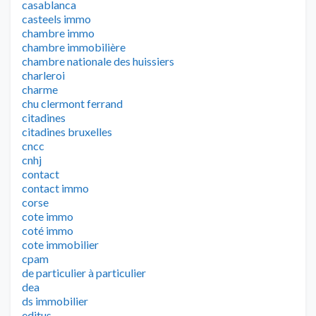
casablanca
casteels immo
chambre immo
chambre immobilière
chambre nationale des huissiers
charleroi
charme
chu clermont ferrand
citadines
citadines bruxelles
cncc
cnhj
contact
contact immo
corse
cote immo
coté immo
cote immobilier
cpam
de particulier à particulier
dea
ds immobilier
editus