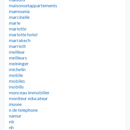
maisonsetappartements
mamounia
marcinelle
marie
mariotte
mariotte hotel
marrakech
marriott
meilleur
meilleurs
meininger
michelin
mobile
mobiles
mobilis
monceau immobilier
moniteur educateur
musee
n de telephone
namur
nb
nh