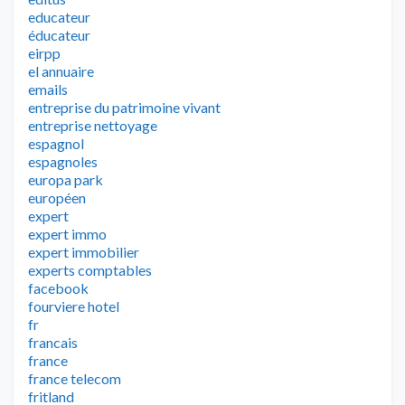
educateur
éducateur
eirpp
el annuaire
emails
entreprise du patrimoine vivant
entreprise nettoyage
espagnol
espagnoles
europa park
européen
expert
expert immo
expert immobilier
experts comptables
facebook
fourviere hotel
fr
francais
france
france telecom
fritland