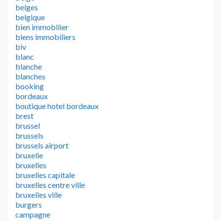
belges
belgique
bien immobilier
biens immobiliers
biv
blanc
blanche
blanches
booking
bordeaux
boutique hotel bordeaux
brest
brussel
brussels
brussels airport
bruxelle
bruxelles
bruxelles capitale
bruxelles centre ville
bruxelles ville
burgers
campagne