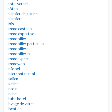
hotel vernet
hôtels
huissier de justice
huissiers
ibis
immo casteels
immo expertise
immobilier
immobilier particulier
immobiliere
immobilieres
immoexpert
immoweb
infobel
intercontinental
italien
ixelles
jardin
jaune
kube hotel
lavage de vitres
location