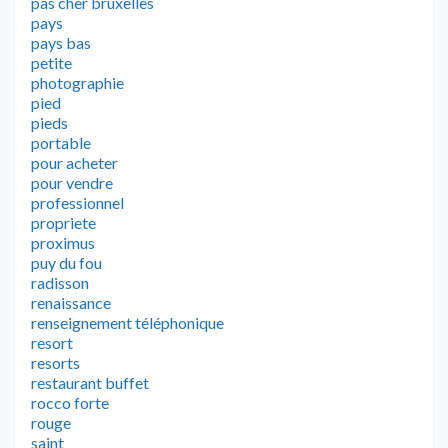
pas cher bruxelles
pays
pays bas
petite
photographie
pied
pieds
portable
pour acheter
pour vendre
professionnel
propriete
proximus
puy du fou
radisson
renaissance
renseignement téléphonique
resort
resorts
restaurant buffet
rocco forte
rouge
saint