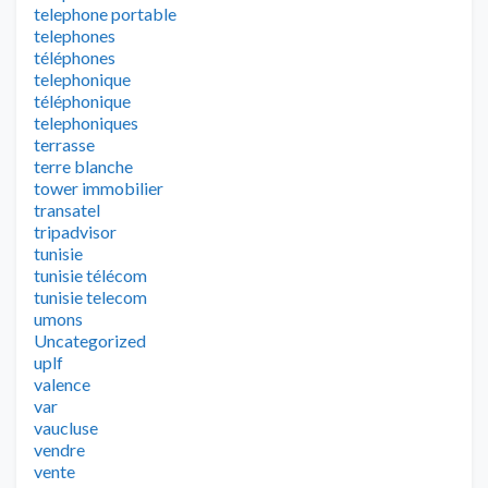
telephone portable
telephones
téléphones
telephonique
téléphonique
telephoniques
terrasse
terre blanche
tower immobilier
transatel
tripadvisor
tunisie
tunisie télécom
tunisie telecom
umons
Uncategorized
uplf
valence
var
vaucluse
vendre
vente