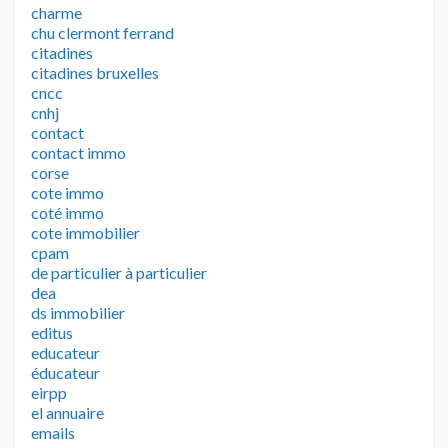
charme
chu clermont ferrand
citadines
citadines bruxelles
cncc
cnhj
contact
contact immo
corse
cote immo
coté immo
cote immobilier
cpam
de particulier à particulier
dea
ds immobilier
editus
educateur
éducateur
eirpp
el annuaire
emails