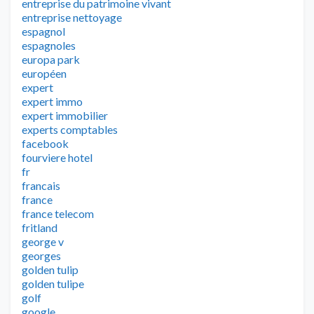
entreprise du patrimoine vivant
entreprise nettoyage
espagnol
espagnoles
europa park
européen
expert
expert immo
expert immobilier
experts comptables
facebook
fourviere hotel
fr
francais
france
france telecom
fritland
george v
georges
golden tulip
golden tulipe
golf
google