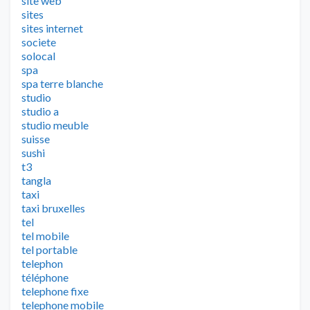
site web
sites
sites internet
societe
solocal
spa
spa terre blanche
studio
studio a
studio meuble
suisse
sushi
t3
tangla
taxi
taxi bruxelles
tel
tel mobile
tel portable
telephon
téléphone
telephone fixe
telephone mobile