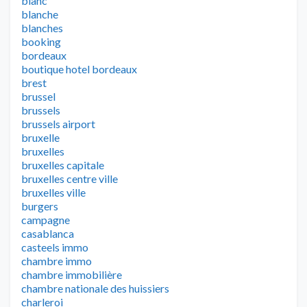
blanc
blanche
blanches
booking
bordeaux
boutique hotel bordeaux
brest
brussel
brussels
brussels airport
bruxelle
bruxelles
bruxelles capitale
bruxelles centre ville
bruxelles ville
burgers
campagne
casablanca
casteels immo
chambre immo
chambre immobilière
chambre nationale des huissiers
charleroi