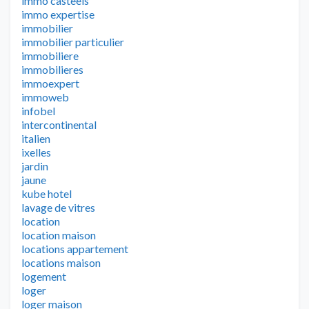
immo casteels
immo expertise
immobilier
immobilier particulier
immobiliere
immobilieres
immoexpert
immoweb
infobel
intercontinental
italien
ixelles
jardin
jaune
kube hotel
lavage de vitres
location
location maison
locations appartement
locations maison
logement
loger
loger maison