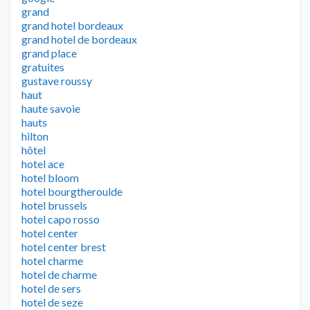
grand
grand hotel bordeaux
grand hotel de bordeaux
grand place
gratuites
gustave roussy
haut
haute savoie
hauts
hilton
hôtel
hotel ace
hotel bloom
hotel bourgtheroulde
hotel brussels
hotel capo rosso
hotel center
hotel center brest
hotel charme
hotel de charme
hotel de sers
hotel de seze