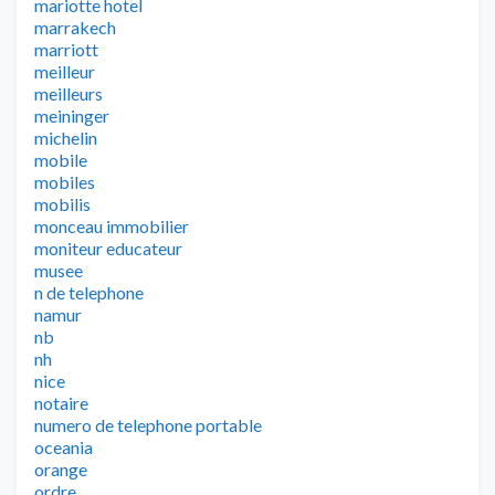
mariotte hotel
marrakech
marriott
meilleur
meilleurs
meininger
michelin
mobile
mobiles
mobilis
monceau immobilier
moniteur educateur
musee
n de telephone
namur
nb
nh
nice
notaire
numero de telephone portable
oceania
orange
ordre