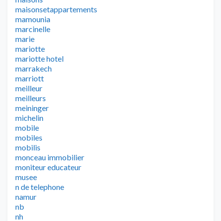
maisonsetappartements
mamounia
marcinelle
marie
mariotte
mariotte hotel
marrakech
marriott
meilleur
meilleurs
meininger
michelin
mobile
mobiles
mobilis
monceau immobilier
moniteur educateur
musee
n de telephone
namur
nb
nh