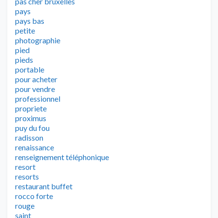
pas cher bruxelles
pays
pays bas
petite
photographie
pied
pieds
portable
pour acheter
pour vendre
professionnel
propriete
proximus
puy du fou
radisson
renaissance
renseignement téléphonique
resort
resorts
restaurant buffet
rocco forte
rouge
saint