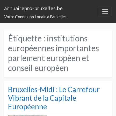
annuairepro-bruxelles.be
Votre Connexion Locale à Bruxelles.
Étiquette :
institutions
européennes importantes
parlement européen et
conseil européen
Bruxelles-Midi : Le Carrefour
Vibrant de la Capitale
Européenne