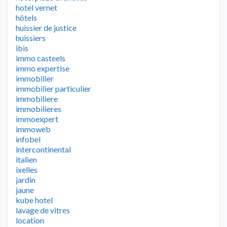
hotel vernet
hôtels
huissier de justice
huissiers
ibis
immo casteels
immo expertise
immobilier
immobilier particulier
immobiliere
immobilieres
immoexpert
immoweb
infobel
intercontinental
italien
ixelles
jardin
jaune
kube hotel
lavage de vitres
location