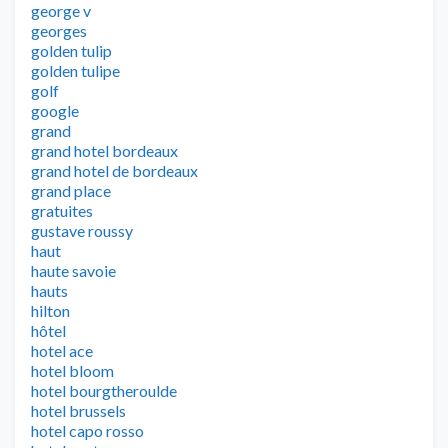
george v
georges
golden tulip
golden tulipe
golf
google
grand
grand hotel bordeaux
grand hotel de bordeaux
grand place
gratuites
gustave roussy
haut
haute savoie
hauts
hilton
hôtel
hotel ace
hotel bloom
hotel bourgtheroulde
hotel brussels
hotel capo rosso