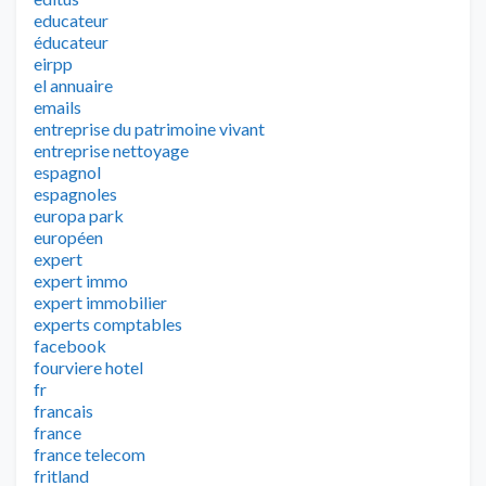
educateur
éducateur
eirpp
el annuaire
emails
entreprise du patrimoine vivant
entreprise nettoyage
espagnol
espagnoles
europa park
européen
expert
expert immo
expert immobilier
experts comptables
facebook
fourviere hotel
fr
francais
france
france telecom
fritland