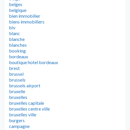
belges
belgique
bien immobilier
biens immobiliers
biv
blanc
blanche
blanches
booking
bordeaux
boutique hotel bordeaux
brest
brussel
brussels
brussels airport
bruxelle
bruxelles
bruxelles capitale
bruxelles centre ville
bruxelles ville
burgers
campagne