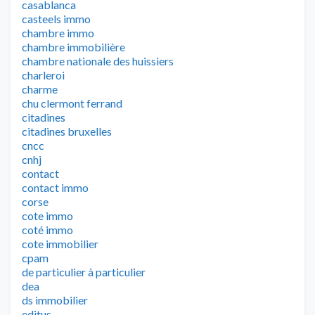
casablanca
casteels immo
chambre immo
chambre immobilière
chambre nationale des huissiers
charleroi
charme
chu clermont ferrand
citadines
citadines bruxelles
cncc
cnhj
contact
contact immo
corse
cote immo
coté immo
cote immobilier
cpam
de particulier à particulier
dea
ds immobilier
editus